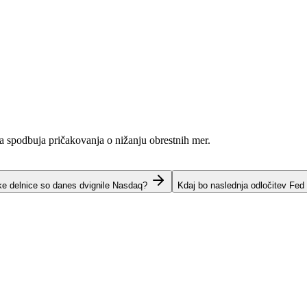
ja spodbuja pričakovanja o nižanju obrestnih mer.
ke delnice so danes dvignile Nasdaq?
Kdaj bo naslednja odločitev Fed