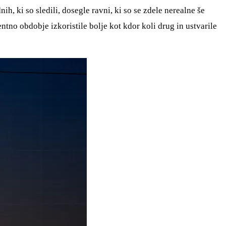
h, ki so sledili, dosegle ravni, ki so se zdele nerealne še
ntno obdobje izkoristile bolje kot kdor koli drug in ustvarile