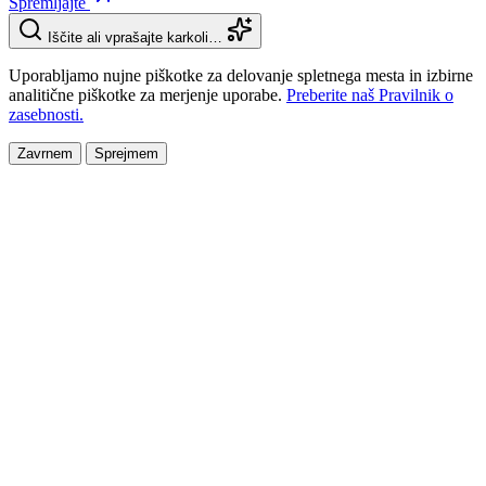
Spremljajte
Iščite ali vprašajte karkoli…
Uporabljamo nujne piškotke za delovanje spletnega mesta in izbirne
analitične piškotke za merjenje uporabe.
Preberite naš Pravilnik o
zasebnosti.
Zavrnem
Sprejmem