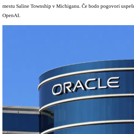
mestu Saline Township v Michiganu. Če bodo pogovori uspešni,
OpenAI.