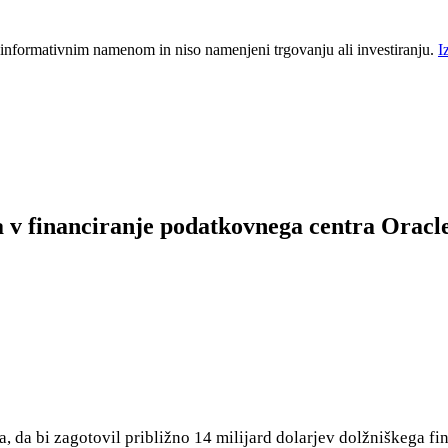
 informativnim namenom in niso namenjeni trgovanju ali investiranju.
I
a v financiranje podatkovnega centra Oracl
, da bi zagotovil približno 14 milijard dolarjev dolžniškega f