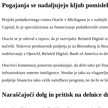
Pogajanja se nadaljujejo kljub pomisle
Projekt podatkovnega centra Oracle v Michiganu je v zadnjih 
Capital, ki je specializirana za financiranje podatkovnih cent
Oracle se je odzval z izjavo, da je razvijalec Related Digital
načrtih. Tiskovni predstavnik podjetja je za Bloomberg in Reu
sodelovanje z OpenAI, Related Digital, Bank of America in dru
Oraclovi komentarji ponovno poudarjajo, da delo tako pri financ
infrastrukture umetne inteligence. Vendar je tako za vlagatelj
podjetje financira tako velik naložbeni program, ne da bi se bi
Naraščajoči dolg in pritisk na delnice 