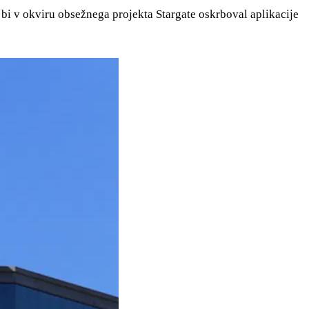
bi v okviru obsežnega projekta Stargate oskrboval aplikacije