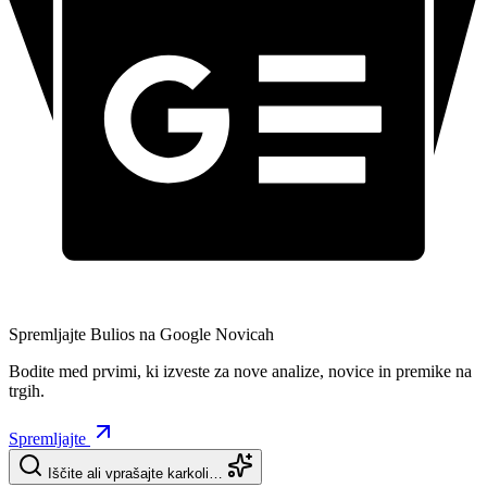
Spremljajte Bulios na Google Novicah
Bodite med prvimi, ki izveste za nove analize, novice in premike na
trgih.
Spremljajte
Iščite ali vprašajte karkoli…