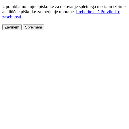
Uporabljamo nujne piškotke za delovanje spletnega mesta in izbirne
analitične piškotke za merjenje uporabe.
Preberite naš Pravilnik o
zasebnosti.
Zavrnem
Sprejmem