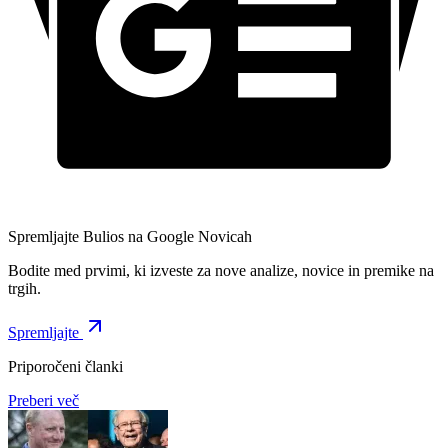
Spremljajte Bulios na Google Novicah
Bodite med prvimi, ki izveste za nove analize, novice in premike na
trgih.
Spremljajte
Priporočeni članki
Preberi več