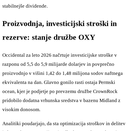
stabilnejše dividende.
Proizvodnja, investicijski stroški in
rezerve: stanje družbe OXY
Occidental za leto 2026 načrtuje investicijske stroške v
razponu od 5,5 do 5,9 milijarde dolarjev in povprečno
proizvodnjo v višini 1,42 do 1,48 milijona sodov naftnega
ekvivalenta na dan. Glavno gonilo rasti ostaja Permski
ocean, kjer je podjetje po prevzemu družbe CrownRock
pridobilo dodatna vrhunska sredstva v bazenu Midland z
visokim donosom.
Analitiki poudarjajo, da sta optimizacija stroškov in delitev