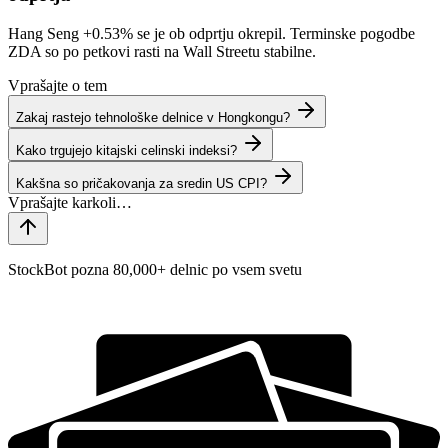
Hang Seng
+0.53%
se je ob odprtju okrepil. Terminske pogodbe
ZDA so po petkovi rasti na Wall Streetu stabilne.
Vprašajte o tem
Zakaj rastejo tehnološke delnice v Hongkongu?
Kako trgujejo kitajski celinski indeksi?
Kakšna so pričakovanja za sredin US CPI?
StockBot pozna 80,000+ delnic po vsem svetu