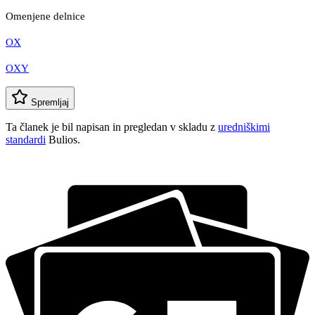
Omenjene delnice
OX
OXY
Spremljaj
Ta članek je bil napisan in pregledan v skladu z
uredniškimi
standardi
Bulios.