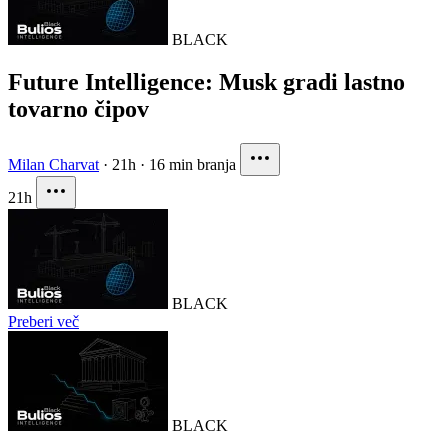
BLACK
Future Intelligence: Musk gradi lastno
tovarno čipov
Milan Charvat
·
21h
·
16 min branja
21h
BLACK
Preberi več
BLACK