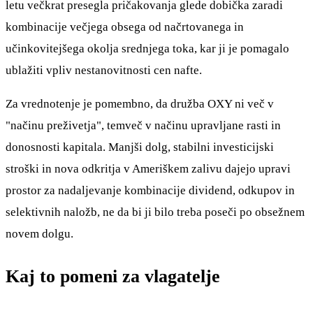
letu večkrat presegla pričakovanja glede dobička zaradi
kombinacije večjega obsega od načrtovanega in
učinkovitejšega okolja srednjega toka, kar ji je pomagalo
ublažiti vpliv nestanovitnosti cen nafte.
Za vrednotenje je pomembno, da družba OXY ni več v
"načinu preživetja", temveč v načinu upravljane rasti in
donosnosti kapitala. Manjši dolg, stabilni investicijski
stroški in nova odkritja v Ameriškem zalivu dajejo upravi
prostor za nadaljevanje kombinacije dividend, odkupov in
selektivnih naložb, ne da bi ji bilo treba poseči po obsežnem
novem dolgu.
Kaj to pomeni za vlagatelje