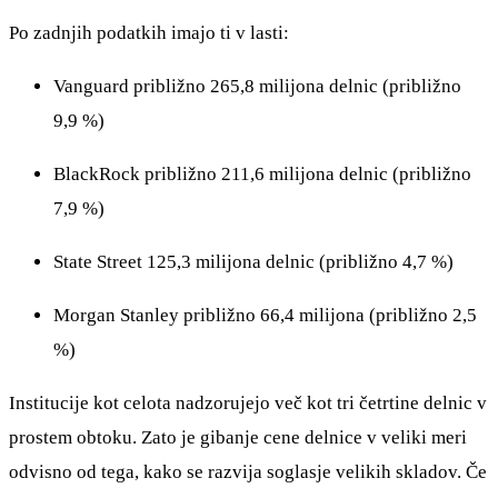
Po zadnjih podatkih imajo ti v lasti:
Vanguard približno 265,8 milijona delnic (približno
9,9 %)
BlackRock približno 211,6 milijona delnic (približno
7,9 %)
State Street 125,3 milijona delnic (približno 4,7 %)
Morgan Stanley približno 66,4 milijona (približno 2,5
%)
Institucije kot celota nadzorujejo več kot tri četrtine delnic v
prostem obtoku. Zato je gibanje cene delnice v veliki meri
odvisno od tega, kako se razvija soglasje velikih skladov. Če