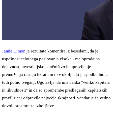
Jamie Dimon
je rezultate komentiral z besedami, da je
uspešnost celotnega poslovanja visoka - maloprodajna
dejavnost, investicijsko bančništvo in upravljanje
premoženja rastejo hkrati, in to v okolju, ki je spodbudno, a
tudi polno tveganj. Ugotavlja, da ima banka "veliko kapitala
in likvidnosti" in da so spremembe predlaganih kapitalskih
pravil sicer odpravile največje skrajnosti, vendar je še vedno
dovolj prostora za izboljšave.