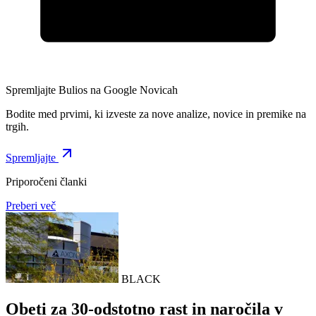
Spremljajte Bulios na Google Novicah
Bodite med prvimi, ki izveste za nove analize, novice in premike na
trgih.
Spremljajte
Priporočeni članki
Preberi več
BLACK
Obeti za 30-odstotno rast in naročila v