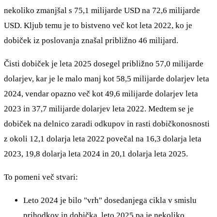
nekoliko zmanjšal s 75,1 milijarde USD na 72,6 milijarde
USD. Kljub temu je to bistveno več kot leta 2022, ko je
dobiček iz poslovanja znašal približno 46 milijard.
Čisti dobiček je leta 2025 dosegel približno 57,0 milijarde
dolarjev, kar je le malo manj kot 58,5 milijarde dolarjev leta
2024, vendar opazno več kot 49,6 milijarde dolarjev leta
2023 in 37,7 milijarde dolarjev leta 2022. Medtem se je
dobiček na delnico zaradi odkupov in rasti dobičkonosnosti
z okoli 12,1 dolarja leta 2022 povečal na 16,3 dolarja leta
2023, 19,8 dolarja leta 2024 in 20,1 dolarja leta 2025.
To pomeni več stvari:
Leto 2024 je bilo "vrh" dosedanjega cikla v smislu
prihodkov in dobička, leto 2025 pa je nekoliko