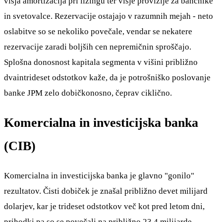
višja amortizacija pri lizingu ter višje provizije za bančnike
in svetovalce. Rezervacije ostajajo v razumnih mejah - neto
oslabitve so se nekoliko povečale, vendar se nekatere
rezervacije zaradi boljših cen nepremičnin sproščajo.
Splošna donosnost kapitala segmenta v višini približno
dvaintrideset odstotkov kaže, da je potrošniško poslovanje
banke JPM zelo dobičkonosno, čeprav ciklično.
Komercialna in investicijska banka
(CIB)
Komercialna in investicijska banka je glavno "gonilo"
rezultatov. Čisti dobiček je znašal približno devet milijard
dolarjev, kar je trideset odstotkov več kot pred letom dni,
prihodki pa so se povečali na približno 23,4 milijarde