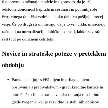
ti ponovno izračunajo modele in ugotovijo, da je 19-
odstotna donosnost kapitala in šestnajst in pol milijarde
četrtletnega dobička vzdržna, lahko delnico pošljejo precej
višje. Če po drugi strani menijo, da je to vrh cikla, in začnejo
računati na normalizacijo dobičkonosnosti, lahko zavirajo
rast tudi po odličnem četrtletju.
Novice in strateške poteze v preteklem
obdobju
Banka nadaljuje s čiščenjem in prilagajanjem
poslovanja s prebivalstvom - gradi kreditne kartice in
potrošniško financiranje, vendar ohranja disciplino
glede tveganja, kar je razvidno iz stabilnih odpisov