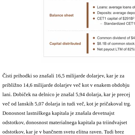
Čisti prihodki so znašali 16,5 milijarde dolarjev, kar je za
približno 14,6 milijarde dolarjev več kot v enakem obdobju
lani. Dobiček na delnico je znašal 5,94 dolarja, kar je precej
več od lanskih 5,07 dolarja in tudi več, kot je pričakoval trg.
Donosnost lastniškega kapitala je znašala devetnajst
odstotkov, donosnost materialnega kapitala pa triindvajset
odstotkov, kar je v bančnem svetu elitna raven. Tudi brez