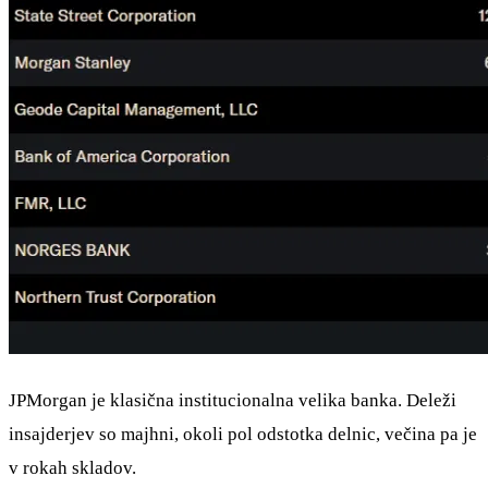
JPMorgan je klasična institucionalna velika banka. Deleži
insajderjev so majhni, okoli pol odstotka delnic, večina pa je
v rokah skladov.