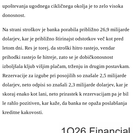
upoštevanja ugodnega cikličnega okolja je to zelo visoka
donosnost.
Na strani stroškov je banka porabila približno 26,9 milijarde
dolarjev, kar je približno štirinajst odstotkov več kot pred
letom dni. Res je torej, da stroški hitro rastejo, vendar
prihodki rastejo še hitreje, zato se je dobičkonosnost
izboljšala kljub višjim plačam, trženju in drugim postavkam.
Rezervacije za izgube pri posojilih so znašale 2,5 milijarde
dolarjev, neto odpisi so znašali 2,3 milijarde dolarjev, kar je
skoraj enako kot lani, neto prirastek k rezervacijam pa je bil
le rahlo pozitiven, kar kaže, da banka ne opaža poslabšanja
kreditne kakovosti.