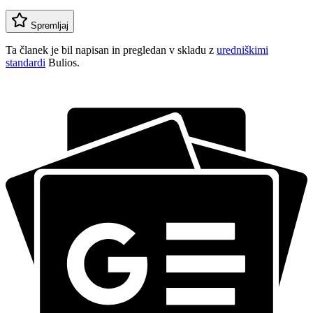
Spremljaj
Ta članek je bil napisan in pregledan v skladu z
uredniškimi
standardi
Bulios.