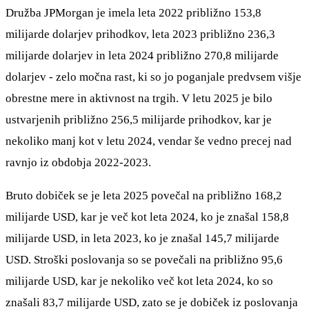
Družba JPMorgan je imela leta 2022 približno 153,8
milijarde dolarjev prihodkov, leta 2023 približno 236,3
milijarde dolarjev in leta 2024 približno 270,8 milijarde
dolarjev - zelo močna rast, ki so jo poganjale predvsem višje
obrestne mere in aktivnost na trgih. V letu 2025 je bilo
ustvarjenih približno 256,5 milijarde prihodkov, kar je
nekoliko manj kot v letu 2024, vendar še vedno precej nad
ravnjo iz obdobja 2022-2023.
Bruto dobiček se je leta 2025 povečal na približno 168,2
milijarde USD, kar je več kot leta 2024, ko je znašal 158,8
milijarde USD, in leta 2023, ko je znašal 145,7 milijarde
USD. Stroški poslovanja so se povečali na približno 95,6
milijarde USD, kar je nekoliko več kot leta 2024, ko so
znašali 83,7 milijarde USD, zato se je dobiček iz poslovanja