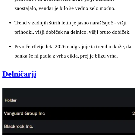
zaostajalo, vendar je bilo še vedno zelo močno.
Trend v zadnjih štirih letih je jasno naraščajoč - višji
prihodki, višji dobiček na delnico, višji bruto dobiček.
Prvo četrtletje leta 2026 nadgrajuje ta trend in kaže, da
banka še ni padla z vrha cikla, prej je blizu vrha.
Delničarji