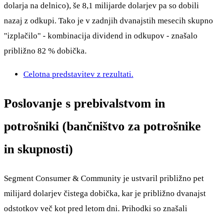
dolarja na delnico), še 8,1 milijarde dolarjev pa so dobili
nazaj z odkupi. Tako je v zadnjih dvanajstih mesecih skupno
"izplačilo" - kombinacija dividend in odkupov - znašalo
približno 82 % dobička.
Celotna predstavitev z rezultati.
Poslovanje s prebivalstvom in
potrošniki (bančništvo za potrošnike
in skupnosti)
Segment Consumer & Community je ustvaril približno pet
milijard dolarjev čistega dobička, kar je približno dvanajst
odstotkov več kot pred letom dni. Prihodki so znašali