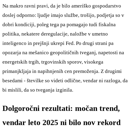
Na makro ravni pravi, da je bilo ameriško gospodarstvo
doslej odporno: ljudje imajo službe, trošijo, podjetja so v
dobri kondiciji, poleg tega pa pomagajo tudi fiskalna
politika, nekatere deregulacije, naložbe v umetno
inteligenco in prejšnji ukrepi Fed. Po drugi strani pa
opozarja na mešanico geopolitičnih tveganj, napetosti na
energetskih trgih, trgovinskih sporov, visokega
primanjkljaja in napihnjenih cen premoženja. Z drugimi
besedami - številke so videti odlične, vendar ni razloga, da
bi mislili, da so tveganja izginila.
Dolgoročni rezultati: močan trend,
vendar leto 2025 ni bilo nov rekord