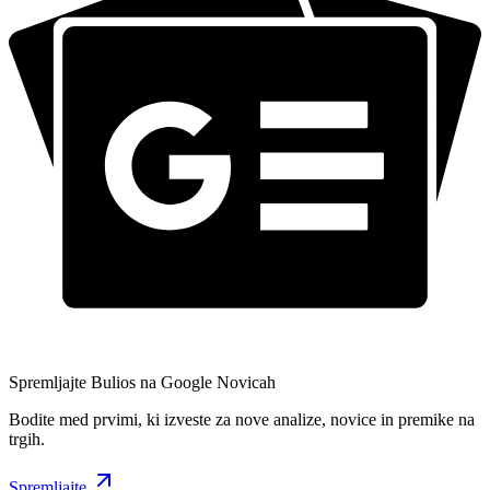
Spremljajte Bulios na Google Novicah
Bodite med prvimi, ki izveste za nove analize, novice in premike na
trgih.
Spremljajte