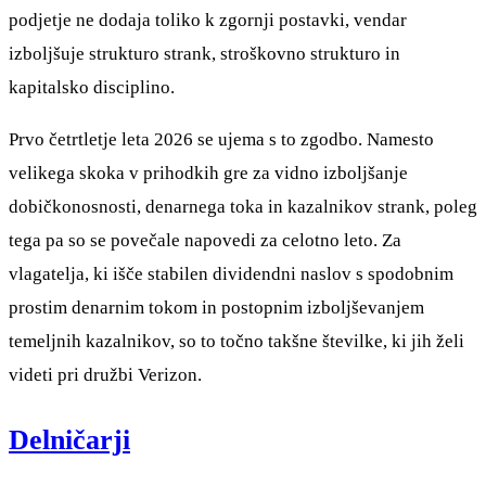
podjetje ne dodaja toliko k zgornji postavki, vendar
izboljšuje strukturo strank, stroškovno strukturo in
kapitalsko disciplino.
Prvo četrtletje leta 2026 se ujema s to zgodbo. Namesto
velikega skoka v prihodkih gre za vidno izboljšanje
dobičkonosnosti, denarnega toka in kazalnikov strank, poleg
tega pa so se povečale napovedi za celotno leto. Za
vlagatelja, ki išče stabilen dividendni naslov s spodobnim
prostim denarnim tokom in postopnim izboljševanjem
temeljnih kazalnikov, so to točno takšne številke, ki jih želi
videti pri družbi Verizon.
Delničarji