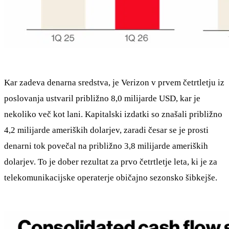
Kar zadeva denarna sredstva, je Verizon v prvem četrtletju iz
poslovanja ustvaril približno 8,0 milijarde USD, kar je
nekoliko več kot lani. Kapitalski izdatki so znašali približno
4,2 milijarde ameriških dolarjev, zaradi česar se je prosti
denarni tok povečal na približno 3,8 milijarde ameriških
dolarjev. To je dober rezultat za prvo četrtletje leta, ki je za
telekomunikacijske operaterje običajno sezonsko šibkejše.