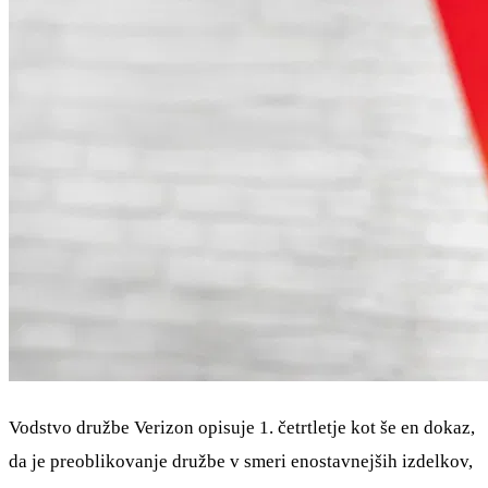
Vodstvo družbe Verizon opisuje 1. četrtletje kot še en dokaz,
da je preoblikovanje družbe v smeri enostavnejših izdelkov,