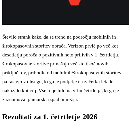
Število strank kaže, da se trend na področju mobilnih in
širokopasovnih storitev obrača. Verizon prvič po več kot
desetletju poroča o pozitivnih neto prilivih v 1. četrtletju,
širokopasovne storitve prinašajo več sto tisoč novih
priključkov, prihodki od mobilnih/širokopasovnih storitev
pa rastejo v obsegu, ki ga je podjetje na začetku leta le
nakazalo kot cilj. Vse to je bilo na vrhu četrtletja, ki ga je
zaznamoval januarski izpad omrežja.
Rezultati za 1. četrtletje 2026