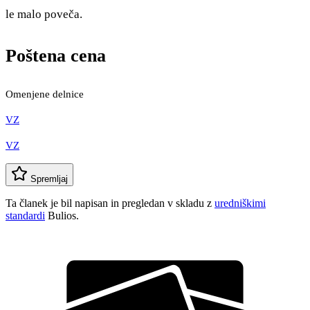
le malo poveča.
Poštena cena
Omenjene delnice
VZ
VZ
Spremljaj
Ta članek je bil napisan in pregledan v skladu z
uredniškimi
standardi
Bulios.