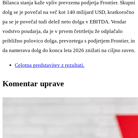
Bilanca stanja kaže vpliv prevzema podjetja Frontier. Skupni
dolg se je povečal na več kot 140 milijard USD, kratkoročno
pa se je povečal tudi delež neto dolga v EBITDA. Vendar
vodstvo poudarja, da je v prvem četrtletju že odplačalo
približno polovico dolga, prevzetega s podjetjem Frontier, in
da namerava dolg do konca leta 2026 znižati na ciljno raven.
Celotna predstavitev z rezultati.
Komentar uprave