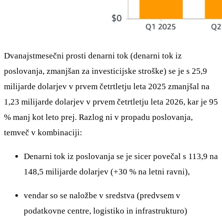
Dvanajstmesečni prosti denarni tok (denarni tok iz
poslovanja, zmanjšan za investicijske stroške) se je s 25,9
milijarde dolarjev v prvem četrtletju leta 2025 zmanjšal na
1,23 milijarde dolarjev v prvem četrtletju leta 2026, kar je 95
% manj kot leto prej. Razlog ni v propadu poslovanja,
temveč v kombinaciji:
Denarni tok iz poslovanja se je sicer povečal s 113,9 na
148,5 milijarde dolarjev (+30 % na letni ravni),
vendar so se naložbe v sredstva (predvsem v
podatkovne centre, logistiko in infrastrukturo)