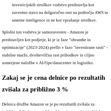
investicijskih stroškov vodstvo predstavlja kot
zavestno stavo na dolgoročno rast na področju AWS in
umetne inteligence in ne kot vprašanje stroškov.
Splošni ton vodstva je samozavesten - Amazon je
predstavljen kot podjetje, ki je iz faze "obrambe in
optimizacije" (2023-2024) prešlo v fazo "investirane rasti" -
stabilne marže, dvoštevilčna rast prihodkov in ciljno
usmerjene naložbe v AI/čipe/datacenter in logistiko.
Zakaj se je cena delnice po rezultatih
zvišala za približno 3 %
Delnica družbe Amazon se je po rezultatih zvišala za