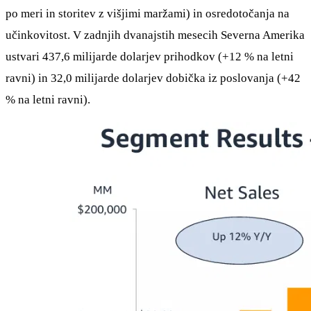
po meri in storitev z višjimi maržami) in osredotočanja na
učinkovitost. V zadnjih dvanajstih mesecih Severna Amerika
ustvari 437,6 milijarde dolarjev prihodkov (+12 % na letni
ravni) in 32,0 milijarde dolarjev dobička iz poslovanja (+42
% na letni ravni).