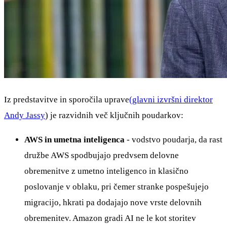
Iz predstavitve in sporočila uprave
(glavni izvršni direktor
Andy Jassy
) je razvidnih več ključnih poudarkov:
AWS in umetna inteligenca
- vodstvo poudarja, da rast
družbe AWS spodbujajo predvsem delovne
obremenitve z umetno inteligenco in klasično
poslovanje v oblaku, pri čemer stranke pospešujejo
migracijo, hkrati pa dodajajo nove vrste delovnih
obremenitev. Amazon gradi AI ne le kot storitev