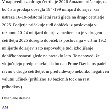
V napovedih za drugo četrtletje 2026 Amazon pričakuje, da
bo čista prodaja dosegla 194-199 milijard dolarjev, kar
ustreza 16-19-odstotni letni rasti glede na drugo četrtletje
2025. Podjetje pričakuje tudi dobiček iz poslovanja v
razponu 20-24 milijard dolarjev, medtem ko je v drugem
četrtletju 2025 doseglo dobiček iz poslovanja v višini 19,2
milijarde dolarjev, zato napoveduje tudi izboljšanje
dobičkonosnosti glede na preteklo leto. Te napovedi že
vključujejo predpostavko, da bo dan Prime Day letos padel
ravno v drugo četrtletje, in predvidevajo nekoliko negativen
valutni učinek (približno 10 bazičnih točk na rast
prihodkov).
Omenjene delnice
AM