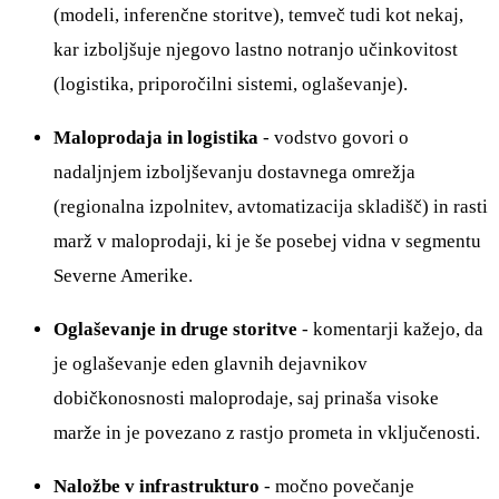
(modeli, inferenčne storitve), temveč tudi kot nekaj,
kar izboljšuje njegovo lastno notranjo učinkovitost
(logistika, priporočilni sistemi, oglaševanje).
Maloprodaja in logistika
- vodstvo govori o
nadaljnjem izboljševanju dostavnega omrežja
(regionalna izpolnitev, avtomatizacija skladišč) in rasti
marž v maloprodaji, ki je še posebej vidna v segmentu
Severne Amerike.
Oglaševanje in druge storitve
- komentarji kažejo, da
je oglaševanje eden glavnih dejavnikov
dobičkonosnosti maloprodaje, saj prinaša visoke
marže in je povezano z rastjo prometa in vključenosti.
Naložbe v infrastrukturo
- močno povečanje