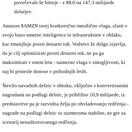
povečevale še hitreje - z 88,0 na 147,3 milijarde
dolarjev.
Amazon
$AMZN
torej kratkoročno množično vlaga, zlasti v
svojo bazo umetne inteligence in infrastrukture v oblaku,
kar zmanjšuje prosti denarni tok. Vodstvo že dolgo izjavlja,
da je cilj optimizirati prosti denarni tok, ne pa ga
maksimirati v enem letu - namerno vlaga v zmogljivosti, ki
naj bi prinesle donose v prihodnjih letih.
Število navadnih delnic v obtoku, vključno s konvertiranimi
nagradami na podlagi delnic, je približno 10,9 milijarde, iz
predstavitve pa je razvidna želja po obvladovanju redčenja -
nagrade na podlagi delnic so razmeroma stabilne, ne gre za
scenarij nenadzorovanega redčenja.