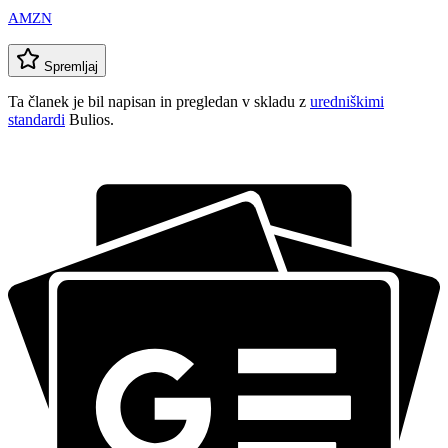
AMZN
Spremljaj
Ta članek je bil napisan in pregledan v skladu z
uredniškimi
standardi
Bulios.