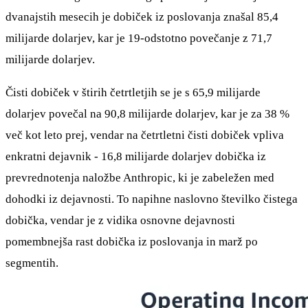
dvanajstih mesecih je dobiček iz poslovanja znašal 85,4
milijarde dolarjev, kar je 19-odstotno povečanje z 71,7
milijarde dolarjev.
Čisti dobiček v štirih četrtletjih se je s 65,9 milijarde
dolarjev povečal na 90,8 milijarde dolarjev, kar je za 38 %
več kot leto prej, vendar na četrtletni čisti dobiček vpliva
enkratni dejavnik - 16,8 milijarde dolarjev dobička iz
prevrednotenja naložbe Anthropic, ki je zabeležen med
dohodki iz dejavnosti. To napihne naslovno številko čistega
dobička, vendar je z vidika osnovne dejavnosti
pomembnejša rast dobička iz poslovanja in marž po
segmentih.