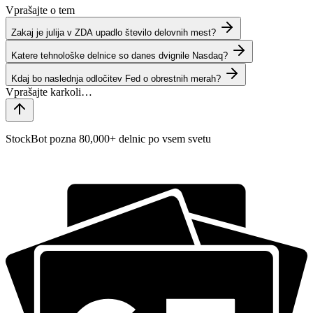
Vprašajte o tem
Zakaj je julija v ZDA upadlo število delovnih mest?
Katere tehnološke delnice so danes dvignile Nasdaq?
Kdaj bo naslednja odločitev Fed o obrestnih merah?
StockBot pozna 80,000+ delnic po vsem svetu