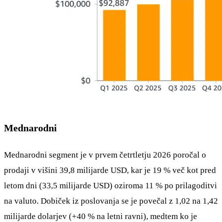
Mednarodni
Mednarodni segment je v prvem četrtletju 2026 poročal o
prodaji v višini 39,8 milijarde USD, kar je 19 % več kot pred
letom dni (33,5 milijarde USD) oziroma 11 % po prilagoditvi
na valuto. Dobiček iz poslovanja se je povečal z 1,02 na 1,42
milijarde dolarjev (+40 % na letni ravni), medtem ko je