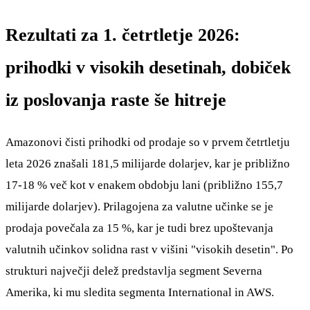
Rezultati za 1. četrtletje 2026:
prihodki v visokih desetinah, dobiček
iz poslovanja raste še hitreje
Amazonovi čisti prihodki od prodaje so v prvem četrtletju
leta 2026 znašali 181,5 milijarde dolarjev, kar je približno
17-18 % več kot v enakem obdobju lani (približno 155,7
milijarde dolarjev). Prilagojena za valutne učinke se je
prodaja povečala za 15 %, kar je tudi brez upoštevanja
valutnih učinkov solidna rast v višini "visokih desetin". Po
strukturi največji delež predstavlja segment Severna
Amerika, ki mu sledita segmenta International in AWS.