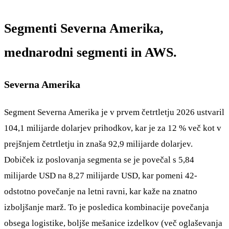
Segmenti Severna Amerika,
mednarodni segmenti in AWS.
Severna Amerika
Segment Severna Amerika je v prvem četrtletju 2026 ustvaril
104,1 milijarde dolarjev prihodkov, kar je za 12 % več kot v
prejšnjem četrtletju in znaša 92,9 milijarde dolarjev.
Dobiček iz poslovanja segmenta se je povečal s 5,84
milijarde USD na 8,27 milijarde USD, kar pomeni 42-
odstotno povečanje na letni ravni, kar kaže na znatno
izboljšanje marž. To je posledica kombinacije povečanja
obsega logistike, boljše mešanice izdelkov (več oglaševanja