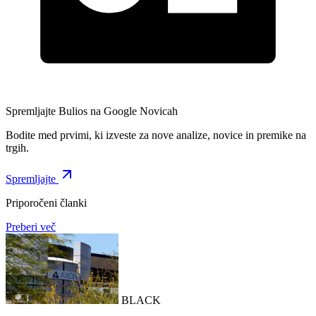
Spremljajte Bulios na Google Novicah
Bodite med prvimi, ki izveste za nove analize, novice in premike na
trgih.
Spremljajte
Priporočeni članki
Preberi več
BLACK