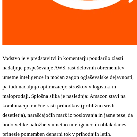
Vodstvo je v predstavitvi in komentarju poudarilo zlasti
nadaljnje pospeševanje AWS, rast delovnih obremenitev
umetne inteligence in močan zagon oglaševalske dejavnosti,
pa tudi nadaljnjo optimizacijo stroškov v logistiki in
maloprodaji. Splošna slika je naslednja: Amazon stavi na
kombinacijo močne rasti prihodkov (približno sredi
desetletja), naraščajočih marž iz poslovanja in jasne teze, da
bodo velike naložbe v umetno inteligenco in oblak danes
prinesle pomemben denarni tok v prihodnjih letih.