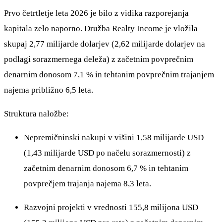
Prvo četrtletje leta 2026 je bilo z vidika razporejanja
kapitala zelo naporno. Družba Realty Income je vložila
skupaj 2,77 milijarde dolarjev (2,62 milijarde dolarjev na
podlagi sorazmernega deleža) z začetnim povprečnim
denarnim donosom 7,1 % in tehtanim povprečnim trajanjem
najema približno 6,5 leta.
Struktura naložbe:
Nepremičninski nakupi v višini 1,58 milijarde USD
(1,43 milijarde USD po načelu sorazmernosti) z
začetnim denarnim donosom 6,7 % in tehtanim
povprečjem trajanja najema 8,3 leta.
Razvojni projekti v vrednosti 155,8 milijona USD