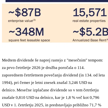
Medtem dividende še naprej rastejo z "mesečnim" tempom:
za prvo četrtletje 2026 je družba poročala o 114.
zaporednem četrtletnem povečanju dividend (in 134. od leta
1994), pri čemer je letni znesek znašal 3,246 USD na
delnico. Mesečne izplačane dividende so v tem četrtletju
znašale 0,810 USD na delnico, kar je 1,8 % več kot 0,796
USD v 1. četrtletju 2025, in predstavljajo približno 71,7 %