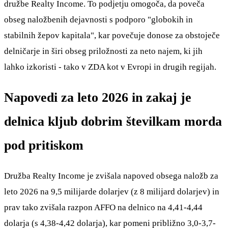
družbe Realty Income. To podjetju omogoča, da poveča
obseg naložbenih dejavnosti s podporo "globokih in
stabilnih žepov kapitala", kar povečuje donose za obstoječe
delničarje in širi obseg priložnosti za neto najem, ki jih
lahko izkoristi - tako v ZDA kot v Evropi in drugih regijah.
Napovedi za leto 2026 in zakaj je
delnica kljub dobrim številkam morda
pod pritiskom
Družba Realty Income je zvišala napoved obsega naložb za
leto 2026 na 9,5 milijarde dolarjev (z 8 milijard dolarjev) in
prav tako zvišala razpon AFFO na delnico na 4,41-4,44
dolarja (s 4,38-4,42 dolarja), kar pomeni približno 3,0-3,7-