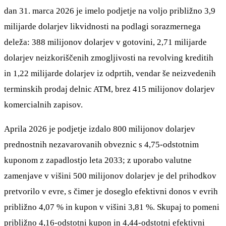
dan 31. marca 2026 je imelo podjetje na voljo približno 3,9
milijarde dolarjev likvidnosti na podlagi sorazmernega
deleža: 388 milijonov dolarjev v gotovini, 2,71 milijarde
dolarjev neizkoriščenih zmogljivosti na revolving kreditih
in 1,22 milijarde dolarjev iz odprtih, vendar še neizvedenih
terminskih prodaj delnic ATM, brez 415 milijonov dolarjev
komercialnih zapisov.
Aprila 2026 je podjetje izdalo 800 milijonov dolarjev
prednostnih nezavarovanih obveznic s 4,75-odstotnim
kuponom z zapadlostjo leta 2033; z uporabo valutne
zamenjave v višini 500 milijonov dolarjev je del prihodkov
pretvorilo v evre, s čimer je doseglo efektivni donos v evrih
približno 4,07 % in kupon v višini 3,81 %. Skupaj to pomeni
približno 4,16-odstotni kupon in 4,44-odstotni efektivni