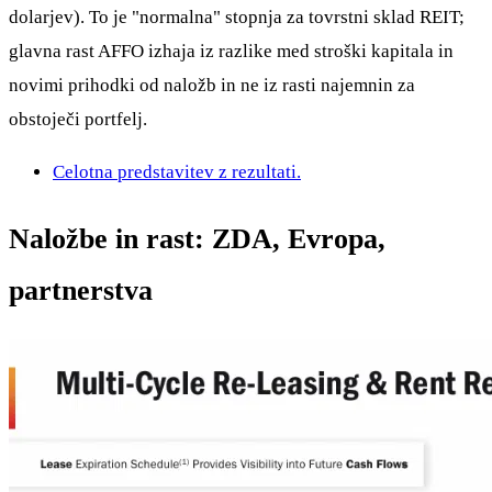
dolarjev). To je "normalna" stopnja za tovrstni sklad REIT;
glavna rast AFFO izhaja iz razlike med stroški kapitala in
novimi prihodki od naložb in ne iz rasti najemnin za
obstoječi portfelj.
Celotna predstavitev z rezultati.
Naložbe in rast: ZDA, Evropa,
partnerstva