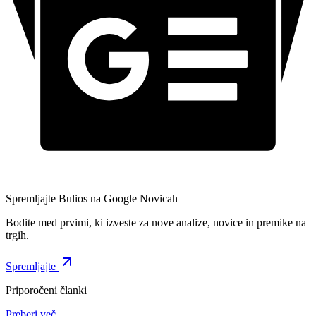
Spremljajte Bulios na Google Novicah
Bodite med prvimi, ki izveste za nove analize, novice in premike na
trgih.
Spremljajte
Priporočeni članki
Preberi več