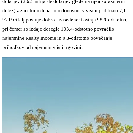
dolarjev (2,62 milijarde dolarjev glede na njen sorazmerni
delež) z začetnim denarnim donosom v višini približno 7,1
%. Portfelj posluje dobro - zasedenost ostaja 98,9-odstotna,
pri čemer so izdaje dosegle 103,4-odstotno povračilo
najemnine Realty Income in 0,8-odstotno povečanje
prihodkov od najemnin v isti trgovini.