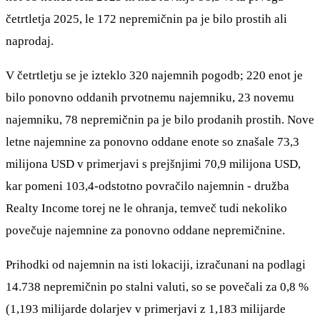
četrtletja 2025, le 172 nepremičnin pa je bilo prostih ali
naprodaj.
V četrtletju se je izteklo 320 najemnih pogodb; 220 enot je
bilo ponovno oddanih prvotnemu najemniku, 23 novemu
najemniku, 78 nepremičnin pa je bilo prodanih prostih. Nove
letne najemnine za ponovno oddane enote so znašale 73,3
milijona USD v primerjavi s prejšnjimi 70,9 milijona USD,
kar pomeni 103,4-odstotno povračilo najemnin - družba
Realty Income torej ne le ohranja, temveč tudi nekoliko
povečuje najemnine za ponovno oddane nepremičnine.
Prihodki od najemnin na isti lokaciji, izračunani na podlagi
14.738 nepremičnin po stalni valuti, so se povečali za 0,8 %
(1,193 milijarde dolarjev v primerjavi z 1,183 milijarde