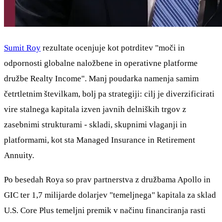
Sumit Roy
rezultate ocenjuje kot potrditev "moči in
odpornosti globalne naložbene in operativne platforme
družbe Realty Income". Manj poudarka namenja samim
četrtletnim številkam, bolj pa strategiji: cilj je diverzificirati
vire stalnega kapitala izven javnih delniških trgov z
zasebnimi strukturami - skladi, skupnimi vlaganji in
platformami, kot sta Managed Insurance in Retirement
Annuity.
Po besedah Roya so prav partnerstva z družbama Apollo in
GIC ter 1,7 milijarde dolarjev "temeljnega" kapitala za sklad
U.S. Core Plus temeljni premik v načinu financiranja rasti