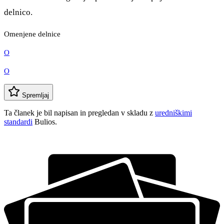
delnico.
Omenjene delnice
O
O
Spremljaj
Ta članek je bil napisan in pregledan v skladu z
uredniškimi
standardi
Bulios.