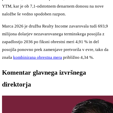
YTM, kar je ob 7,1-odstotnem denarnem donosu na nove
naložbe še vedno spodoben razpon.
Marca 2026 je družba Realty Income zavarovala tudi 693,9
milijona dolarjev nezavarovanega terminskega posojila z
zapadlostjo 2036 po fiksni obrestni meri 4,91 % in del
posojila ponovno prek zamenjave pretvorila v evre, tako da
znaša
kombinirana obrestna mera
približno 4,34 %.
Komentar glavnega izvršnega
direktorja