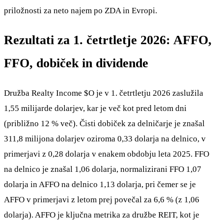
priložnosti za neto najem po ZDA in Evropi.
Rezultati za 1. četrtletje 2026: AFFO,
FFO, dobiček in dividende
Družba Realty Income
$O
je v 1. četrtletju 2026 zaslužila
1,55 milijarde dolarjev, kar je več kot pred letom dni
(približno 12 % več). Čisti dobiček za delničarje je znašal
311,8 milijona dolarjev oziroma 0,33 dolarja na delnico, v
primerjavi z 0,28 dolarja v enakem obdobju leta 2025. FFO
na delnico je znašal 1,06 dolarja, normalizirani FFO 1,07
dolarja in AFFO na delnico 1,13 dolarja, pri čemer se je
AFFO v primerjavi z letom prej povečal za 6,6 % (z 1,06
dolarja). AFFO je ključna metrika za družbe REIT, kot je