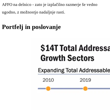
AFFO na delnico - zato je izplačilno razmerje še vedno
ugodno, z možnostjo nadaljnje rasti.
Portfelj in poslovanje