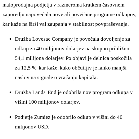
maloprodajna podjetja v razmeroma kratkem časovnem
zaporedju napovedala nove ali povečane programe odkupov,
kar kaže na širši val zaupanja v stabilnost povpraševanja.
Družba Lovesac Company je povečala dovoljenje za
odkup za 40 milijonov dolarjev na skupno približno
54,1 milijona dolarjev. Po objavi je delnica poskočila
za 12,5 %, kar kaže, kako občutljiv je lahko manjši
naslov na signale o vračanju kapitala.
Družba Lands' End je odobrila nov program odkupa v
višini 100 milijonov dolarjev.
Podjetje Zumiez je odobrilo odkup v višini do 40
milijonov USD.