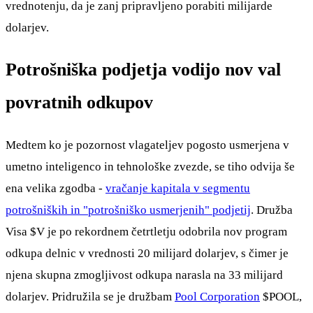
vrednotenju, da je zanj pripravljeno porabiti milijarde
dolarjev.
Potrošniška podjetja vodijo nov val
povratnih odkupov
Medtem ko je pozornost vlagateljev pogosto usmerjena v
umetno inteligenco in tehnološke zvezde, se tiho odvija še
ena velika zgodba -
vračanje kapitala v segmentu
potrošniških in "potrošniško usmerjenih" podjetij
. Družba
Visa
$V
je po rekordnem četrtletju odobrila nov program
odkupa delnic v vrednosti 20 milijard dolarjev, s čimer je
njena skupna zmogljivost odkupa narasla na 33 milijard
dolarjev. Pridružila se je družbam
Pool Corporation
$POOL
,