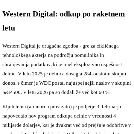
Western Digital: odkup po raketnem
letu
Western Digital je drugačna zgodba - gre za cikličnega
tehnološkega akterja na področju pomnilnika in
shranjevanja podatkov, ki je imel eksplozivno uspešnost
delnic. V letu 2025 je delnica dosegla 284-odstotni skupni
donos, s čimer je WDC postal najuspešnejši naslov v skupini
S&P 500. V letu 2026 pa so dodali že več kot 60 %.
Kljub temu (ali morda prav zato) je podjetje 3. februarja
napovedalo nov program odkupa delnic v vrednosti 4
milijarde dolarjev, kar je dvakrat več od prejšnje odobritve v