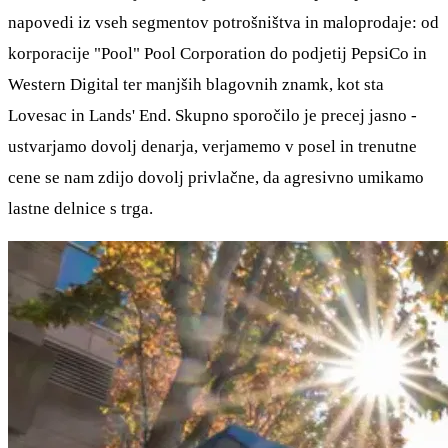
napovedi iz vseh segmentov potrošništva in maloprodaje: od
korporacije "Pool" Pool Corporation do podjetij PepsiCo in
Western Digital ter manjših blagovnih znamk, kot sta
Lovesac in Lands' End. Skupno sporočilo je precej jasno -
ustvarjamo dovolj denarja, verjamemo v posel in trenutne
cene se nam zdijo dovolj privlačne, da agresivno umikamo
lastne delnice s trga.