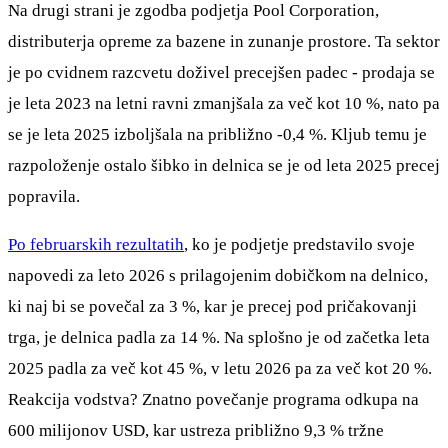
Na drugi strani je zgodba podjetja Pool Corporation,
distributerja opreme za bazene in zunanje prostore. Ta sektor
je po cvidnem razcvetu doživel precejšen padec - prodaja se
je leta 2023 na letni ravni zmanjšala za več kot 10 %, nato pa
se je leta 2025 izboljšala na približno -0,4 %. Kljub temu je
razpoloženje ostalo šibko in delnica se je od leta 2025 precej
popravila.
Po februarskih rezultatih
, ko je podjetje predstavilo svoje
napovedi za leto 2026 s prilagojenim dobičkom na delnico,
ki naj bi se povečal za 3 %, kar je precej pod pričakovanji
trga, je delnica padla za 14 %. Na splošno je od začetka leta
2025 padla za več kot 45 %, v letu 2026 pa za več kot 20 %.
Reakcija vodstva? Znatno povečanje programa odkupa na
600 milijonov USD, kar ustreza približno 9,3 % tržne