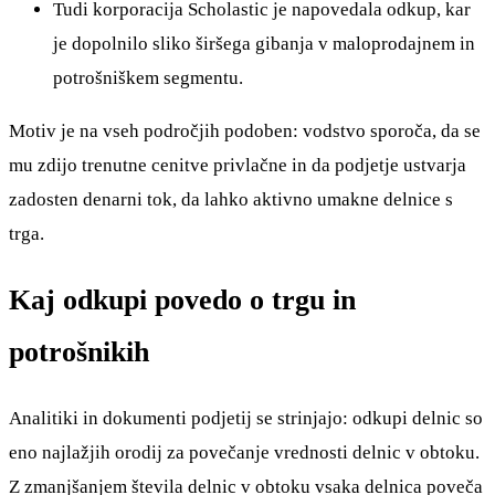
Tudi korporacija Scholastic je napovedala odkup, kar
je dopolnilo sliko širšega gibanja v maloprodajnem in
potrošniškem segmentu.
Motiv je na vseh področjih podoben: vodstvo sporoča, da se
mu zdijo trenutne cenitve privlačne in da podjetje ustvarja
zadosten denarni tok, da lahko aktivno umakne delnice s
trga.
Kaj odkupi povedo o trgu in
potrošnikih
Analitiki in dokumenti podjetij se strinjajo: odkupi delnic so
eno najlažjih orodij za povečanje vrednosti delnic v obtoku.
Z zmanjšanjem števila delnic v obtoku vsaka delnica poveča