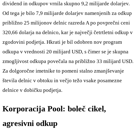
dividend in odkupov vrnila skupno 9,2 milijarde dolarjev.
Od tega je bilo 7,9 milijarde dolarjev namenjenih za odkup
približno 25 milijonov delnic razreda A po povprečni ceni
320,66 dolarja na delnico, kar je največji četrtletni odkup v
zgodovini podjetja. Hkrati je bil odobren nov program
odkupa v vrednosti 20 milijard USD, s čimer se je skupna
zmogljivost odkupa povečala na približno 33 milijard USD.
Za dolgoročne imetnike to pomeni stalno zmanjševanje
števila delnic v obtoku in večjo težo vsake posamezne
delnice v dobičku podjetja.
Korporacija Pool: boleč cikel,
agresivni odkup