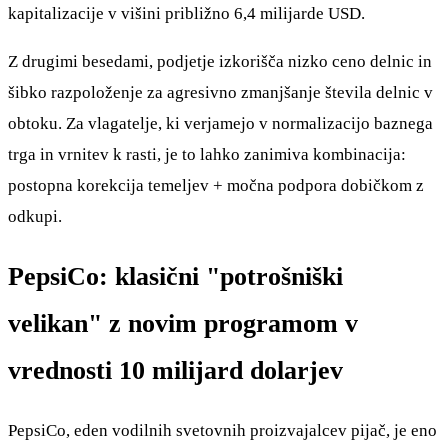
kapitalizacije v višini približno 6,4 milijarde USD.
Z drugimi besedami, podjetje izkorišča nizko ceno delnic in
šibko razpoloženje za agresivno zmanjšanje števila delnic v
obtoku. Za vlagatelje, ki verjamejo v normalizacijo baznega
trga in vrnitev k rasti, je to lahko zanimiva kombinacija:
postopna korekcija temeljev + močna podpora dobičkom z
odkupi.
PepsiCo: klasični "potrošniški
velikan" z novim programom v
vrednosti 10 milijard dolarjev
PepsiCo, eden vodilnih svetovnih proizvajalcev pijač, je eno