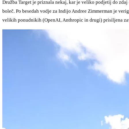
Družba Target je priznala nekaj, kar je veliko podjetij do zdaj 
boleč. Po besedah vodje za Indijo Andree Zimmerman je veriga 
velikih ponudnikih (OpenAI, Anthropic in drugi) prisiljena zavi