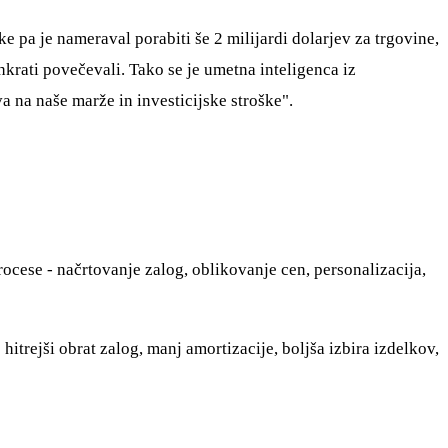
ke pa je nameraval porabiti še 2 milijardi dolarjev za trgovine,
krati povečevali. Tako se je umetna inteligenca iz
a na naše marže in investicijske stroške".
rocese - načrtovanje zalog, oblikovanje cen, personalizacija,
hitrejši obrat zalog, manj amortizacije, boljša izbira izdelkov,