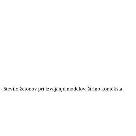
- število žetonov pri izvajanju modelov, širino konteksta,