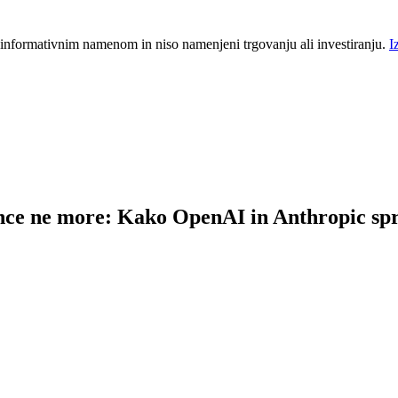
 informativnim namenom in niso namenjeni trgovanju ali investiranju.
I
ence ne more: Kako OpenAI in Anthropic spr