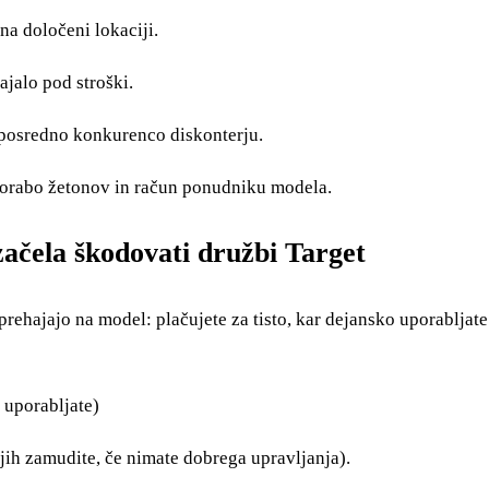
na določeni lokaciji.
ajalo pod stroški.
eposredno konkurenco diskonterju.
porabo žetonov in račun ponudniku modela.
začela škodovati družbi Target
rehajajo na model: plačujete za tisto, kar dejansko uporabljate 
e uporabljate)
jih zamudite, če nimate dobrega upravljanja).