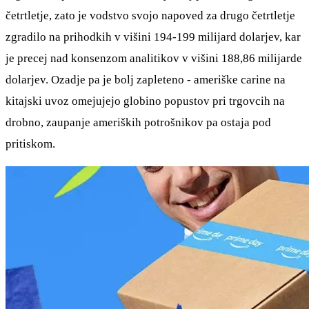
četrtletje, zato je vodstvo svojo napoved za drugo četrtletje
zgradilo na prihodkih v višini 194-199 milijard dolarjev, kar
je precej nad konsenzom analitikov v višini 188,86 milijarde
dolarjev. Ozadje pa je bolj zapleteno - ameriške carine na
kitajski uvoz omejujejo globino popustov pri trgovcih na
drobno, zaupanje ameriških potrošnikov pa ostaja pod
pritiskom.