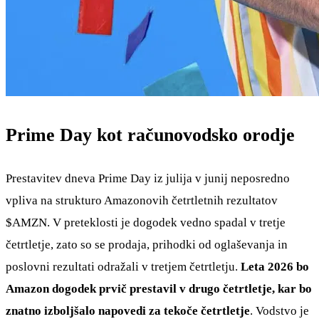
Prime Day kot računovodsko orodje
Prestavitev dneva Prime Day iz julija v junij neposredno
vpliva na strukturo Amazonovih četrtletnih rezultatov
$AMZN
. V preteklosti je dogodek vedno spadal v tretje
četrtletje, zato so se prodaja, prihodki od oglaševanja in
poslovni rezultati odražali v tretjem četrtletju.
Leta 2026 bo
Amazon dogodek prvič prestavil v drugo četrtletje, kar bo
znatno izboljšalo napovedi za tekoče četrtletje
. Vodstvo je