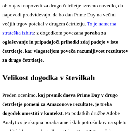
ob objavi napovedi za drugo četrtletje izrecno navedlo, da
napovedi predvidevajo, da bo dan Prime Day na večini
večjih trgov potekal v drugem četrtletju.
To je namerna
strateška izbira
: z dogodkom povezana
poraba za
oglaševanje in pripadajoči prihodki zdaj padejo v isto
četrtletje, kar vlagateljem poveča razumljivost rezultatov
za drugo četrtletje.
Velikost dogodka v številkah
Preden ocenimo,
kaj premik dneva Prime Day v drugo
četrtletje pomeni za Amazonove rezultate, je treba
dogodek umestiti v kontekst
. Po podatkih družbe Adobe
Analytics je skupna poraba ameriških potrošnikov na spletu