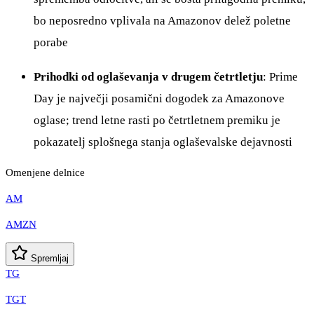
bo neposredno vplivala na Amazonov delež poletne
porabe
Prihodki od oglaševanja v drugem četrtletju
: Prime
Day je največji posamični dogodek za Amazonove
oglase; trend letne rasti po četrtletnem premiku je
pokazatelj splošnega stanja oglaševalske dejavnosti
Omenjene delnice
AM
AMZN
Spremljaj
TG
TGT