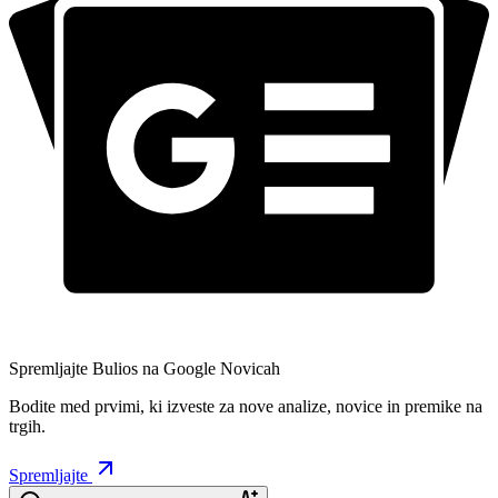
Spremljajte Bulios na Google Novicah
Bodite med prvimi, ki izveste za nove analize, novice in premike na
trgih.
Spremljajte