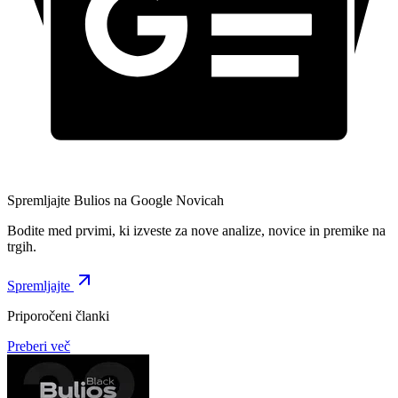
Spremljajte Bulios na Google Novicah
Bodite med prvimi, ki izveste za nove analize, novice in premike na
trgih.
Spremljajte
Priporočeni članki
Preberi več