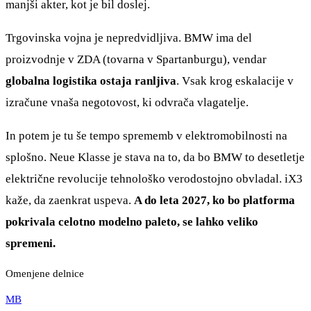
manjši akter, kot je bil doslej.
Trgovinska vojna je nepredvidljiva. BMW ima del
proizvodnje v ZDA (tovarna v Spartanburgu), vendar
globalna logistika ostaja ranljiva
. Vsak krog eskalacije v
izračune vnaša negotovost, ki odvrača vlagatelje.
In potem je tu še tempo sprememb v elektromobilnosti na
splošno. Neue Klasse je stava na to, da bo BMW to desetletje
električne revolucije tehnološko verodostojno obvladal. iX3
kaže, da zaenkrat uspeva.
A do leta 2027, ko bo platforma
pokrivala celotno modelno paleto, se lahko veliko
spremeni.
Omenjene delnice
MB