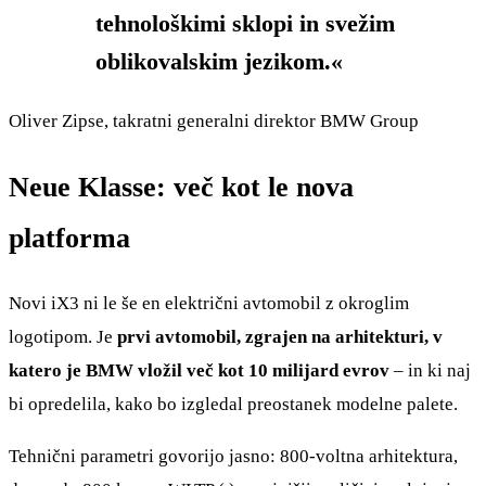
tehnološkimi sklopi in svežim
oblikovalskim jezikom.«
Oliver Zipse, takratni generalni direktor BMW Group
Neue Klasse: več kot le nova
platforma
Novi iX3 ni le še en električni avtomobil z okroglim
logotipom. Je
prvi avtomobil, zgrajen na arhitekturi, v
katero je BMW vložil več kot 10 milijard evrov
– in ki naj
bi opredelila, kako bo izgledal preostanek modelne palete.
Tehnični parametri govorijo jasno: 800-voltna arhitektura,