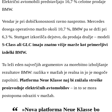
Električni avtomobili predstavljajo 16,7 % celotne prodaje
BMW.
Vendar je pri dobičkonosnosti ravno nasprotno. Mercedes
dosega operativno maržo okoli 10,7 %, BMW pa se drži pri
6,3 %. Stuttgart izkorišča dejstvo, da prodaja dražje – modeli
S-Class ali GLC imajo znatno višje marže kot primerljivi
izdelki BMW.
Tu leži eden največjih argumentov za morebitno izboljšanje
rezultatov BMW: razlika v maržah je realna in jo je mogoče
zapolniti.
Platforma Neue Klasse naj bi znižala stroške
proizvodnje električnih avtomobilov
– in to se mora
postopoma odraziti v maržah.
»Nova platforma Neue Klasse bo