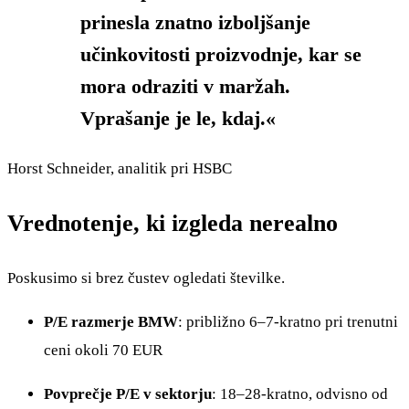
prinesla znatno izboljšanje
učinkovitosti proizvodnje, kar se
mora odraziti v maržah.
Vprašanje je le, kdaj.«
Horst Schneider, analitik pri HSBC
Vrednotenje, ki izgleda nerealno
Poskusimo si brez čustev ogledati številke.
P/E razmerje BMW
: približno 6–7-kratno pri trenutni
ceni okoli 70 EUR
Povprečje P/E v sektorju
: 18–28-kratno, odvisno od