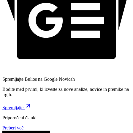
Spremljajte Bulios na Google Novicah
Bodite med prvimi, ki izveste za nove analize, novice in premike na
trgih.
Spremljajte
Priporočeni članki
Preberi več