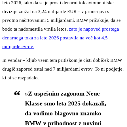
leto 2026, tako da se je prosti denarni tok avtomobilske
divizije znižal na 3,24 milijarde EUR – v primerjavi s
prvotno načrtovanimi 5 milijardami. BMW pričakuje, da se
bodo ta nadomestila vrnila letos,
zato je napoved prostega
denarnega toka za leto 2026 postavila na več kot 4,5
milijarde evrov.
In vendar – kljub vsem tem pritiskom je čisti dobiček BMW
drugič zapored ostal nad 7 milijardami evrov. To ni podjetje,
ki bi se razpadalo.
»Z uspešnim zagonom Neue
Klasse smo leta 2025 dokazali,
da vodimo blagovno znamko
BMW v prihodnost z novimi