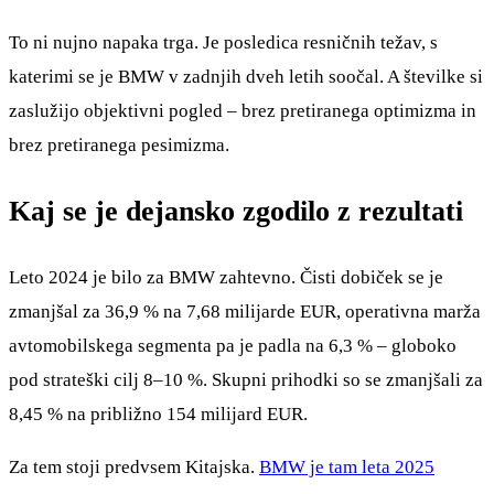
To ni nujno napaka trga. Je posledica resničnih težav, s
katerimi se je BMW v zadnjih dveh letih soočal. A številke si
zaslužijo objektivni pogled – brez pretiranega optimizma in
brez pretiranega pesimizma.
Kaj se je dejansko zgodilo z rezultati
Leto 2024 je bilo za BMW zahtevno. Čisti dobiček se je
zmanjšal za 36,9 % na 7,68 milijarde EUR, operativna marža
avtomobilskega segmenta pa je padla na 6,3 % – globoko
pod strateški cilj 8–10 %. Skupni prihodki so se zmanjšali za
8,45 % na približno 154 milijard EUR.
Za tem stoji predvsem Kitajska.
BMW je tam leta 2025