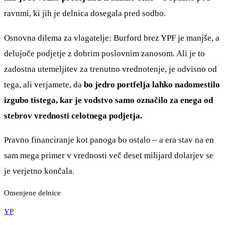
ravnmi, ki jih je delnica dosegala pred sodbo.
Osnovna dilema za vlagatelje: Burford brez YPF je manjše, a
delujoče podjetje z dobrim poslovnim zanosom. Ali je to
zadostna utemeljitev za trenutno vrednotenje, je odvisno od
tega, ali verjamete, da
bo jedro portfelja lahko nadomestilo
izgubo tistega, kar je vodstvo samo označilo za enega od
stebrov vrednosti celotnega podjetja.
Pravno financiranje kot panoga bo ostalo – a era stav na en
sam mega primer v vrednosti več deset milijard dolarjev se
je verjetno končala.
Omenjene delnice
YP