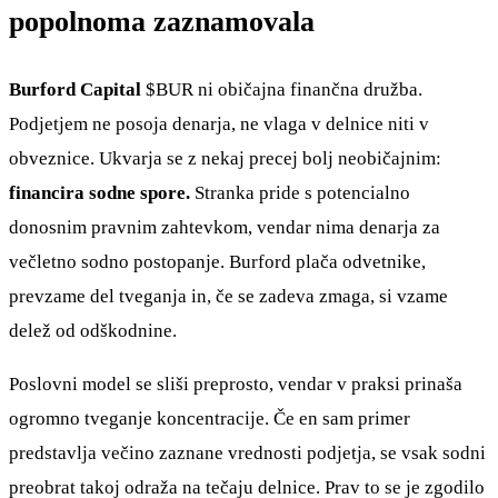
popolnoma zaznamovala
Burford Capital
$BUR
ni običajna finančna družba.
Podjetjem ne posoja denarja, ne vlaga v delnice niti v
obveznice. Ukvarja se z nekaj precej bolj neobičajnim:
financira sodne spore.
Stranka pride s potencialno
donosnim pravnim zahtevkom, vendar nima denarja za
večletno sodno postopanje. Burford plača odvetnike,
prevzame del tveganja in, če se zadeva zmaga, si vzame
delež od odškodnine.
Poslovni model se sliši preprosto, vendar v praksi prinaša
ogromno tveganje koncentracije. Če en sam primer
predstavlja večino zaznane vrednosti podjetja, se vsak sodni
preobrat takoj odraža na tečaju delnice. Prav to se je zgodilo