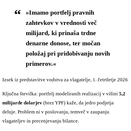
»Imamo portfelj pravnih
zahtevkov v vrednosti več
milijard, ki prinaša trdne
denarne donose, ter močan
položaj pri pridobivanju novih
primerov.«
Izsek iz predstavitve vodstva za vlagatelje, 1. četrtletje 2026
Ključna številka: portfelj modeliranih realizacij v višini
5,2
milijarde dolarjev
(brez YPF) kaže, da jedro podjetja
deluje. Problem ni v poslovanju, temveč v zaupanju
vlagateljev in precenjevanju bilance.