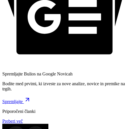
Spremljajte Bulios na Google Novicah
Bodite med prvimi, ki izveste za nove analize, novice in premike na
trgih.
Spremljajte
Priporočeni članki
Preberi več