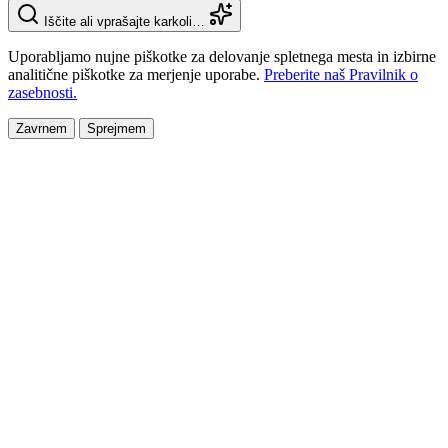
Iščite ali vprašajte karkoli…
Uporabljamo nujne piškotke za delovanje spletnega mesta in izbirne
analitične piškotke za merjenje uporabe.
Preberite naš Pravilnik o
zasebnosti.
Zavrnem
Sprejmem