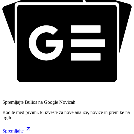
Spremljajte Bulios na Google Novicah
Bodite med prvimi, ki izveste za nove analize, novice in premike na
trgih.
Spremljajte