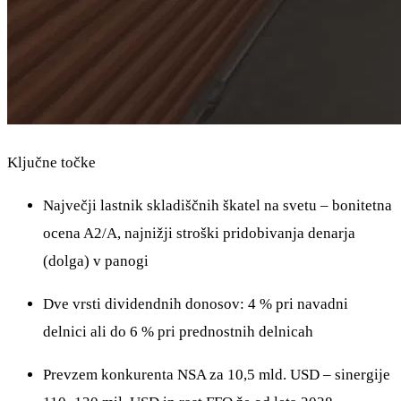
Ključne točke
Največji lastnik skladiščnih škatel na svetu – bonitetna
ocena A2/A, najnižji stroški pridobivanja denarja
(dolga) v panogi
Dve vrsti dividendnih donosov: 4 % pri navadni
delnici ali do 6 % pri prednostnih delnicah
Prevzem konkurenta NSA za 10,5 mld. USD – sinergije