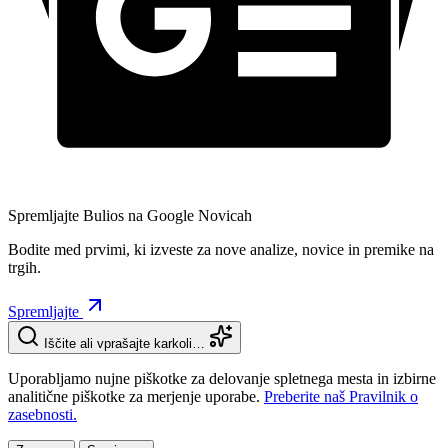
Spremljajte Bulios na Google Novicah
Bodite med prvimi, ki izveste za nove analize, novice in premike na
trgih.
Spremljajte
Iščite ali vprašajte karkoli…
Uporabljamo nujne piškotke za delovanje spletnega mesta in izbirne
analitične piškotke za merjenje uporabe.
Preberite naš Pravilnik o
zasebnosti.