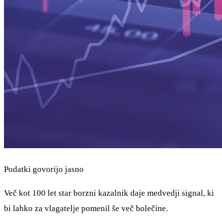
Podatki govorijo jasno
Več kot 100 let star borzni kazalnik daje medvedji signal, ki
bi lahko za vlagatelje pomenil še več bolečine.