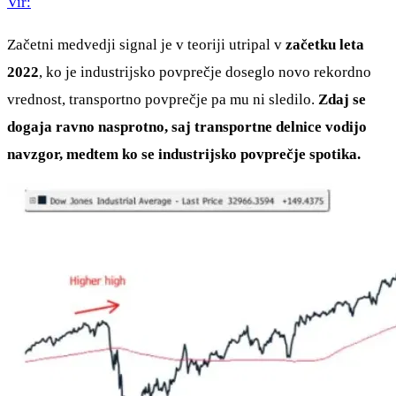
Vir:
Začetni medvedji signal je v teoriji utripal v
začetku leta
2022
, ko je industrijsko povprečje doseglo novo rekordno
vrednost, transportno povprečje pa mu ni sledilo.
Zdaj se
dogaja ravno nasprotno, saj transportne delnice vodijo
navzgor, medtem ko se industrijsko povprečje spotika.