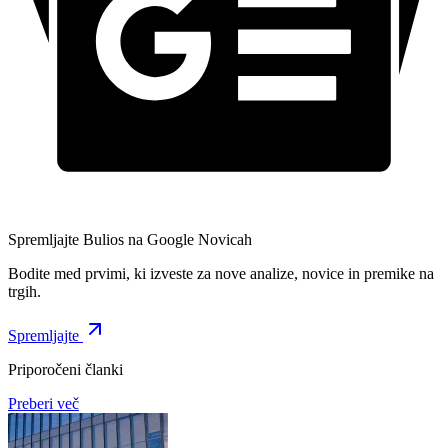
Spremljajte Bulios na Google Novicah
Bodite med prvimi, ki izveste za nove analize, novice in premike na
trgih.
Spremljajte
Priporočeni članki
Preberi več