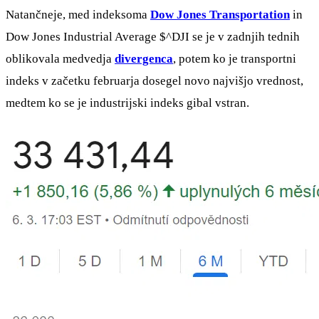
Natančneje, med indeksoma
Dow Jones Transportation
in
Dow Jones Industrial Average
$^DJI
se je v zadnjih tednih
oblikovala medvedja
divergenca
, potem ko je transportni
indeks v začetku februarja dosegel novo najvišjo vrednost,
medtem ko se je industrijski indeks gibal vstran.