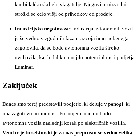
kar bi lahko skrbelo vlagatelje. Njegovi proizvodni
stroški so celo višji od prihodkov od prodaje.
Industrijska negotovost:
Industrija avtonomnih vozil
je še vedno v zgodnjih fazah razvoja in ni nobenega
zagotovila, da se bodo avtonomna vozila široko
uveljavila, kar bi lahko omejilo potencial rasti podjetja
Luminar.
Zaključek
Danes smo torej predstavili podjetje, ki deluje v panogi, ki
ima zagotovo prihodnost. Po mojem mnenju bodo
avtonomna vozila naslednji korak po električnih vozilih.
Vendar je to sektor, ki je za nas preprosto še vedno velika