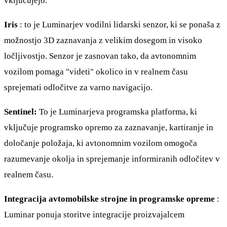
vključujejo:
Iris
: to je Luminarjev vodilni lidarski senzor, ki se ponaša z
možnostjo 3D zaznavanja z velikim dosegom in visoko
ločljivostjo. Senzor je zasnovan tako, da avtonomnim
vozilom pomaga "videti" okolico in v realnem času
sprejemati odločitve za varno navigacijo.
Sentinel:
To je Luminarjeva programska platforma, ki
vključuje programsko opremo za zaznavanje, kartiranje in
določanje položaja, ki avtonomnim vozilom omogoča
razumevanje okolja in sprejemanje informiranih odločitev v
realnem času.
Integracija avtomobilske strojne in programske opreme
:
Luminar ponuja storitve integracije proizvajalcem