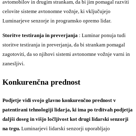
avtomobilov in drugim strankam, da bi jim pomagal razviti
celovite sisteme avtonomne vožnje, ki vključujejo
Luminarjeve senzorje in programsko opremo lidar.
Storitve testiranja in preverjanja
: Luminar ponuja tudi
storitve testiranja in preverjanja, da bi strankam pomagal
zagotoviti, da so njihovi sistemi avtonomne vožnje varni in
zanesljivi.
Konkurenčna prednost
Podjetje vidi svojo glavno konkurenčno prednost v
patentirani tehnologiji lidarja, ki ima po trditvah podjetja
daljši doseg in višjo ločljivost kot drugi lidarski senzorji
na trgu.
Luminarjevi lidarski senzorji uporabljajo