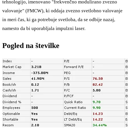
tehnologijo, imenovano "frekvenčno modulirano zvezno
valovanje" (FMCW), ki oddaja zvezno svetlobno valovanje
in meri čas, ki ga potrebuje svetloba, da se odbije nazaj,
namesto da bi uporabljala impulzni laser.
Pogled na številke