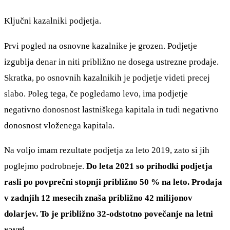
Ključni kazalniki podjetja.
Prvi pogled na osnovne kazalnike je grozen. Podjetje
izgublja denar in niti približno ne dosega ustrezne prodaje.
Skratka, po osnovnih kazalnikih je podjetje videti precej
slabo. Poleg tega, če pogledamo levo, ima podjetje
negativno donosnost lastniškega kapitala in tudi negativno
donosnost vloženega kapitala.
Na voljo imam rezultate podjetja za leto 2019, zato si jih
poglejmo podrobneje.
Do leta 2021 so prihodki podjetja
rasli po povprečni stopnji približno 50 % na leto. Prodaja
v zadnjih 12 mesecih znaša približno 42 milijonov
dolarjev. To je približno 32-odstotno povečanje na letni
ravni.