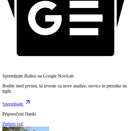
Spremljajte Bulios na Google Novicah
Bodite med prvimi, ki izveste za nove analize, novice in premike na
trgih.
Spremljajte
Priporočeni članki
Preberi več