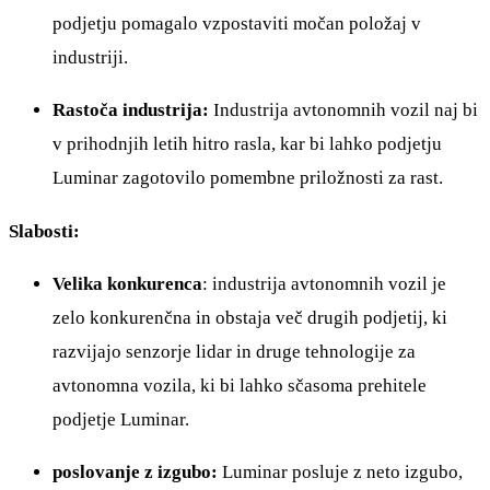
podjetju pomagalo vzpostaviti močan položaj v
industriji.
Rastoča industrija:
Industrija avtonomnih vozil naj bi
v prihodnjih letih hitro rasla, kar bi lahko podjetju
Luminar zagotovilo pomembne priložnosti za rast.
Slabosti:
Velika konkurenca
: industrija avtonomnih vozil je
zelo konkurenčna in obstaja več drugih podjetij, ki
razvijajo senzorje lidar in druge tehnologije za
avtonomna vozila, ki bi lahko sčasoma prehitele
podjetje Luminar.
poslovanje z izgubo:
Luminar posluje z neto izgubo,