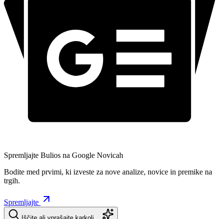
Spremljajte Bulios na Google Novicah
Bodite med prvimi, ki izveste za nove analize, novice in premike na
trgih.
Spremljajte
Iščite ali vprašajte karkoli…