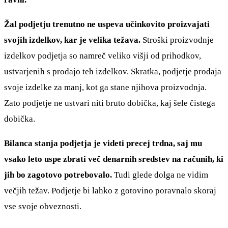
Žal podjetju trenutno ne uspeva učinkovito proizvajati
svojih izdelkov, kar je velika težava.
Stroški proizvodnje
izdelkov podjetja so namreč veliko višji od prihodkov,
ustvarjenih s prodajo teh izdelkov. Skratka, podjetje prodaja
svoje izdelke za manj, kot ga stane njihova proizvodnja.
Zato podjetje ne ustvari niti bruto dobička, kaj šele čistega
dobička.
Bilanca stanja podjetja je videti precej trdna, saj mu
vsako leto uspe zbrati več denarnih sredstev na računih, ki
jih bo zagotovo potrebovalo.
Tudi glede dolga ne vidim
večjih težav. Podjetje bi lahko z gotovino poravnalo skoraj
vse svoje obveznosti.