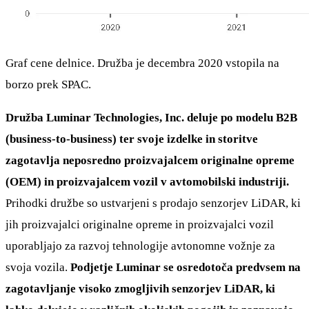
Graf cene delnice. Družba je decembra 2020 vstopila na
borzo prek SPAC.
Družba Luminar Technologies, Inc. deluje po modelu B2B
(business-to-business) ter svoje izdelke in storitve
zagotavlja neposredno proizvajalcem originalne opreme
(OEM) in proizvajalcem vozil v avtomobilski industriji.
Prihodki družbe so ustvarjeni s prodajo senzorjev LiDAR, ki
jih proizvajalci originalne opreme in proizvajalci vozil
uporabljajo za razvoj tehnologije avtonomne vožnje za
svoja vozila.
Podjetje Luminar se osredotoča predvsem na
zagotavljanje visoko zmogljivih senzorjev LiDAR, ki