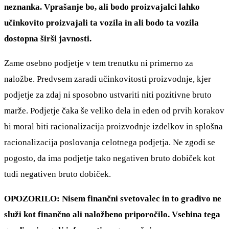
neznanka. Vprašanje bo, ali bodo proizvajalci lahko
učinkovito proizvajali ta vozila in ali bodo ta vozila
dostopna širši javnosti.
Zame osebno podjetje v tem trenutku ni primerno za
naložbe. Predvsem zaradi učinkovitosti proizvodnje, kjer
podjetje za zdaj ni sposobno ustvariti niti pozitivne bruto
marže. Podjetje čaka še veliko dela in eden od prvih korakov
bi moral biti racionalizacija proizvodnje izdelkov in splošna
racionalizacija poslovanja celotnega podjetja. Ne zgodi se
pogosto, da ima podjetje tako negativen bruto dobiček kot
tudi negativen bruto dobiček.
OPOZORILO: Nisem finančni svetovalec in to gradivo ne
služi kot finančno ali naložbeno priporočilo. Vsebina tega