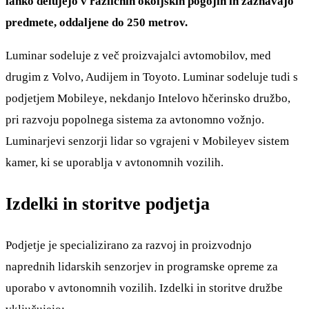
lahko delujejo v različnih okoljskih pogojih in zaznavajo
predmete, oddaljene do 250 metrov.
Luminar sodeluje z več proizvajalci avtomobilov, med
drugim z Volvo, Audijem in Toyoto. Luminar sodeluje tudi s
podjetjem Mobileye, nekdanjo Intelovo hčerinsko družbo,
pri razvoju popolnega sistema za avtonomno vožnjo.
Luminarjevi senzorji lidar so vgrajeni v Mobileyev sistem
kamer, ki se uporablja v avtonomnih vozilih.
Izdelki in storitve podjetja
Podjetje je specializirano za razvoj in proizvodnjo
naprednih lidarskih senzorjev in programske opreme za
uporabo v avtonomnih vozilih. Izdelki in storitve družbe