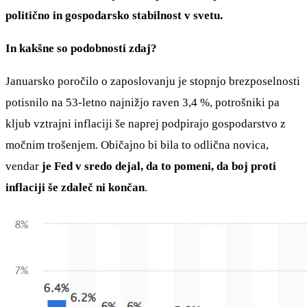
politično in gospodarsko stabilnost v svetu.
In kakšne so podobnosti zdaj?
Januarsko poročilo o zaposlovanju je stopnjo brezposelnosti
potisnilo na 53-letno najnižjo raven 3,4 %, potrošniki pa
kljub vztrajni inflaciji še naprej podpirajo gospodarstvo z
močnim trošenjem. Običajno bi bila to odlična novica,
vendar
je Fed v sredo dejal, da to pomeni, da boj proti
inflaciji še zdaleč ni končan
.