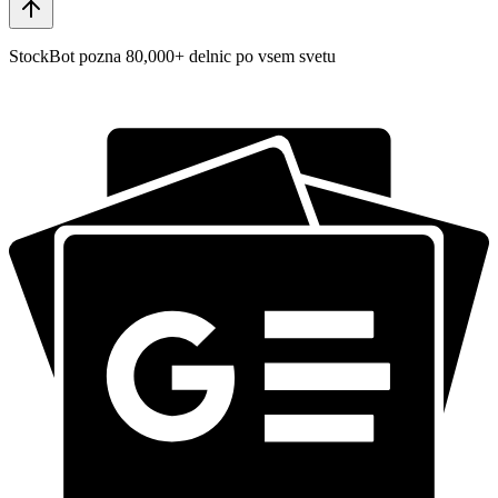
StockBot pozna 80,000+ delnic po vsem svetu