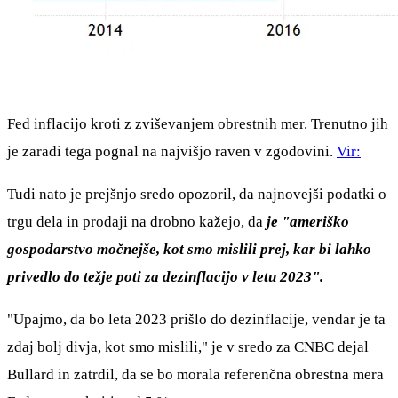
Fed inflacijo kroti z zviševanjem obrestnih mer. Trenutno jih
je zaradi tega pognal na najvišjo raven v zgodovini.
Vir:
Tudi nato je prejšnjo sredo opozoril, da najnovejši podatki o
trgu dela in prodaji na drobno kažejo, da
je "ameriško
gospodarstvo močnejše, kot smo mislili prej, kar bi lahko
privedlo do težje poti za dezinflacijo v letu 2023".
"Upajmo, da bo leta 2023 prišlo do dezinflacije, vendar je ta
zdaj bolj divja, kot smo mislili," je v sredo za CNBC dejal
Bullard in zatrdil, da se bo morala referenčna obrestna mera