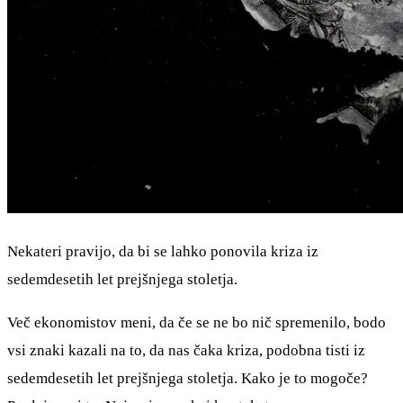
Nekateri pravijo, da bi se lahko ponovila kriza iz
sedemdesetih let prejšnjega stoletja.
Več ekonomistov meni, da če se ne bo nič spremenilo, bodo
vsi znaki kazali na to, da nas čaka kriza, podobna tisti iz
sedemdesetih let prejšnjega stoletja. Kako je to mogoče?