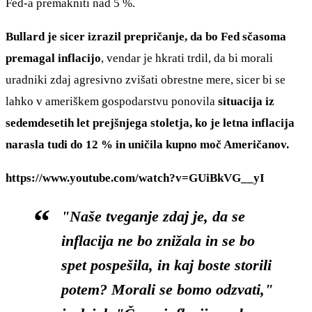
Fed-a premakniti nad 5 %.
Bullard je sicer izrazil prepričanje, da bo Fed sčasoma
premagal inflacijo
, vendar je hkrati trdil, da bi morali
uradniki zdaj agresivno zvišati obrestne mere, sicer bi se
lahko v ameriškem gospodarstvu ponovila
situacija iz
sedemdesetih let prejšnjega stoletja, ko je letna inflacija
narasla tudi do 12 % in uničila kupno moč Američanov.
https://www.youtube.com/watch?v=GUiBkVG__yI
"Naše tveganje zdaj je, da se
inflacija ne bo znižala in se bo
spet pospešila, in kaj boste storili
potem? Morali se bomo odzvati,"