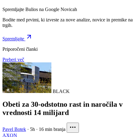
Spremljajte Bulios na Google Novicah
Bodite med prvimi, ki izveste za nove analize, novice in premike na
trgih.
Spremljajte
Priporočeni članki
Preberi več
BLACK
Obeti za 30-odstotno rast in naročila v
vrednosti 14 milijard
Pavel Botek
·
5h
·
16 min branja
AXON