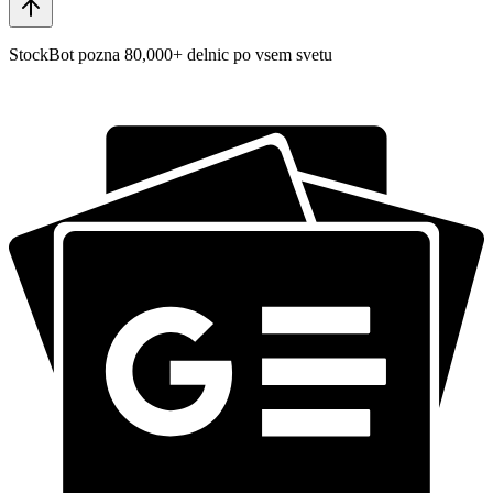
StockBot pozna 80,000+ delnic po vsem svetu