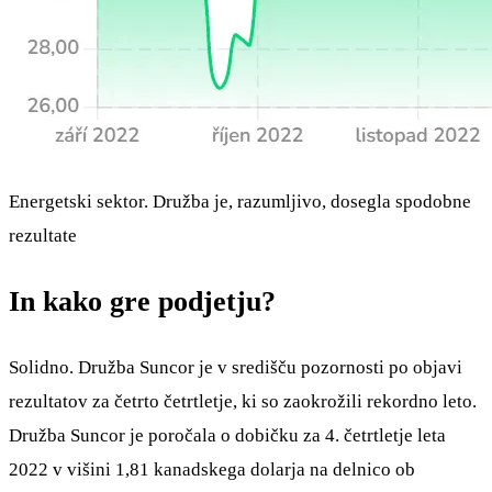
Energetski sektor. Družba je, razumljivo, dosegla spodobne
rezultate
In kako gre podjetju?
Solidno. Družba Suncor je v središču pozornosti po objavi
rezultatov za četrto četrtletje, ki so zaokrožili rekordno leto.
Družba Suncor je poročala o dobičku za 4. četrtletje leta
2022 v višini 1,81 kanadskega dolarja na delnico ob