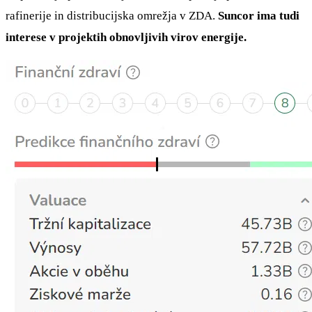
rafinerije in distribucijska omrežja v ZDA.
Suncor ima tudi
interese v projektih obnovljivih virov energije.