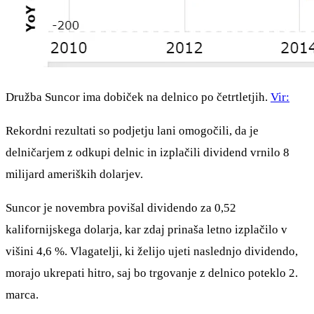
Družba Suncor ima dobiček na delnico po četrtletjih.
Vir:
Rekordni rezultati so podjetju lani omogočili, da je
delničarjem z odkupi delnic in izplačili dividend vrnilo 8
milijard ameriških dolarjev.
Suncor je novembra povišal dividendo za 0,52
kalifornijskega dolarja, kar zdaj prinaša letno izplačilo v
višini 4,6 %. Vlagatelji, ki želijo ujeti naslednjo dividendo,
morajo ukrepati hitro, saj bo trgovanje z delnico poteklo 2.
marca.