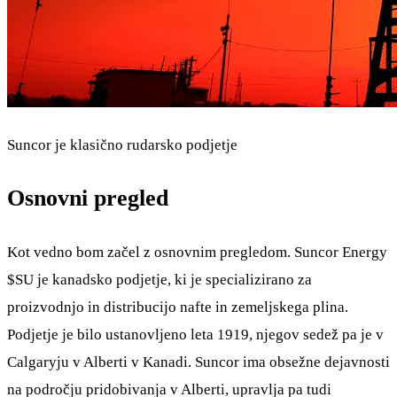
Suncor je klasično rudarsko podjetje
Osnovni pregled
Kot vedno bom začel z osnovnim pregledom. Suncor Energy
$SU
je kanadsko podjetje, ki je specializirano za
proizvodnjo in distribucijo nafte in zemeljskega plina.
Podjetje je bilo ustanovljeno leta 1919, njegov sedež pa je v
Calgaryju v Alberti v Kanadi. Suncor ima obsežne dejavnosti
na področju pridobivanja v Alberti, upravlja pa tudi