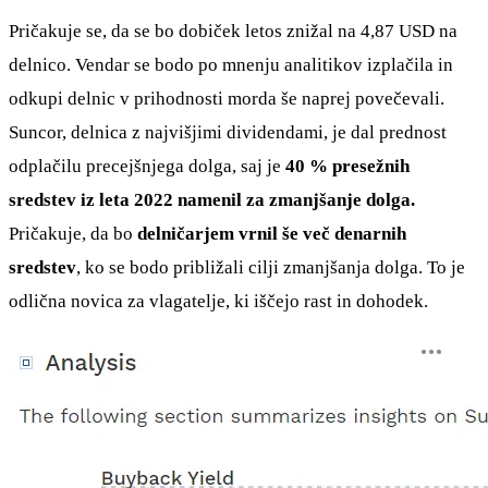
Pričakuje se, da se bo dobiček letos znižal na 4,87 USD na
delnico. Vendar se bodo po mnenju analitikov izplačila in
odkupi delnic v prihodnosti morda še naprej povečevali.
Suncor, delnica z najvišjimi dividendami, je dal prednost
odplačilu precejšnjega dolga, saj je
40 % presežnih
sredstev iz leta 2022 namenil za zmanjšanje dolga.
Pričakuje, da bo
delničarjem vrnil še več denarnih
sredstev
, ko se bodo približali cilji zmanjšanja dolga. To je
odlična novica za vlagatelje, ki iščejo rast in dohodek.