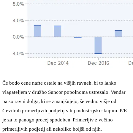
Če bodo cene nafte ostale na višjih ravneh, bi to lahko
vlagateljem v družbo Suncor popolnoma ustrezalo. Vendar
pa so ravni dolga, ki se zmanjšujejo, še vedno višje od
številnih primerljivih podjetij v tej industrijski skupini. P/E
je za to panogo precej spodoben. Primerljiv z večino
primerljivih podjetij ali nekoliko boljši od njih.