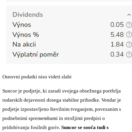
Osnovni podatki niso videti slabi
Suncor je podjetje, ki zaradi svojega obsežnega portfelja
rudarskih dejavnosti dosega stabilne prihodke. Vendar je
podjetje izpostavljeno številnim tveganjem, povezanim s
podnebnimi spremembami in strožjimi predpisi o
pridobivanju fosilnih goriv.
Suncor se sooča tudi s