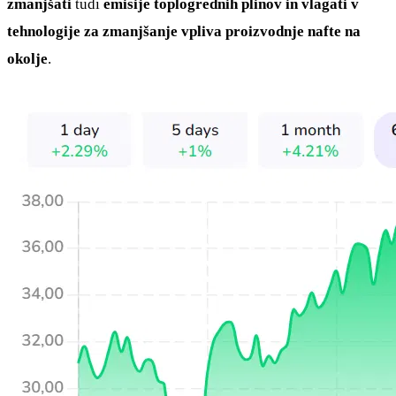
zmanjšati
tudi
emisije toplogrednih plinov in vlagati v
tehnologije za zmanjšanje vpliva proizvodnje nafte na
okolje
.