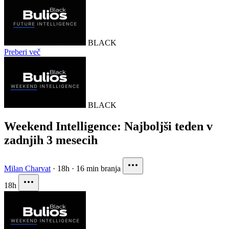
BLACK
Preberi več
BLACK
Weekend Intelligence: Najboljši teden v
zadnjih 3 mesecih
Milan Charvat
·
18h
·
16 min branja
18h