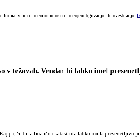
 informativnim namenom in niso namenjeni trgovanju ali investiranju.
I
 v težavah. Vendar bi lahko imel presenetlj
Kaj pa, če bi ta finančna katastrofa lahko imela presenetljivo p