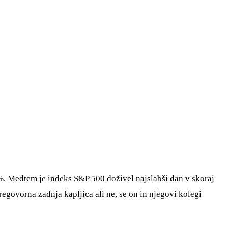
%. Medtem je indeks S&P 500 doživel najslabši dan v skoraj
regovorna zadnja kapljica ali ne, se on in njegovi kolegi