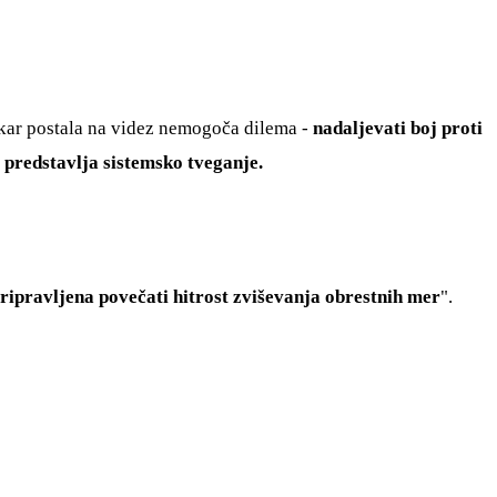
avkar postala na videz nemogoča dilema -
nadaljevati boj proti
i predstavlja sistemsko tveganje.
ripravljena povečati hitrost zviševanja obrestnih mer
".