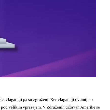
e, vlagatelji pa so zgroženi. Ker vlagatelji dvomijo o
et pod velikim vprašajem. V Združenih državah Amerike se