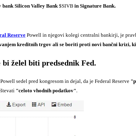
ov
bank Silicon Valley Bank
$SIVB
in Signature Bank.
ral Reserve
Powell in njegovi kolegi centralni bankirji, je pr
anjem kreditnih trgov ali se boriti proti novi bančni krizi, k
 bi želel biti predsednik Fed.
 Powell sedel pred kongresom in dejal, da je Federal Reserve
"p
oštevati
"celoto vhodnih podatkov"
.