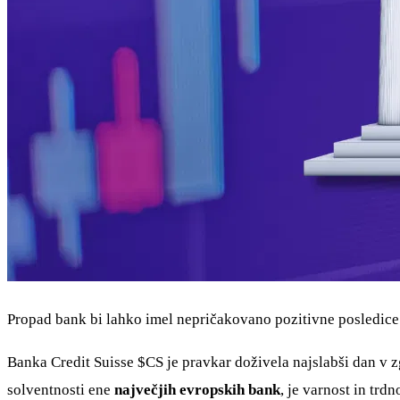
Propad bank bi lahko imel nepričakovano pozitivne posledice
Banka Credit Suisse
$CS
je pravkar doživela najslabši dan v z
solventnosti ene
največjih evropskih bank
, je varnost in tr