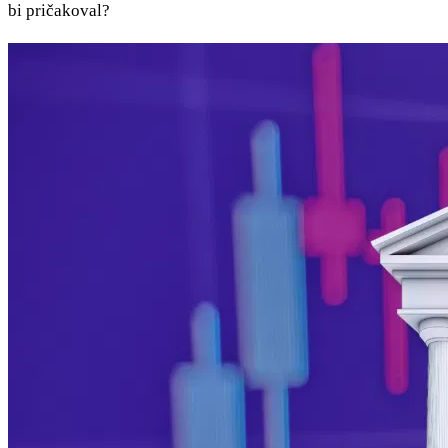
bi pričakoval?