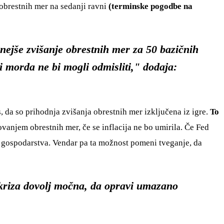
obrestnih mer na sedanji ravni
(terminske pogodbe na
nejše zvišanje obrestnih mer za 50 bazičnih
gi morda ne bi mogli odmisliti," dodaja:
, da so prihodnja zvišanja obrestnih mer izključena iz igre.
To
anjem obrestnih mer, če se inflacija ne bo umirila. Če Fed
vi gospodarstva. Vendar pa ta možnost pomeni tveganje, da
 kriza dovolj močna, da opravi umazano
.