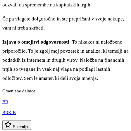
odzvali na spremembe na kapitalskih trgih.
Če pa vlagate dolgoročno in ste prepričani v svoje nakupe,
vam ni treba skrbeti.
Izjava o omejitvi odgovornosti
: To nikakor ni naložbeno
priporočilo. To je zgolj moj povzetek in analiza, ki temelji na
podatkih iz interneta in drugih virov. Naložbe na finančnih
trgih so tvegane in vsak naj vlaga na podlagi lastnih
odločitev. Sem le amater, ki deli svoja mnenja.
Omenjene delnice
BR
BRK-B
Spremljaj