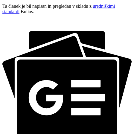
Ta članek je bil napisan in pregledan v skladu z
uredniškimi
standardi
Bulios.