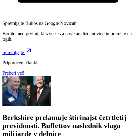
Spremljajte Bulios na Google Novicah
Bodite med prvimi, ki izveste za nove analize, novice in premike na
trgih.
Spremljajte
Priporočeni članki
Preberi več
Berkshire prelamuje štirinajst četrtletij
previdnosti. Buffettov naslednik vlaga
milijarde v delnice