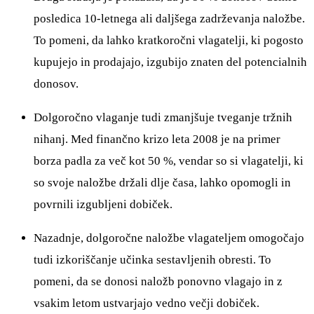
posledica 10-letnega ali daljšega zadrževanja naložbe.
To pomeni, da lahko kratkoročni vlagatelji, ki pogosto
kupujejo in prodajajo, izgubijo znaten del potencialnih
donosov.
Dolgoročno vlaganje tudi zmanjšuje tveganje tržnih
nihanj. Med finančno krizo leta 2008 je na primer
borza padla za več kot 50 %, vendar so si vlagatelji, ki
so svoje naložbe držali dlje časa, lahko opomogli in
povrnili izgubljeni dobiček.
Nazadnje, dolgoročne naložbe vlagateljem omogočajo
tudi izkoriščanje učinka sestavljenih obresti. To
pomeni, da se donosi naložb ponovno vlagajo in z
vsakim letom ustvarjajo vedno večji dobiček.