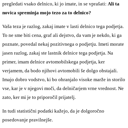
pregledati vsako delnico, ki jo imate, in se vprašati:
Ali ta
novica spreminja mojo tezo za to delnico?
Vaša teza je razlog, zakaj imate v lasti delnico tega podjetja.
To ne sme biti cena, graf ali dejstvo, da vam je nekdo, ki ga
poznate, povedal nekaj pozitivnega o podjetju. Imeti morate
jasen razlog, zakaj ste lastnik delnice tega podjetja. Na
primer, imam delnice avtomobilskega podjetja, ker
verjamem, da bodo njihovi avtomobili še dolgo obstajali.
Imajo dobro vodstvo, ki bo ohranjalo visoke marže in storilo
vse, kar je v njegovi moči, da delničarjem vrne vrednost. Ne
zato, ker mi je to priporočil prijatelj.
In tudi statistični podatki kažejo, da je dolgoročno
posedovanje pravilnejše.