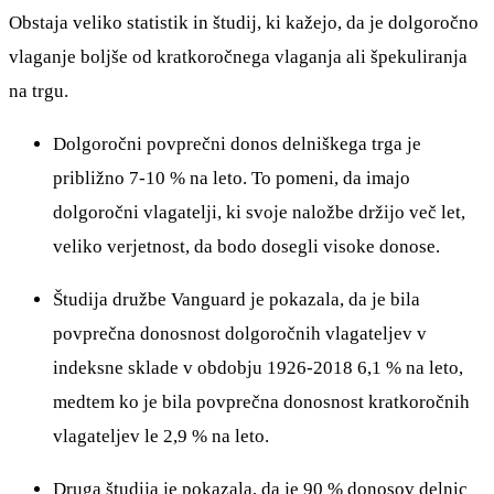
Obstaja veliko statistik in študij, ki kažejo, da je dolgoročno
vlaganje boljše od kratkoročnega vlaganja ali špekuliranja
na trgu.
Dolgoročni povprečni donos delniškega trga je
približno 7-10 % na leto. To pomeni, da imajo
dolgoročni vlagatelji, ki svoje naložbe držijo več let,
veliko verjetnost, da bodo dosegli visoke donose.
Študija družbe Vanguard je pokazala, da je bila
povprečna donosnost dolgoročnih vlagateljev v
indeksne sklade v obdobju 1926-2018 6,1 % na leto,
medtem ko je bila povprečna donosnost kratkoročnih
vlagateljev le 2,9 % na leto.
Druga študija je pokazala, da je 90 % donosov delnic