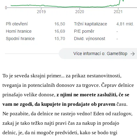
To je seveda skrajni primer... za prikaz nestanovitnosti,
tveganja in potencialnih donosov za trgovce. Čeprav delnice
prinašajo velike donose,
z njimi ne morete zaslužiti, če se
vam ne zgodi, da kupujete in prodajate ob pravem
času.
Ne pozabite, da delnice ne rastejo vedno! Eden od razlogov,
zakaj je tako težko najti pravi čas za nakup in prodajo
delnic, je, da ni mogoče predvideti, kako se bodo trgi