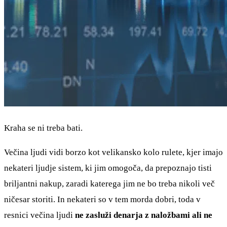
Kraha se ni treba bati.
Večina ljudi vidi borzo kot velikansko kolo rulete, kjer imajo
nekateri ljudje sistem, ki jim omogoča, da prepoznajo tisti
briljantni nakup, zaradi katerega jim ne bo treba nikoli več
ničesar storiti. In nekateri so v tem morda dobri, toda v
resnici večina ljudi
ne zasluži denarja z naložbami ali ne