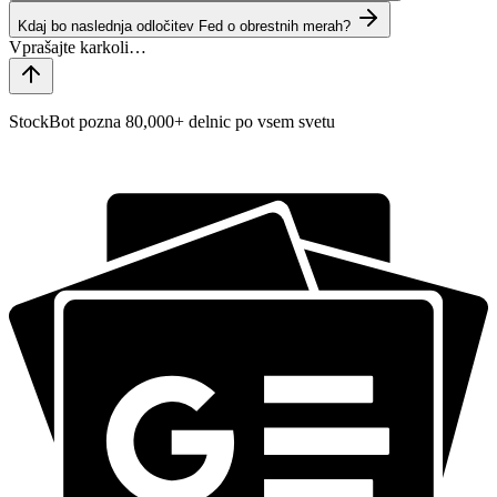
Kdaj bo naslednja odločitev Fed o obrestnih merah?
StockBot pozna 80,000+ delnic po vsem svetu