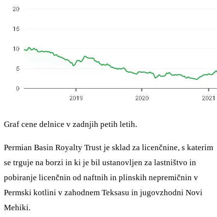
Graf cene delnice v zadnjih petih letih.
Permian Basin Royalty Trust je sklad za licenčnine, s katerim
se trguje na borzi in ki je bil ustanovljen za lastništvo in
pobiranje licenčnin od naftnih in plinskih nepremičnin v
Permski kotlini v zahodnem Teksasu in jugovzhodni Novi
Mehiki.