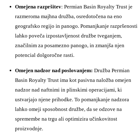
Omejena razpršitev
: Permian Basin Royalty Trust je
razmeroma majhna družba, osredotočena na eno
geografsko regijo in panogo. Pomanjkanje razpršenosti
lahko poveča izpostavljenost družbe tveganjem,
značilnim za posamezno panogo, in zmanjša njen
potencial dolgoročne rasti.
Omejen nadzor nad poslovanjem:
Družba Permian
Basin Royalty Trust ima kot pasivna naložba omejen
nadzor nad naftnimi in plinskimi operacijami, ki
ustvarjajo njene prihodke. To pomanjkanje nadzora
lahko omeji sposobnost družbe, da se odzove na
spremembe na trgu ali optimizira učinkovitost
proizvodnje.