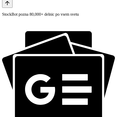
StockBot pozna 80,000+ delnic po vsem svetu