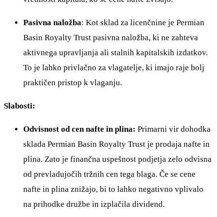
Pasivna naložba
: Kot sklad za licenčnine je Permian
Basin Royalty Trust pasivna naložba, ki ne zahteva
aktivnega upravljanja ali stalnih kapitalskih izdatkov.
To je lahko privlačno za vlagatelje, ki imajo raje bolj
praktičen pristop k vlaganju.
Slabosti:
Odvisnost od cen nafte in plina:
Primarni vir dohodka
sklada Permian Basin Royalty Trust je prodaja nafte in
plina. Zato je finančna uspešnost podjetja zelo odvisna
od prevladujočih tržnih cen tega blaga. Če se cene
nafte in plina znižajo, bi to lahko negativno vplivalo
na prihodke družbe in izplačila dividend.