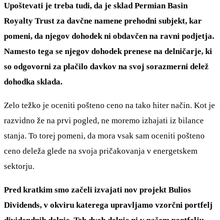
Upoštevati je treba tudi, da je sklad Permian Basin
Royalty Trust za davčne namene prehodni subjekt, kar
pomeni, da njegov dohodek ni obdavčen na ravni podjetja.
Namesto tega se njegov dohodek prenese na delničarje, ki
so odgovorni za plačilo davkov na svoj sorazmerni delež
dohodka sklada.
Zelo težko je oceniti pošteno ceno na tako hiter način. Kot je
razvidno že na prvi pogled, ne moremo izhajati iz bilance
stanja. To torej pomeni, da mora vsak sam oceniti pošteno
ceno deleža glede na svoja pričakovanja v energetskem
sektorju.
Pred kratkim smo začeli izvajati nov projekt Bulios
Dividends, v okviru katerega upravljamo vzorčni portfelj