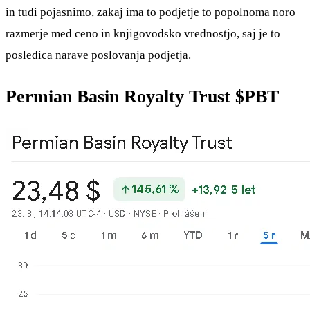
in tudi pojasnimo, zakaj ima to podjetje to popolnoma noro
razmerje med ceno in knjigovodsko vrednostjo, saj je to
posledica narave poslovanja podjetja.
Permian Basin Royalty Trust
$PBT