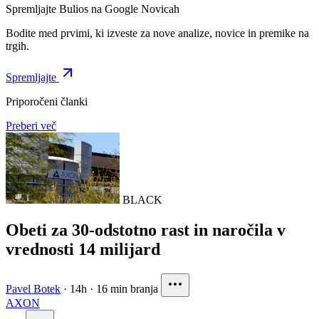
Spremljajte Bulios na Google Novicah
Bodite med prvimi, ki izveste za nove analize, novice in premike na
trgih.
Spremljajte
Priporočeni članki
Preberi več
BLACK
Obeti za 30-odstotno rast in naročila v
vrednosti 14 milijard
Pavel Botek
·
14h
·
16 min branja
AXON