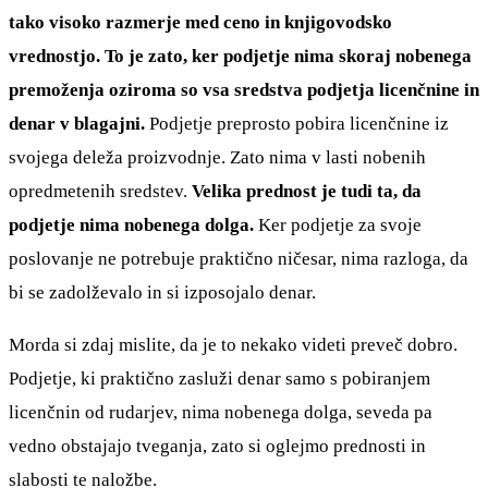
tako visoko razmerje med ceno in knjigovodsko
vrednostjo. To je zato, ker podjetje nima skoraj nobenega
premoženja oziroma so vsa sredstva podjetja licenčnine in
denar v blagajni.
Podjetje preprosto pobira licenčnine iz
svojega deleža proizvodnje. Zato nima v lasti nobenih
opredmetenih sredstev.
Velika prednost je tudi ta, da
podjetje nima nobenega dolga.
Ker podjetje za svoje
poslovanje ne potrebuje praktično ničesar, nima razloga, da
bi se zadolževalo in si izposojalo denar.
Morda si zdaj mislite, da je to nekako videti preveč dobro.
Podjetje, ki praktično zasluži denar samo s pobiranjem
licenčnin od rudarjev, nima nobenega dolga, seveda pa
vedno obstajajo tveganja, zato si oglejmo prednosti in
slabosti te naložbe.