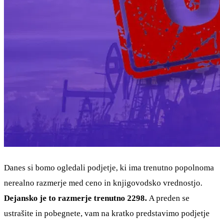
Danes si bomo ogledali podjetje, ki ima trenutno popolnoma
nerealno razmerje med ceno in knjigovodsko vrednostjo.
Dejansko je to razmerje trenutno 2298.
A preden se
ustrašite in pobegnete, vam na kratko predstavimo podjetje