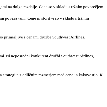
ogami na dolge razdalje. Cene so v skladu s tržnim povprečjem.
imi povezavami. Cene in storitve so v skladu s tržnim
so primerljive s cenami družbe Southwest Airlines.
ami. Ni neposredni konkurent družbi Southwest Airlines,
na strategija z odličnim razmerjem med ceno in kakovostjo.
K