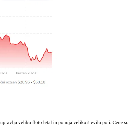
i upravlja veliko floto letal in ponuja veliko število poti. Cene