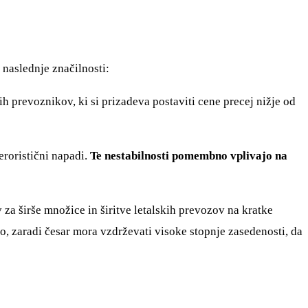
 naslednje značilnosti:
prevoznikov, ki si prizadeva postaviti cene precej nižje od
eroristični napadi.
Te nestabilnosti pomembno vplivajo na
za širše množice in širitve letalskih prevozov na kratke
oto, zaradi česar mora vzdrževati visoke stopnje zasedenosti, da