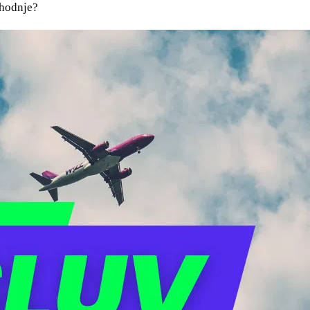
ihodnje?