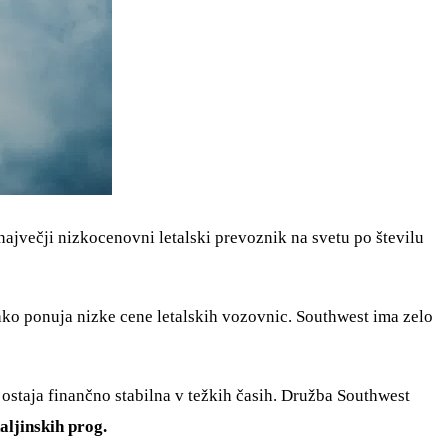
največji nizkocenovni letalski prevoznik na svetu po številu
hko ponuja nizke cene letalskih vozovnic. Southwest ima zelo
n ostaja finančno stabilna v težkih časih. Družba Southwest
ljinskih prog.