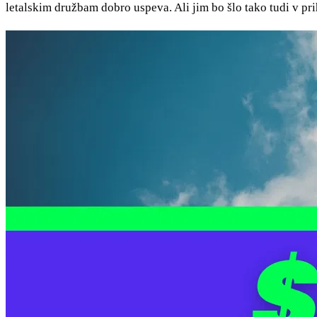
letalskim družbam dobro uspeva. Ali jim bo šlo tako tudi v pr