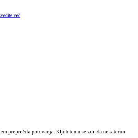
zvedite več
judem preprečila potovanja. Kljub temu se zdi, da nekaterim