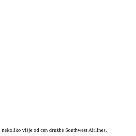
 so nekoliko višje od cen družbe Southwest Airlines.