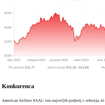
Konkurenca
American Airlines
$AAL
: eno največjih podjetij v sektorju, k