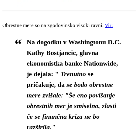
Obrestne mere so na zgodovinsko visoki ravni.
Vir:
Na dogodku v Washingtonu D.C.
Kathy Bostjancic
, glavna
ekonomistka banke Nationwide,
je dejala: "
Trenutno
se
pričakuje, da
se bodo obrestne
mere zvišale: "Še eno povišanje
obrestnih mer je smiselno, zlasti
če se finančna kriza ne bo
razširila."