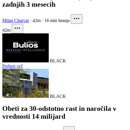
zadnjih 3 mesecih
Milan Charvat
·
42m
·
16 min branja
42m
BLACK
Preberi več
BLACK
Obeti za 30-odstotno rast in naročila v
vrednosti 14 milijard