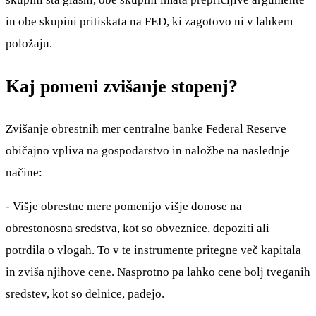
in obe skupini pritiskata na FED, ki zagotovo ni v lahkem
položaju.
Kaj pomeni zvišanje stopenj?
Zvišanje obrestnih mer centralne banke Federal Reserve
običajno vpliva na gospodarstvo in naložbe na naslednje
načine:
- Višje obrestne mere pomenijo višje donose na
obrestonosna sredstva, kot so obveznice, depoziti ali
potrdila o vlogah. To v te instrumente pritegne več kapitala
in zviša njihove cene. Nasprotno pa lahko cene bolj tveganih
sredstev, kot so delnice, padejo.