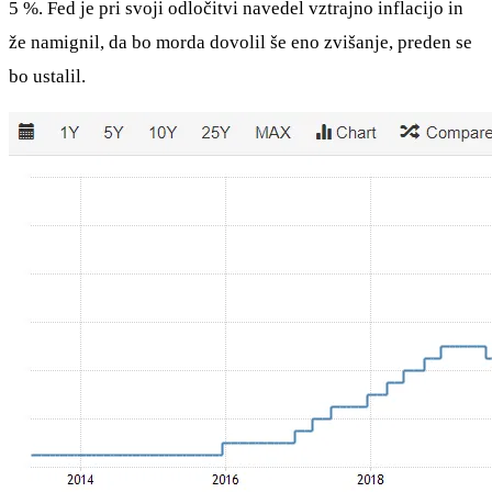
5 %. Fed je pri svoji odločitvi navedel vztrajno inflacijo in
že namignil, da bo morda dovolil še eno zvišanje, preden se
bo ustalil.