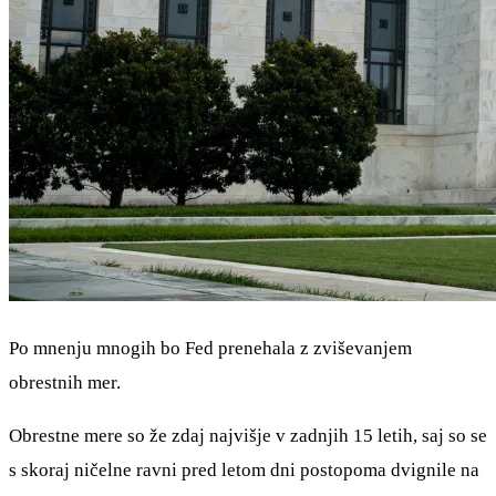
Po mnenju mnogih bo Fed prenehala z zviševanjem
obrestnih mer.
Obrestne mere so že zdaj najvišje v zadnjih 15 letih, saj so se
s skoraj ničelne ravni pred letom dni postopoma dvignile na