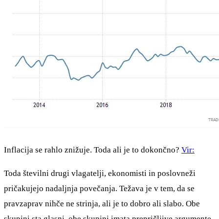
Inflacija se rahlo znižuje. Toda ali je to dokončno?
Vir:
Toda številni drugi vlagatelji, ekonomisti in poslovneži
pričakujejo nadaljnja povečanja. Težava je v tem, da se
pravzaprav nihče ne strinja, ali je to dobro ali slabo. Obe
skupini sta glasni, obe skupini imata prepričljive argumente