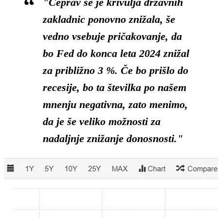
"Čeprav se je krivulja državnih
zakladnic ponovno znižala, še
vedno vsebuje pričakovanje, da
bo Fed do konca leta 2024 znižal
za približno 3 %. Če bo prišlo do
recesije, bo ta številka po našem
mnenju negativna, zato menimo,
da je še veliko možnosti za
nadaljnje znižanje donosnosti."