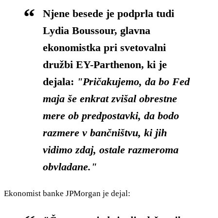
Njene besede je podprla tudi
Lydia Boussour
, glavna
ekonomistka pri svetovalni
družbi EY-Parthenon, ki je
dejala:
"Pričakujemo, da bo Fed
maja še enkrat zvišal obrestne
mere ob predpostavki, da bodo
razmere v bančništvu, ki jih
vidimo zdaj, ostale razmeroma
obvladane."
Ekonomist banke JPMorgan je dejal: