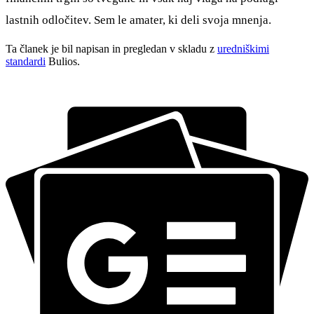
lastnih odločitev. Sem le amater, ki deli svoja mnenja.
Ta članek je bil napisan in pregledan v skladu z
uredniškimi
standardi
Bulios.