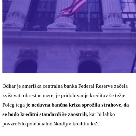
Odkar je ameriška centralna banka Federal Reserve začela
zviševati obrestne mere, je pridobivanje kreditov še težje.
Poleg tega
je nedavna bančna kriza sprožila strahove, da
se bodo kreditni standardi še zaostrili
, kar bi lahko
povzročilo potencialno škodljiv kreditni krč.