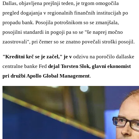
Dallas, objavljena prejšnji teden, je trgom omogočila
pregled dogajanja v regionalnih finančnih institucijah po
propadu bank. Posojila potrošnikom so se zmanjšala,
posojilni standardi in pogoji pa so se "še naprej močno
zaostrovali", pri čemer so se znatno povečali stroški posojil.
"Kreditni krč se je začel," je v
odzivu na poročilo dallaske
centralne banke Fed
dejal Torsten Slok, glavni ekonomist
pri družbi Apollo Global Management
.