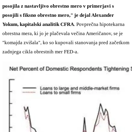
posojila z nastavljivo obrestno mero v primerjavi s
posojili s fiksno obrestno mero," je dejal Alexander
Yokum, kapitalski analitik CFRA
. Povprečna hipotekarna
obrestna mera, ki jo je plačevala večina Američanov, se je
"komajda zvišala", ko so kupovali stanovanja pred začetkom
zadnjega cikla obrestnih mer FED-a.