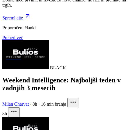
trgih.
Spremljajte
Priporočeni članki
Preberi več
BLACK
Weekend Intelligence: Najboljši teden v
zadnjih 3 mesecih
Milan Charvat
·
8h
·
16 min branja
8h