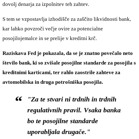
dovolj denarja za izpolnitev teh zahtev.
S tem se vzpostavlja izhodišče za zaščito likvidnosti bank,
kar lahko povzroči večje ovire za potencialne
posojilojemalce in se prelije v kreditni krč.
Raziskava Fed je pokazala, da se je znatno povečalo neto
število bank, ki so zvišale posojilne standarde za posojila s
kreditnimi karticami, ter rahlo zaostrile zahteve za
avtomobilska in druga potrošniška posojila.
"Za te stvari ni trdnih in trdnih
regulativnih pravil. Vsaka banka
bo te posojilne standarde
uporabljala drugače."