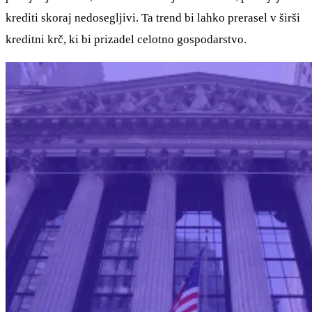
krediti skoraj nedosegljivi. Ta trend bi lahko prerasel v širši
kreditni krč, ki bi prizadel celotno gospodarstvo.