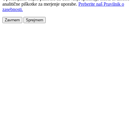
analitične piškotke za merjenje uporabe.
Preberite naš Pravilnik o
zasebnosti.
Zavrnem
Sprejmem