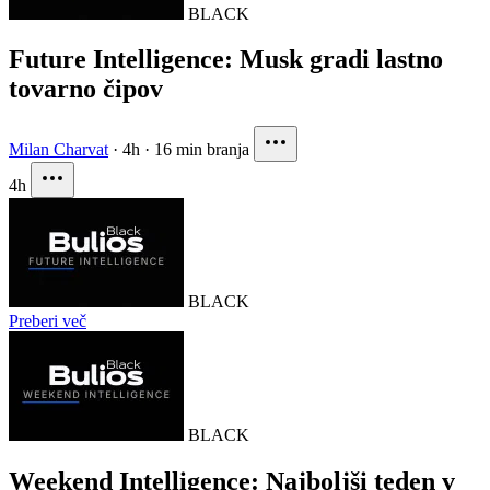
BLACK
Future Intelligence: Musk gradi lastno
tovarno čipov
Milan Charvat
·
4h
·
16 min branja
4h
BLACK
Preberi več
BLACK
Weekend Intelligence: Najboljši teden v