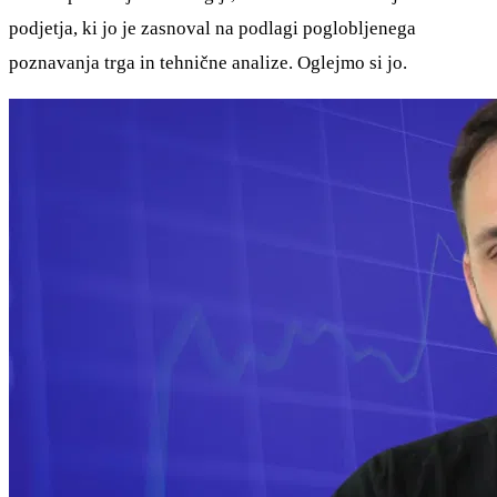
podjetja, ki jo je zasnoval na podlagi poglobljenega
poznavanja trga in tehnične analize. Oglejmo si jo.