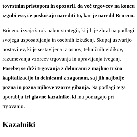
tovrstnim pristopom in opozoril, da več trgovcev na koncu
izgubi vse, če poskušajo narediti to, kar je naredil Briceno.
Briceno izvaja širok nabor strategij, ki jih je zbral na podlagi
svojega usposabljanja in osebnih izkušenj. Skupaj ustvarijo
postavitev, ki je sestavljena iz osnov, tehničnih vidikov,
razumevanja vzorcev trgovanja in upravljanja tveganj.
Posebej se drži trgovanja z delnicami z majhno tržno
kapitalizacijo in delnicami z zagonom, saj jih najbolje
pozna in pozna njihove vzorce gibanja.
Na podlagi tega
uporablja
tri glavne kazalnike, ki
mu pomagajo pri
trgovanju.
Kazalniki