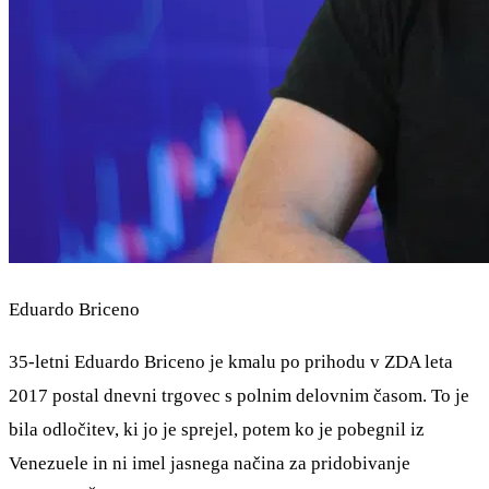
Eduardo Briceno
35-letni Eduardo Briceno je kmalu po prihodu v ZDA leta
2017 postal dnevni trgovec s polnim delovnim časom. To je
bila odločitev, ki jo je sprejel, potem ko je pobegnil iz
Venezuele in ni imel jasnega načina za pridobivanje