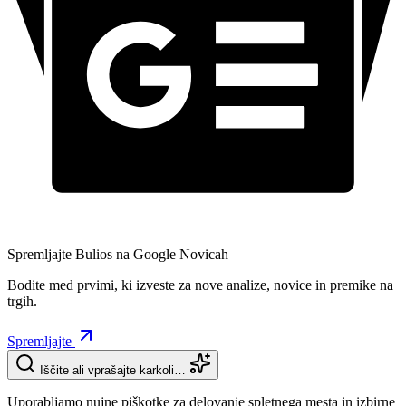
Spremljajte Bulios na Google Novicah
Bodite med prvimi, ki izveste za nove analize, novice in premike na
trgih.
Spremljajte
Iščite ali vprašajte karkoli…
Uporabljamo nujne piškotke za delovanje spletnega mesta in izbirne