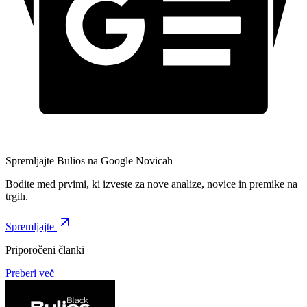
Spremljajte Bulios na Google Novicah
Bodite med prvimi, ki izveste za nove analize, novice in premike na
trgih.
Spremljajte
Priporočeni članki
Preberi več