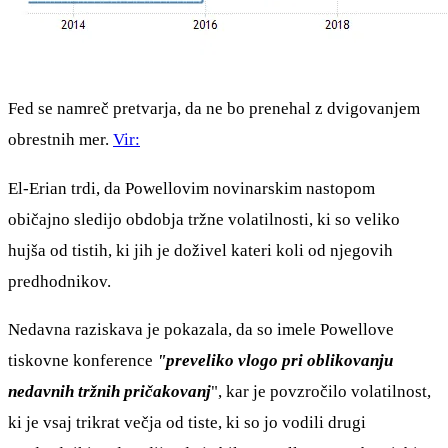
Fed se namreč pretvarja, da ne bo prenehal z dvigovanjem
obrestnih mer.
Vir:
El-Erian trdi, da Powellovim novinarskim nastopom
običajno sledijo obdobja tržne volatilnosti, ki so veliko
hujša od tistih, ki jih je doživel kateri koli od njegovih
predhodnikov.
Nedavna raziskava je pokazala, da so imele Powellove
tiskovne konference
"preveliko vlogo pri oblikovanju
nedavnih tržnih pričakovanj
", kar je povzročilo volatilnost,
ki je vsaj trikrat večja od tiste, ki so jo vodili drugi