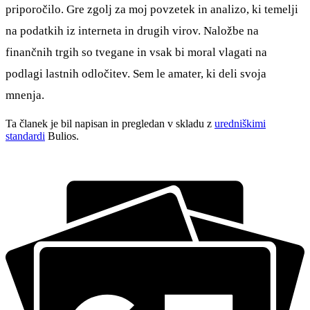
priporočilo. Gre zgolj za moj povzetek in analizo, ki temelji
na podatkih iz interneta in drugih virov. Naložbe na
finančnih trgih so tvegane in vsak bi moral vlagati na
podlagi lastnih odločitev. Sem le amater, ki deli svoja
mnenja.
Ta članek je bil napisan in pregledan v skladu z
uredniškimi
standardi
Bulios.