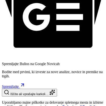
Spremljajte Bulios na Google Novicah
Bodite med prvimi, ki izveste za nove analize, novice in premike na
trgih.
Spremljajte
Iščite ali vprašajte karkoli…
Uporabljamo nujne piškotke za delovanje spletnega mesta in izbirne