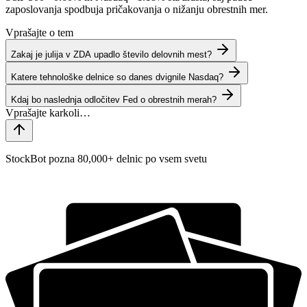
zaposlovanja spodbuja pričakovanja o nižanju obrestnih mer.
Vprašajte o tem
Zakaj je julija v ZDA upadlo število delovnih mest?
Katere tehnološke delnice so danes dvignile Nasdaq?
Kdaj bo naslednja odločitev Fed o obrestnih merah?
StockBot pozna 80,000+ delnic po vsem svetu