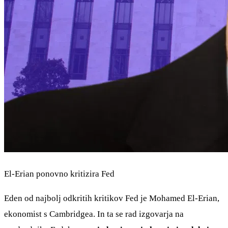
El-Erian ponovno kritizira Fed
Eden od najbolj odkritih kritikov Fed je Mohamed El-Erian,
ekonomist s Cambridgea. In ta se rad izgovarja na