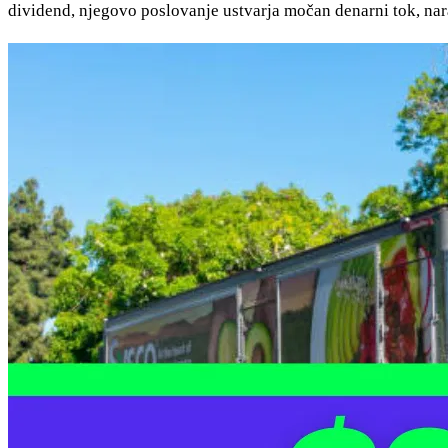
dividend, njegovo poslovanje ustvarja močan denarni tok, na