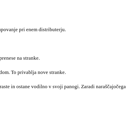
povanje pri enem distributerju.
prenese na stranke.
dom. To privablja nove stranke.
raste in ostane vodilno v svoji panogi. Zaradi naraščajočega