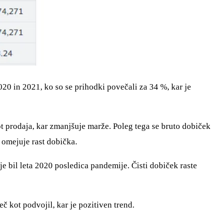
020 in 2021, ko so se prihodki povečali za 34 %, kar je
kot prodaja, kar zmanjšuje marže. Poleg tega se bruto dobiček
 omejuje rast dobička.
je bil leta 2020 posledica pandemije. Čisti dobiček raste
č kot podvojil, kar je pozitiven trend.