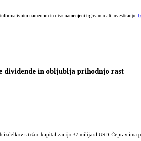
 informativnim namenom in niso namenjeni trgovanju ali investiranju.
I
 dividende in obljublja prihodnjo rast
ih izdelkov s tržno kapitalizacijo 37 milijard USD. Čeprav ima 