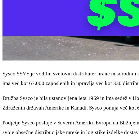
Sysco
$SYY
je vodilni svetovni distributer hrane in sorodnih
ima več kot 67.000 zaposlenih in upravlja več kot 330 distrib
Družba Sysco je bila ustanovljena leta 1969 in ima sedež v Ho
Združenih državah Amerike in Kanadi. Sysco ponuja več kot 60
Podjetje Sysco posluje v Severni Ameriki, Evropi, na Bližnjem 
svoje obsežne distribucijske mreže in logistike izdelke dostav