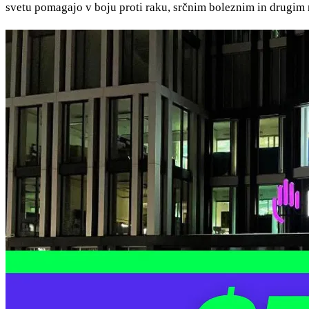
svetu pomagajo v boju proti raku, srčnim boleznim in drugim 