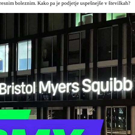
resnim boleznim. Kako pa je podjetje uspešnejše v številkah?