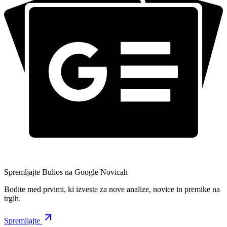
Spremljajte Bulios na Google Novicah
Bodite med prvimi, ki izveste za nove analize, novice in premike na
trgih.
Spremljajte