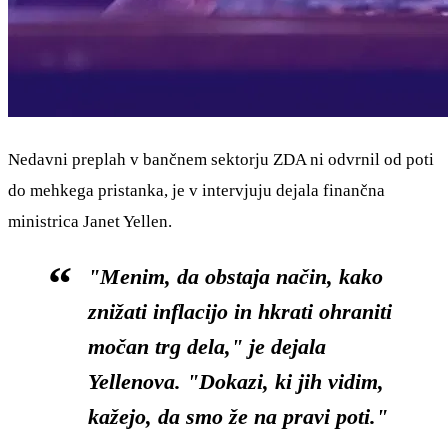
Nedavni preplah v bančnem sektorju ZDA ni odvrnil od poti
do mehkega pristanka, je v intervjuju dejala finančna
ministrica Janet Yellen.
"Menim, da obstaja način, kako
znižati inflacijo in hkrati ohraniti
močan trg dela," je dejala
Yellenova. "Dokazi, ki jih vidim,
kažejo, da smo že na pravi poti."