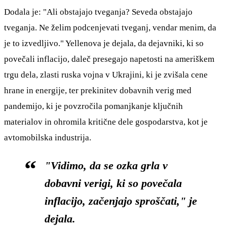
Dodala je: "Ali obstajajo tveganja? Seveda obstajajo
tveganja. Ne želim podcenjevati tveganj, vendar menim, da
je to izvedljivo." Yellenova je dejala, da dejavniki, ki so
povečali inflacijo, daleč presegajo napetosti na ameriškem
trgu dela, zlasti ruska vojna v Ukrajini, ki je zvišala cene
hrane in energije, ter prekinitev dobavnih verig med
pandemijo, ki je povzročila pomanjkanje ključnih
materialov in ohromila kritične dele gospodarstva, kot je
avtomobilska industrija.
"Vidimo, da se ozka grla v
dobavni verigi, ki so povečala
inflacijo, začenjajo sproščati," je
dejala.