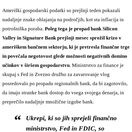
Ameriški gospodarski podatki so prejšnji teden pokazali
nadaljnje znake ohlajanja na področjih, kot sta inflacija in
potrošniška poraba.
Poleg tega je propad bank Silicon
Valley in Signature Bank prejšnji mesec sprožil krizo v
ameriškem bančnem sektorju, ki je pretresla finančne trge
in povečala negotovost glede možnosti negativnih domino
učinkov v širšem gospodarstvu
. Ministrstvo za finance je
skupaj s Fed in Zvezno družbo za zavarovanje vlog
posredovalo po propadu regionalnih bank, da bi zagotovilo,
da imajo stranke bank dostop do vsega svojega denarja, in
preprečilo nadaljnje množične izgube bank.
Ukrepi, ki so jih sprejeli finančno
ministrstvo, Fed in FDIC, so