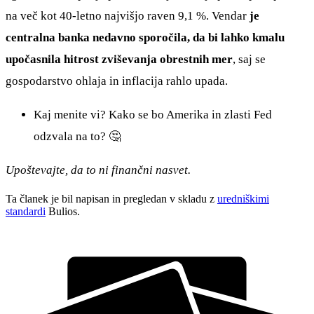
na več kot 40-letno najvišjo raven 9,1 %. Vendar
je
centralna banka nedavno sporočila, da bi lahko kmalu
upočasnila hitrost zviševanja obrestnih mer
, saj se
gospodarstvo ohlaja in inflacija rahlo upada.
Kaj menite vi? Kako se bo Amerika in zlasti Fed
odzvala na to? 🤔
Upoštevajte, da to ni finančni nasvet.
Ta članek je bil napisan in pregledan v skladu z
uredniškimi
standardi
Bulios.