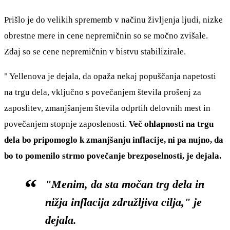
Prišlo je do velikih sprememb v načinu življenja ljudi, nizke
obrestne mere in cene nepremičnin so se močno zvišale.
Zdaj so se cene nepremičnin v bistvu stabilizirale.
" Yellenova je dejala, da opaža nekaj popuščanja napetosti
na trgu dela, vključno s povečanjem števila prošenj za
zaposlitev, zmanjšanjem števila odprtih delovnih mest in
povečanjem stopnje zaposlenosti.
Več ohlapnosti na trgu
dela bo pripomoglo k zmanjšanju inflacije, ni pa nujno, da
bo to pomenilo strmo povečanje brezposelnosti, je dejala.
"Menim, da sta močan trg dela in
nižja inflacija združljiva cilja," je
dejala.