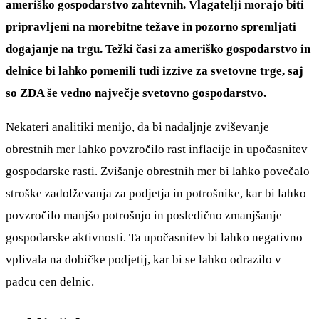
ameriško gospodarstvo zahtevnih. Vlagatelji morajo biti
pripravljeni na morebitne težave in pozorno spremljati
dogajanje na trgu. Težki časi za ameriško gospodarstvo in
delnice bi lahko pomenili tudi izzive za svetovne trge, saj
so ZDA še vedno največje svetovno gospodarstvo.
Nekateri analitiki menijo, da bi nadaljnje zviševanje
obrestnih mer lahko povzročilo rast inflacije in upočasnitev
gospodarske rasti. Zvišanje obrestnih mer bi lahko povečalo
stroške zadolževanja za podjetja in potrošnike, kar bi lahko
povzročilo manjšo potrošnjo in posledično zmanjšanje
gospodarske aktivnosti. Ta upočasnitev bi lahko negativno
vplivala na dobičke podjetij, kar bi se lahko odrazilo v
padcu cen delnic.