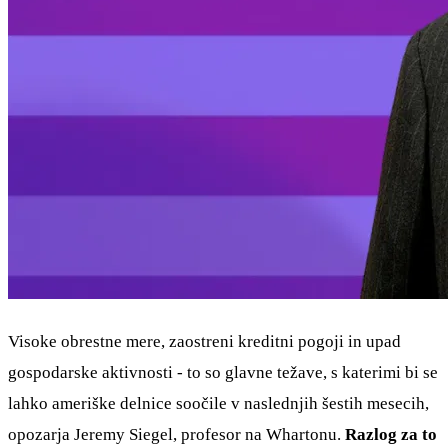
Visoke obrestne mere, zaostreni kreditni pogoji in upad
gospodarske aktivnosti - to so glavne težave, s katerimi bi se
lahko ameriške delnice soočile v naslednjih šestih mesecih,
opozarja Jeremy Siegel, profesor na Whartonu.
Razlog za to