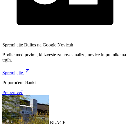
Spremljajte Bulios na Google Novicah
Bodite med prvimi, ki izveste za nove analize, novice in premike na
trgih.
Spremljajte
Priporočeni članki
Preberi več
BLACK