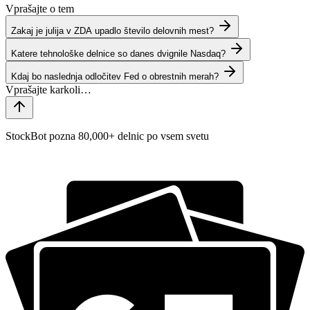
Vprašajte o tem
Zakaj je julija v ZDA upadlo število delovnih mest?
Katere tehnološke delnice so danes dvignile Nasdaq?
Kdaj bo naslednja odločitev Fed o obrestnih merah?
StockBot pozna 80,000+ delnic po vsem svetu