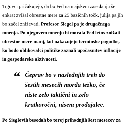
Trgovci pričakujejo, da bo Fed na majskem zasedanju še
enkrat zvišal obrestne mere za 25 bazičnih točk, julija pa jih
bo začel zniževati.
Profesor Siegel pa je drugačnega
mnenja. Po njegovem mnenju bi morala Fed letos znižati
obrestne mere manj, kot nakazujejo terminske pogodbe,
ko bodo oblikovalci politike zaznali upočasnitev inflacije
in gospodarske aktivnosti.
Čeprav bo v naslednjih treh do
šestih mesecih morda težko, če
niste zelo taktični in zelo
kratkoročni, nisem prodajalec.
Po Sieglovih besedah bo torej prihodnjih šest mesecev za