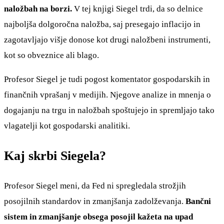
naložbah na borzi.
V tej knjigi Siegel trdi, da so delnice
najboljša dolgoročna naložba, saj presegajo inflacijo in
zagotavljajo višje donose kot drugi naložbeni instrumenti,
kot so obveznice ali blago.
Profesor Siegel je tudi pogost komentator gospodarskih in
finančnih vprašanj v medijih. Njegove analize in mnenja o
dogajanju na trgu in naložbah spoštujejo in spremljajo tako
vlagatelji kot gospodarski analitiki.
Kaj skrbi Siegela?
Profesor Siegel meni, da Fed ni spregledala strožjih
posojilnih standardov in zmanjšanja zadolževanja.
Bančni
sistem in zmanjšanje obsega posojil kažeta na upad