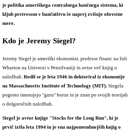
je politika ameriškega centralnega bančnega sistema, ki
kljub pretresom v bančništvu še naprej zvišuje obrestne
mere.
Kdo je Jeremy Siegel?
Jeremy Siegel je ameriški ekonomist, profesor financ na šoli
Wharton na Univerzi v Pensilvaniji in avtor več knjig o
naložbah.
Rodil se je leta 1946 in doktoriral iz ekonomije
na Massachusetts Institute of Technology (MIT).
Siegela
pogosto imenujejo "guru" borze in je znan po svojih teorijah
o dolgoročnih naložbah.
Siegel je avtor knjige "Stocks for the Long Run", ki je
prvič izšla leta 1994 in je ena najpomembnejših knjig o