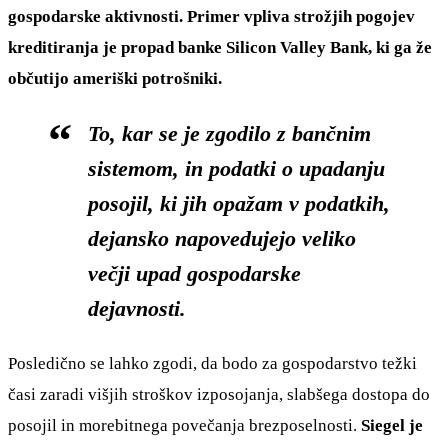
gospodarske aktivnosti. Primer vpliva strožjih pogojev
kreditiranja je propad banke Silicon Valley Bank, ki ga že
občutijo ameriški potrošniki.
To, kar se je zgodilo z bančnim
sistemom, in podatki o upadanju
posojil, ki jih opažam v podatkih,
dejansko napovedujejo veliko
večji upad gospodarske
dejavnosti.
Posledično se lahko zgodi, da bodo za gospodarstvo težki
časi zaradi višjih stroškov izposojanja, slabšega dostopa do
posojil in morebitnega povečanja brezposelnosti.
Siegel je