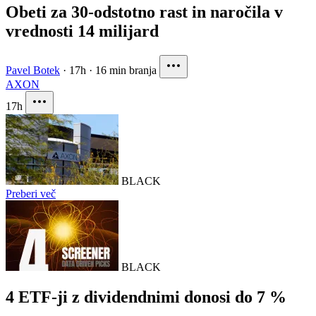
Obeti za 30-odstotno rast in naročila v
vrednosti 14 milijard
Pavel Botek
·
17h
·
16 min branja
AXON
17h
BLACK
Preberi več
BLACK
4 ETF-ji z dividendnimi donosi do 7 %