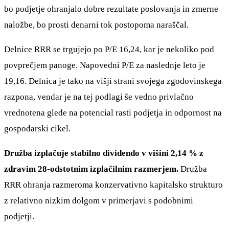
bo podjetje ohranjalo dobre rezultate poslovanja in zmerne
naložbe, bo prosti denarni tok postopoma naraščal.
Delnice RRR se trgujejo po P/E 16,24, kar je nekoliko pod
povprečjem panoge. Napovedni P/E za naslednje leto je
19,16. Delnica je tako na višji strani svojega zgodovinskega
razpona, vendar je na tej podlagi še vedno privlačno
vrednotena glede na potencial rasti podjetja in odpornost na
gospodarski cikel.
Družba izplačuje stabilno dividendo v višini 2,14 % z
zdravim 28-odstotnim izplačilnim razmerjem.
Družba
RRR ohranja razmeroma konzervativno kapitalsko strukturo
z relativno nizkim dolgom v primerjavi s podobnimi
podjetji.