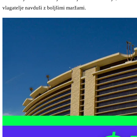
vlagatelje navduši z boljšimi maržami.