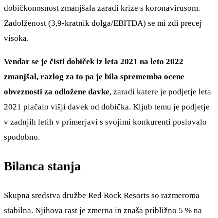
dobičkonosnost zmanjšala zaradi krize s koronavirusom.
Zadolženost (3,9-kratnik dolga/EBITDA) se mi zdi precej
visoka.
Vendar se je čisti dobiček iz leta 2021 na leto 2022
zmanjšal, razlog za to pa je bila sprememba ocene
obveznosti za odložene davke
, zaradi katere je podjetje leta
2021 plačalo višji davek od dobička. Kljub temu je podjetje
v zadnjih letih v primerjavi s svojimi konkurenti poslovalo
spodobno.
Bilanca stanja
Skupna sredstva družbe Red Rock Resorts so razmeroma
stabilna. Njihova rast je zmerna in znaša približno 5 % na