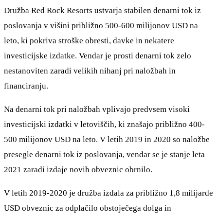
Družba Red Rock Resorts ustvarja stabilen denarni tok iz
poslovanja v višini približno 500-600 milijonov USD na
leto, ki pokriva stroške obresti, davke in nekatere
investicijske izdatke. Vendar je prosti denarni tok zelo
nestanoviten zaradi velikih nihanj pri naložbah in
financiranju.
Na denarni tok pri naložbah vplivajo predvsem visoki
investicijski izdatki v letoviščih, ki znašajo približno 400-
500 milijonov USD na leto. V letih 2019 in 2020 so naložbe
presegle denarni tok iz poslovanja, vendar se je stanje leta
2021 zaradi izdaje novih obveznic obrnilo.
V letih 2019-2020 je družba izdala za približno 1,8 milijarde
USD obveznic za odplačilo obstoječega dolga in