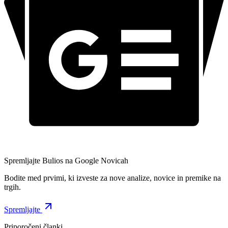
Spremljajte Bulios na Google Novicah
Bodite med prvimi, ki izveste za nove analize, novice in premike na
trgih.
Spremljajte
Priporočeni članki