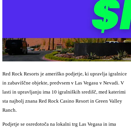
Red Rock Resorts je ameriško podjetje, ki upravlja igralnice
in zabaviščne objekte, predvsem v Las Vegasu v Nevadi. V
lasti in upravljanju ima 10 igralniških središč, med katerimi
sta najbolj znana Red Rock Casino Resort in Green Valley
Ranch.
Podjetje se osredotoča na lokalni trg Las Vegasa in ima