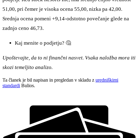
51,00, pri čemer je visoka ocena 55,00, nizka pa 42,00.
Srednja ocena pomeni +9,14-odstotno povečanje glede na
zadnjo ceno 46,73.
Kaj menite o podjetju? 🤔
Upoštevajte, da to ni finančni nasvet. Vsaka naložba mora iti
skozi temeljito analizo.
Ta članek je bil napisan in pregledan v skladu z
uredniškimi
standardi
Bulios.