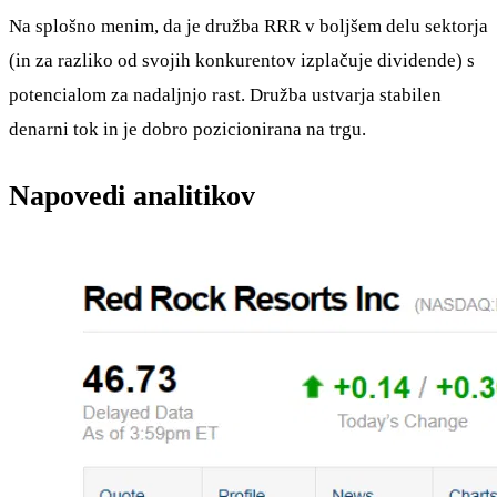
Na splošno menim, da je družba RRR v boljšem delu sektorja
(in za razliko od svojih konkurentov izplačuje dividende) s
potencialom za nadaljnjo rast. Družba ustvarja stabilen
denarni tok in je dobro pozicionirana na trgu.
Napovedi analitikov