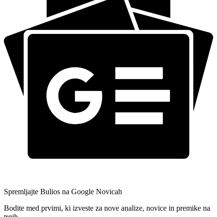
Spremljajte Bulios na Google Novicah
Bodite med prvimi, ki izveste za nove analize, novice in premike na
trgih.