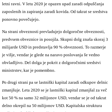
letni ravni. V letu 2020 je opazen upad zaradi odpuščanja
zaposlenih in zapiranja zaradi kovida. Od takrat se sredstva
ponovno povečujejo.
Na strani obveznosti prevladujejo dolgoročne obveznosti,
predvsem obveznice in posojila. Skupni dolg znaša skoraj 3
milijarde USD in predstavlja 90 % obveznosti. To razmerje
je višje, vendar je glede na naravo poslovanja še vedno
obvladljivo. Del dolga je pokrit z dolgoročnimi sredstvi
ministrstev, kar je pomembno.
Po drugi strani pa se lastniški kapital zaradi odkupov delnic
zmanjšuje. Leta 2020 se je lastniški kapital zmanjšal za več
kot 50 % na samo 32 milijonov USD, vendar se je od takrat
delno okrepil na 50 milijonov USD. Kapitalska struktura