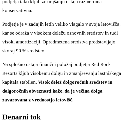
podjetja tako kljub zmanjšanju ostaja razmeroma
konservativna.
Podjetje je v zadnjih letih veliko vlagalo v svoja letovišča,
kar se odraža v visokem deležu osnovnih sredstev in tudi
visoki amortizaciji. Opredmetena sredstva predstavljajo
skoraj 90 % sredstev.
Na splošno ostaja finančni položaj podjetja Red Rock
Resorts kljub visokemu dolgu in zmanjševanju lastniškega
kapitala stabilen.
Visok delež dolgoročnih sredstev in
dolgoročnih obveznosti kaže, da je večina dolga
zavarovana z vrednostjo letovišč.
Denarni tok