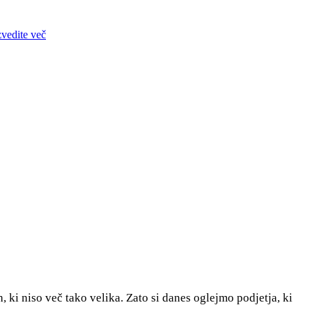
zvedite več
 ki niso več tako velika. Zato si danes oglejmo podjetja, ki