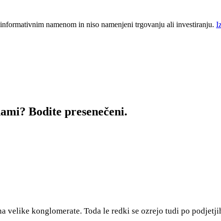
 informativnim namenom in niso namenjeni trgovanju ali investiranju.
I
dami? Bodite presenečeni.
 velike konglomerate. Toda le redki se ozrejo tudi po podjetjih,