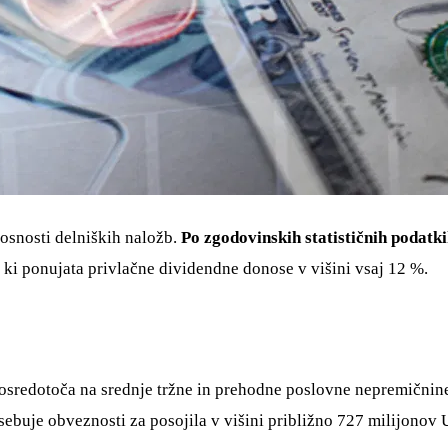
nosnosti delniških naložb.
Po zgodovinskih statističnih podatk
 ki ponujata privlačne dividendne donose v višini vsaj 12 %.
 osredotoča na srednje tržne in prehodne poslovne nepremičnin
sebuje obveznosti za posojila v višini približno 727 milijonov