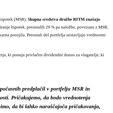
a hipotek (MSR).
Skupna sredstva družbe RITM znašajo
siranje hipotek, preostalih 29 % pa naložbe, povezane z MSR.
arna posojila. Preostali del portfelja sestavljajo vrednostni
tja, ki ponuja privlačen dividendni donos za vlagatelje, ki
 počasnih predplačil v portfelju MSR in
nosti. Pričakujemo, da bodo vrednotenja
imo, da bi lahko naraščajoča pričakovanja,