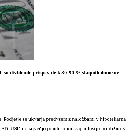
ih so dividende prispevale k 30-90 % skupnih donosov
e. Podjetje se ukvarja predvsem z naložbami v hipotekarna
 USD. USD in največjo ponderirano zapadlostjo približno 3