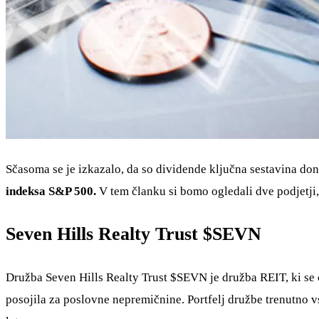
Sčasoma se je izkazalo, da so dividende ključna sestavina do
indeksa S&P 500.
V tem članku si bomo ogledali dve podjetji,
Seven Hills Realty Trust
$SEVN
Družba Seven Hills Realty Trust
$SEVN
je družba REIT, ki se
posojila za poslovne nepremičnine. Portfelj družbe trenutno v