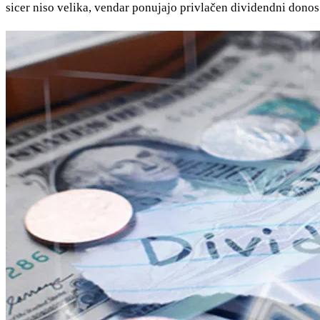
sicer niso velika, vendar ponujajo privlačen dividendni donos