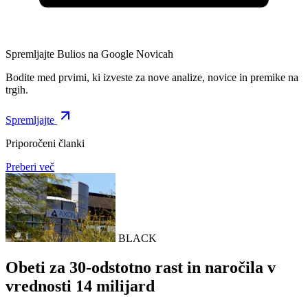
Spremljajte Bulios na Google Novicah
Bodite med prvimi, ki izveste za nove analize, novice in premike na
trgih.
Spremljajte
Priporočeni članki
Preberi več
BLACK
Obeti za 30-odstotno rast in naročila v
vrednosti 14 milijard