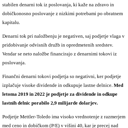
stabilen denarni tok iz poslovanja, ki kaže na zdravo in
dobičkonosno poslovanje z nizkimi potrebami po obratnem
kapitalu.
Denarni tok pri naložbenju je negativen, saj podjetje vlaga v
pridobivanje odvisnih družb in opredmetenih sredstev.
Vendar se neto naložbe financirajo z denarnimi tokovi iz
poslovanja.
Finančni denarni tokovi podjetja so negativni, ker podjetje
izplačuje visoke dividende in odkupuje lastne delnice.
Med
letoma 2019 in 2022 je podjetje za dividende in odkupe
lastnih delnic porabilo 2,9 milijarde dolarjev.
Podjetje Mettler-Toledo ima visoko vrednotenje z razmerjem
med ceno in dobičkom (P/E) v višini 40, kar je precej nad