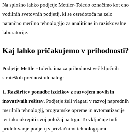
Na splošno lahko podjetje Mettler-Toledo označimo kot eno
vodilnih svetovnih podjetij, ki se osredotoča na zelo
natančno merilno tehnologijo za analitične in raziskovalne
laboratorije.
Kaj lahko pričakujemo v prihodnosti?
Podjetje Mettler-Toledo ima za prihodnost več ključnih
strateških prednostnih nalog:
1. Razširitev ponudbe izdelkov z razvojem novih in
inovativnih rešitev
. Podjetje želi vlagati v razvoj naprednih
merilnih tehnologij, programske opreme in avtomatizacije
ter tako okrepiti svoj položaj na trgu. To vključuje tudi
pridobivanje podjetij s privlačnimi tehnologijami.