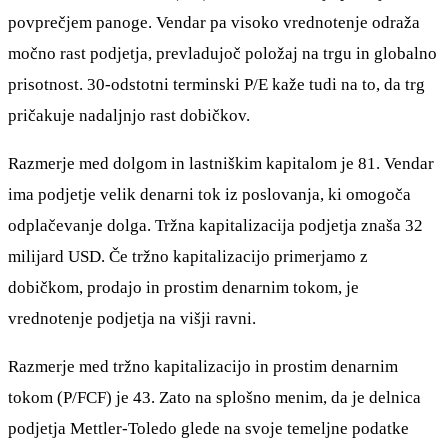
povprečjem panoge. Vendar pa visoko vrednotenje odraža
močno rast podjetja, prevladujoč položaj na trgu in globalno
prisotnost. 30-odstotni terminski P/E kaže tudi na to, da trg
pričakuje nadaljnjo rast dobičkov.
Razmerje med dolgom in lastniškim kapitalom je 81. Vendar
ima podjetje velik denarni tok iz poslovanja, ki omogoča
odplačevanje dolga. Tržna kapitalizacija podjetja znaša 32
milijard USD. Če tržno kapitalizacijo primerjamo z
dobičkom, prodajo in prostim denarnim tokom, je
vrednotenje podjetja na višji ravni.
Razmerje med tržno kapitalizacijo in prostim denarnim
tokom (P/FCF) je 43. Zato na splošno menim, da je delnica
podjetja Mettler-Toledo glede na svoje temeljne podatke