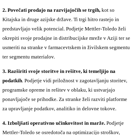
2. Povečati prodajo na razvijajočih se trgih,
kot so
Kitajska in druge azijske države. Ti trgi hitro rastejo in
predstavljajo velik potencial. Podjetje Mettler-Toledo želi
okrepiti svoje prodajne in distribucijske mreže v Aziji ter se
usmeriti na stranke v farmacevtskem in živilskem segmentu
ter segmentu materialov.
3. Razširiti svoje storitve in rešitve, ki temeljijo na
podatkih
. Podjetje vidi priložnost v zagotavljanju storitev,
programske opreme in rešitev v oblaku, ki ustvarjajo
ponavljajoče se prihodke. Za stranke želi razviti platforme
za upravljanje podatkov, analitiko in delovne tokove.
4. Izboljšati operativno učinkovitost in marže.
Podjetje
Mettler-Toledo se osredotoča na optimizacijo stroškov,