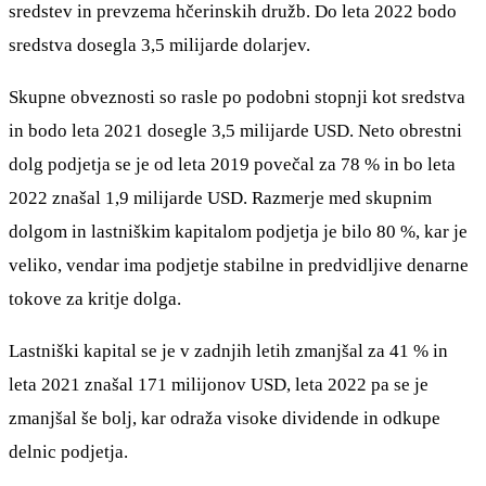
sredstev in prevzema hčerinskih družb. Do leta 2022 bodo
sredstva dosegla 3,5 milijarde dolarjev.
Skupne obveznosti so rasle po podobni stopnji kot sredstva
in bodo leta 2021 dosegle 3,5 milijarde USD. Neto obrestni
dolg podjetja se je od leta 2019 povečal za 78 % in bo leta
2022 znašal 1,9 milijarde USD. Razmerje med skupnim
dolgom in lastniškim kapitalom podjetja je bilo 80 %, kar je
veliko, vendar ima podjetje stabilne in predvidljive denarne
tokove za kritje dolga.
Lastniški kapital se je v zadnjih letih zmanjšal za 41 % in
leta 2021 znašal 171 milijonov USD, leta 2022 pa se je
zmanjšal še bolj, kar odraža visoke dividende in odkupe
delnic podjetja.