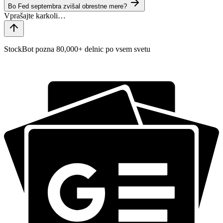
Bo Fed septembra zvišal obrestne mere?
StockBot pozna 80,000+ delnic po vsem svetu