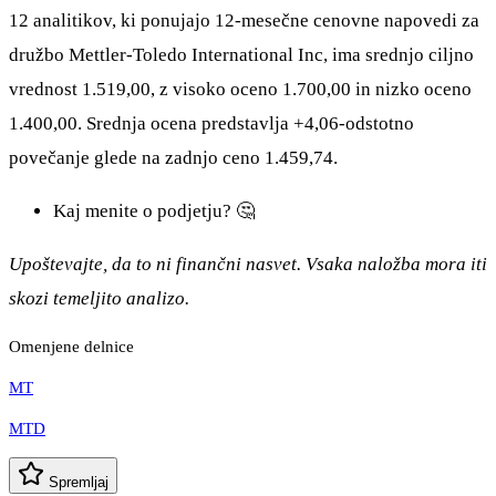
12 analitikov, ki ponujajo 12-mesečne cenovne napovedi za
družbo Mettler-Toledo International Inc, ima srednjo ciljno
vrednost 1.519,00, z visoko oceno 1.700,00 in nizko oceno
1.400,00. Srednja ocena predstavlja +4,06-odstotno
povečanje glede na zadnjo ceno 1.459,74.
Kaj menite o podjetju? 🤔
Upoštevajte, da to ni finančni nasvet. Vsaka naložba mora iti
skozi temeljito analizo.
Omenjene delnice
MT
MTD
Spremljaj