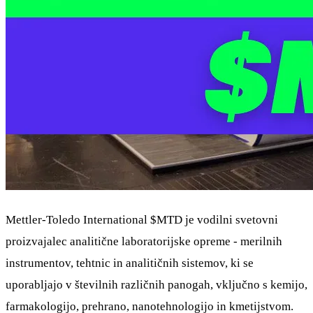
Mettler-Toledo International
$MTD
je vodilni svetovni
proizvajalec analitične laboratorijske opreme - merilnih
instrumentov, tehtnic in analitičnih sistemov, ki se
uporabljajo v številnih različnih panogah, vključno s kemijo,
farmakologijo, prehrano, nanotehnologijo in kmetijstvom.