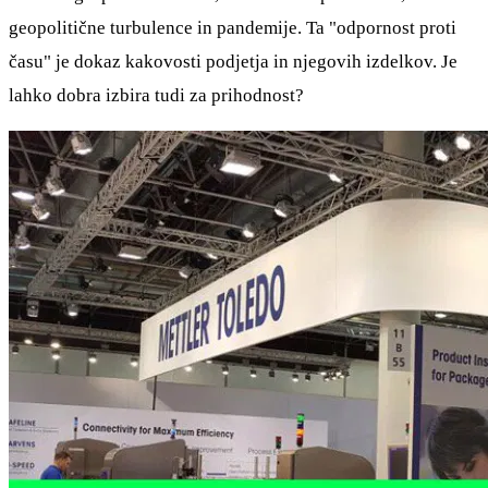
geopolitične turbulence in pandemije. Ta "odpornost proti
času" je dokaz kakovosti podjetja in njegovih izdelkov. Je
lahko dobra izbira tudi za prihodnost?