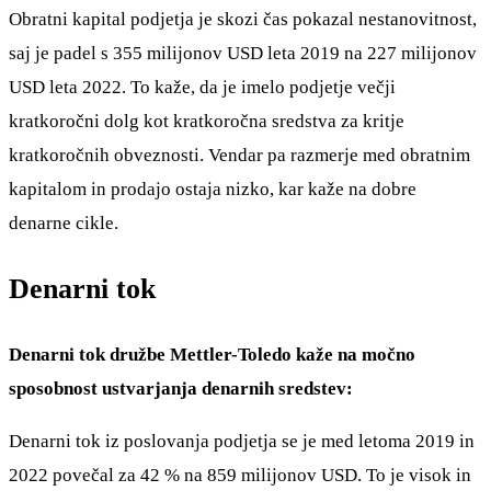
Obratni kapital podjetja je skozi čas pokazal nestanovitnost,
saj je padel s 355 milijonov USD leta 2019 na 227 milijonov
USD leta 2022. To kaže, da je imelo podjetje večji
kratkoročni dolg kot kratkoročna sredstva za kritje
kratkoročnih obveznosti. Vendar pa razmerje med obratnim
kapitalom in prodajo ostaja nizko, kar kaže na dobre
denarne cikle.
Denarni tok
Denarni tok družbe Mettler-Toledo kaže na močno
sposobnost ustvarjanja denarnih sredstev:
Denarni tok iz poslovanja podjetja se je med letoma 2019 in
2022 povečal za 42 % na 859 milijonov USD. To je visok in