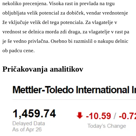
nekoliko precenjena. Visoka rast in prevlada na trgu
obljubljata velik potencial za dobiček, vendar vrednotenje
že vključuje velik del tega potenciala. Za vlagatelje v
vrednost se delnica morda zdi draga, za vlagatelje v rast pa
je še vedno privlačna. Osebno bi razmislil o nakupu delnic
ob padcu cene.
Pričakovanja analitikov