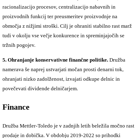
racionalizacijo procesov, centralizacijo nabavnih in
proizvodnih funkcij ter preusmeritev proizvodnje na
območja z nižjimi stroški. Cilj je ohraniti stabilno rast marž
tudi v okolju vse večje konkurence in spreminjajočih se
tržnih pogojev.
5. Ohranjanje konservativne finančne politike.
Družba
namerava še naprej ustvarjati močan prosti denarni tok,
ohranjati nizko zadolženost, izvajati odkupe delnic in
povečevati dividende delničarjem.
Finance
Družba Mettler-Toledo je v zadnjih letih beležila močno rast
prodaje in dobička. V obdobju 2019-2022 so prihodki