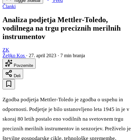
Feed
Toggle Sidebar
Članki
Analiza podjetja Mettler-Toledo,
vodilnega na trgu preciznih merilnih
instrumentov
ZK
Željko Kos
·
27. april 2023
·
7 min branja
Povzemite
Deli
Zgodba podjetja Mettler-Toledo je zgodba o uspehu in
odpornosti. Podjetje je bilo ustanovljeno leta 1945 in je v
skoraj 80 letih postalo eno vodilnih na svetovnem trgu
preciznih merilnih instrumentov in senzorjev. Preživelo je
številne gospodarske cikle, tehnološke spremembe,