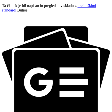
Ta članek je bil napisan in pregledan v skladu z
uredniškimi
standardi
Bulios.