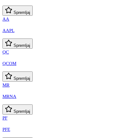
Spremljaj
AA
AAPL
Spremljaj
QC
QCOM
Spremljaj
MR
MRNA
Spremljaj
PF
PFE