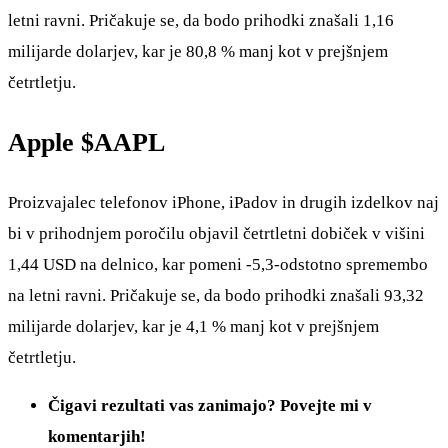
letni ravni. Pričakuje se, da bodo prihodki znašali 1,16
milijarde dolarjev, kar je 80,8 % manj kot v prejšnjem
četrtletju.
Apple
$AAPL
Proizvajalec telefonov iPhone, iPadov in drugih izdelkov naj
bi v prihodnjem poročilu objavil četrtletni dobiček v višini
1,44 USD na delnico, kar pomeni -5,3-odstotno spremembo
na letni ravni. Pričakuje se, da bodo prihodki znašali 93,32
milijarde dolarjev, kar je 4,1 % manj kot v prejšnjem
četrtletju.
Čigavi rezultati vas zanimajo? Povejte mi v
komentarjih!