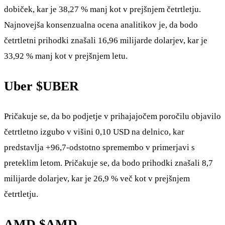
dobiček, kar je 38,27 % manj kot v prejšnjem četrtletju.
Najnovejša konsenzualna ocena analitikov je, da bodo
četrtletni prihodki znašali 16,96 milijarde dolarjev, kar je
33,92 % manj kot v prejšnjem letu.
Uber
$UBER
Pričakuje se, da bo podjetje v prihajajočem poročilu objavilo
četrtletno izgubo v višini 0,10 USD na delnico, kar
predstavlja +96,7-odstotno spremembo v primerjavi s
preteklim letom. Pričakuje se, da bodo prihodki znašali 8,7
milijarde dolarjev, kar je 26,9 % več kot v prejšnjem
četrtletju.
AMD
$AMD