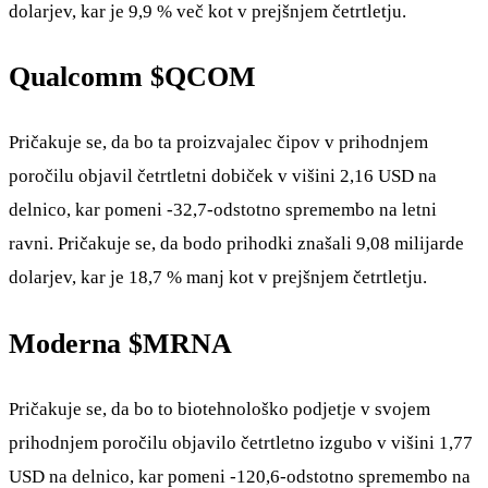
dolarjev, kar je 9,9 % več kot v prejšnjem četrtletju.
Qualcomm
$QCOM
Pričakuje se, da bo ta proizvajalec čipov v prihodnjem
poročilu objavil četrtletni dobiček v višini 2,16 USD na
delnico, kar pomeni -32,7-odstotno spremembo na letni
ravni. Pričakuje se, da bodo prihodki znašali 9,08 milijarde
dolarjev, kar je 18,7 % manj kot v prejšnjem četrtletju.
Moderna
$MRNA
Pričakuje se, da bo to biotehnološko podjetje v svojem
prihodnjem poročilu objavilo četrtletno izgubo v višini 1,77
USD na delnico, kar pomeni -120,6-odstotno spremembo na