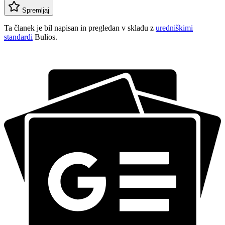
Spremljaj
Ta članek je bil napisan in pregledan v skladu z
uredniškimi
standardi
Bulios.