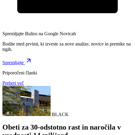
Spremljajte Bulios na Google Novicah
Bodite med prvimi, ki izveste za nove analize, novice in premike na
trgih.
Spremljajte
Priporočeni članki
Preberi več
BLACK
Obeti za 30-odstotno rast in naročila v