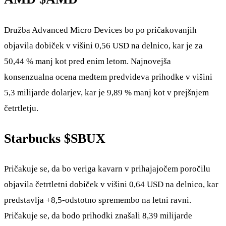
Družba Advanced Micro Devices bo po pričakovanjih
objavila dobiček v višini 0,56 USD na delnico, kar je za
50,44 % manj kot pred enim letom. Najnovejša
konsenzualna ocena medtem predvideva prihodke v višini
5,3 milijarde dolarjev, kar je 9,89 % manj kot v prejšnjem
četrtletju.
Starbucks
$SBUX
Pričakuje se, da bo veriga kavarn v prihajajočem poročilu
objavila četrtletni dobiček v višini 0,64 USD na delnico, kar
predstavlja +8,5-odstotno spremembo na letni ravni.
Pričakuje se, da bodo prihodki znašali 8,39 milijarde