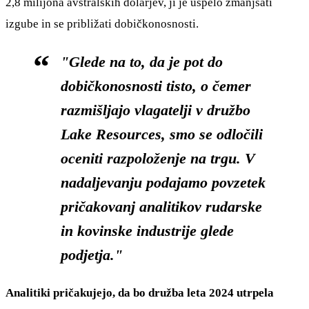
2,8 milijona avstralskih dolarjev, ji je uspelo zmanjšati
izgube in se približati dobičkonosnosti.
"Glede na to, da je pot do
dobičkonosnosti tisto, o čemer
razmišljajo vlagatelji v družbo
Lake Resources, smo se odločili
oceniti razpoloženje na trgu. V
nadaljevanju podajamo povzetek
pričakovanj analitikov rudarske
in kovinske industrije glede
podjetja."
Analitiki pričakujejo, da bo družba leta 2024 utrpela