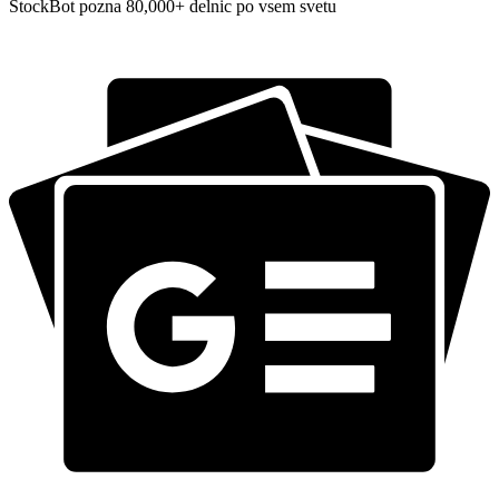
StockBot pozna 80,000+ delnic po vsem svetu