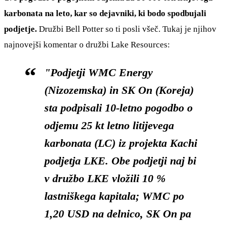
karbonata na leto, kar so dejavniki, ki bodo spodbujali
podjetje.
Družbi Bell Potter so ti posli všeč. Tukaj je njihov
najnovejši komentar o družbi Lake Resources:
"Podjetji WMC Energy
(Nizozemska) in SK On (Koreja)
sta podpisali 10-letno pogodbo o
odjemu 25 kt letno litijevega
karbonata (LC) iz projekta Kachi
podjetja LKE. Obe podjetji naj bi
v družbo LKE vložili 10 %
lastniškega kapitala; WMC po
1,20 USD na delnico, SK On pa