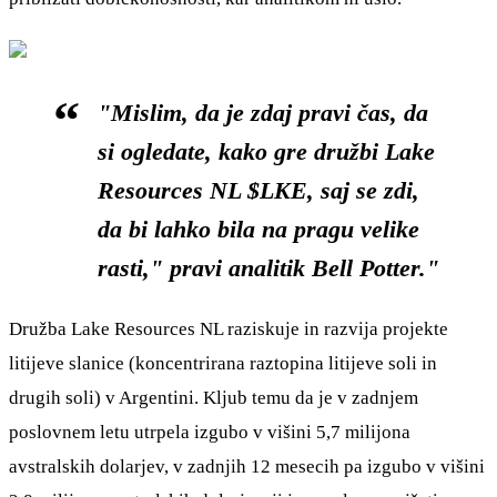
"Mislim, da je zdaj pravi čas, da
si ogledate, kako gre družbi Lake
Resources NL $LKE, saj se zdi,
da bi lahko bila na pragu velike
rasti," pravi analitik Bell Potter."
Družba Lake Resources NL raziskuje in razvija projekte
litijeve slanice (koncentrirana raztopina litijeve soli in
drugih soli) v Argentini. Kljub temu da je v zadnjem
poslovnem letu utrpela izgubo v višini 5,7 milijona
avstralskih dolarjev, v zadnjih 12 mesecih pa izgubo v višini