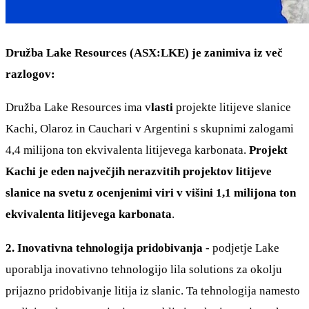
Družba Lake Resources (ASX:LKE) je zanimiva iz več
razlogov:
Družba Lake Resources ima v
lasti
projekte litijeve slanice
Kachi, Olaroz in Cauchari v Argentini s skupnimi zalogami
4,4 milijona ton ekvivalenta litijevega karbonata.
Projekt
Kachi je eden največjih nerazvitih projektov litijeve
slanice na svetu z ocenjenimi viri v višini 1,1 milijona ton
ekvivalenta litijevega karbonata
.
2. Inovativna tehnologija pridobivanja
- podjetje Lake
uporablja inovativno tehnologijo lila solutions za okolju
prijazno pridobivanje litija iz slanic. Ta tehnologija namesto