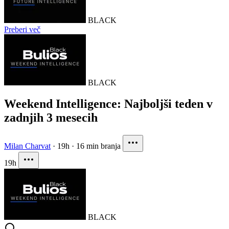
BLACK
Preberi več
BLACK
Weekend Intelligence: Najboljši teden v
zadnjih 3 mesecih
Milan Charvat
·
19h
·
16 min branja
19h
BLACK