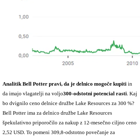
Analitik Bell Potter pravi, da je delnico mogoče kupiti
in
da imajo vlagatelji na voljo
300-odstotni potencial rasti
. Kaj
bo dvignilo ceno delnice družbe Lake Resources za 300 %?
Bell Potter ima za delnico družbe Lake Resources
špekulativno priporočilo za nakup z 12-mesečno ciljno ceno
2,52 USD. To pomeni 309,8-odstotno povečanje za