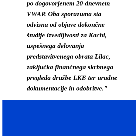
po dogovorjenem 20-dnevnem
VWAP. Oba sporazuma sta
odvisna od objave dokončne
študije izvedljivosti za Kachi,
uspešnega delovanja
predstavitvenega obrata Lilac,
zaključka finančnega skrbnega
pregleda družbe LKE ter uradne
dokumentacije in odobritve."