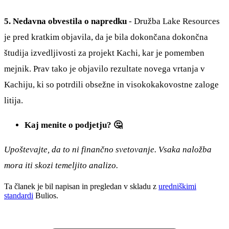
5. Nedavna obvestila o napredku
- Družba Lake Resources
je pred kratkim objavila, da je bila dokončana dokončna
študija izvedljivosti za projekt Kachi, kar je pomemben
mejnik. Prav tako je objavilo rezultate novega vrtanja v
Kachiju, ki so potrdili obsežne in visokokakovostne zaloge
litija.
Kaj menite o podjetju? 🤔
Upoštevajte, da to ni finančno svetovanje. Vsaka naložba
mora iti skozi temeljito analizo.
Ta članek je bil napisan in pregledan v skladu z
uredniškimi
standardi
Bulios.