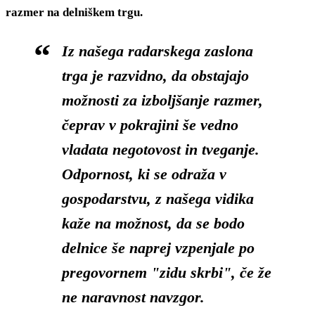
razmer na delniškem trgu.
Iz našega radarskega zaslona
trga je razvidno, da obstajajo
možnosti za izboljšanje razmer,
čeprav v pokrajini še vedno
vladata negotovost in tveganje.
Odpornost, ki se odraža v
gospodarstvu, z našega vidika
kaže na možnost, da se bodo
delnice še naprej vzpenjale po
pregovornem "zidu skrbi", če že
ne naravnost navzgor.