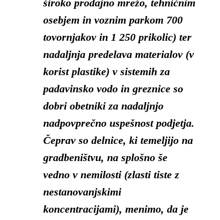
široko prodajno mrežo, tehničnim
osebjem in voznim parkom 700
tovornjakov in 1 250 prikolic) ter
nadaljnja predelava materialov (v
korist plastike) v sistemih za
padavinsko vodo in greznice so
dobri obetniki za nadaljnjo
nadpovprečno uspešnost podjetja.
Čeprav so delnice, ki temeljijo na
gradbeništvu, na splošno še
vedno v nemilosti (zlasti tiste z
nestanovanjskimi
koncentracijami), menimo, da je