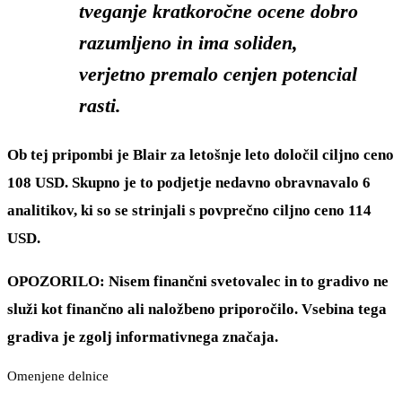
tveganje kratkoročne ocene dobro
razumljeno in ima soliden,
verjetno premalo cenjen potencial
rasti.
Ob tej pripombi je Blair za letošnje leto določil ciljno ceno
108 USD. Skupno je to podjetje nedavno obravnavalo 6
analitikov, ki so se strinjali s povprečno ciljno ceno 114
USD.
OPOZORILO: Nisem finančni svetovalec in to gradivo ne
služi kot finančno ali naložbeno priporočilo. Vsebina tega
gradiva je zgolj informativnega značaja.
Omenjene delnice