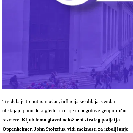
Trg dela je trenutno močan, inflacija se ohlaja, vendar
obstajajo pomisleki glede recesije in negotove geopolitične
razmere.
Kljub temu glavni naložbeni strateg podjetja
Oppenheimer, John Stoltzfus, vidi možnosti za izboljšanje