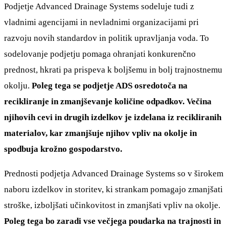
Podjetje Advanced Drainage Systems sodeluje tudi z
vladnimi agencijami in nevladnimi organizacijami pri
razvoju novih standardov in politik upravljanja voda. To
sodelovanje podjetju pomaga ohranjati konkurenčno
prednost, hkrati pa prispeva k boljšemu in bolj trajnostnemu
okolju.
Poleg tega se podjetje ADS osredotoča na
recikliranje in zmanjševanje količine odpadkov. Večina
njihovih cevi in drugih izdelkov je izdelana iz recikliranih
materialov, kar zmanjšuje njihov vpliv na okolje in
spodbuja krožno gospodarstvo.
Prednosti podjetja Advanced Drainage Systems so v širokem
naboru izdelkov in storitev, ki strankam pomagajo zmanjšati
stroške, izboljšati učinkovitost in zmanjšati vpliv na okolje.
Poleg tega bo zaradi vse večjega poudarka na trajnosti in