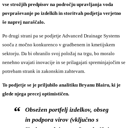
vse strožjih predpisov na področju upravljanja voda
povpraševanje po izdelkih in storitvah podjetja verjetno
še naprej naraščalo.
Po drugi strani pa se podjetje Advanced Drainage Systems
sooča z močno konkurenco v gradbenem in kmetijskem
sektorju. Da bi ohranilo svoj položaj na trgu, bo moralo
nenehno uvajati inovacije in se prilagajati spreminjajočim se
potrebam strank in zakonskim zahtevam.
To podjetje se je priljubilo analitiku Bryanu Blairu, ki je
glede njega precej optimističen.
Obsežen portfelj izdelkov, obseg
in podpora virov (vključno s