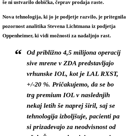
še ni ustvarilo dobička, čeprav prodaja raste.
Nova tehnologija, ki jo je podjetje razvilo, je pritegnila
pozornost analitika Stevena Lichtmana iz podjetja
Oppenheimer, ki vidi možnosti za nadaljnjo rast.
Od približno 4,5 milijona operacij
sive mrene v ZDA predstavljajo
vrhunske IOL, kot je LAL RXST,
+/-20 %. Pričakujemo, da se bo
trg premium IOL v naslednjih
nekaj letih še naprej širil, saj se
tehnologija izboljšuje, pacienti pa
si prizadevajo za neodvisnost od