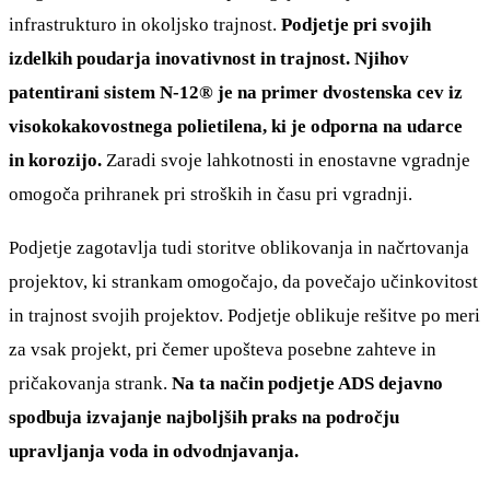
infrastrukturo in okoljsko trajnost.
Podjetje pri svojih
izdelkih poudarja inovativnost in trajnost. Njihov
patentirani sistem N-12® je na primer dvostenska cev iz
visokokakovostnega polietilena, ki je odporna na udarce
in korozijo.
Zaradi svoje lahkotnosti in enostavne vgradnje
omogoča prihranek pri stroških in času pri vgradnji.
Podjetje zagotavlja tudi storitve oblikovanja in načrtovanja
projektov, ki strankam omogočajo, da povečajo učinkovitost
in trajnost svojih projektov. Podjetje oblikuje rešitve po meri
za vsak projekt, pri čemer upošteva posebne zahteve in
pričakovanja strank.
Na ta način podjetje ADS dejavno
spodbuja izvajanje najboljših praks na področju
upravljanja voda in odvodnjavanja.