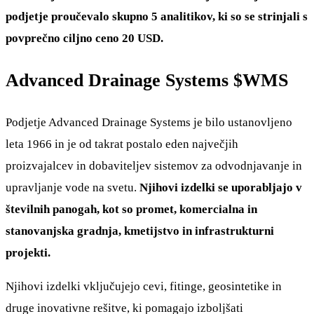
podjetje proučevalo skupno 5 analitikov, ki so se strinjali s
povprečno ciljno ceno 20 USD.
Advanced Drainage Systems
$WMS
Podjetje Advanced Drainage Systems je bilo ustanovljeno
leta 1966 in je od takrat postalo eden največjih
proizvajalcev in dobaviteljev sistemov za odvodnjavanje in
upravljanje vode na svetu.
Njihovi izdelki se uporabljajo v
številnih panogah, kot so promet, komercialna in
stanovanjska gradnja, kmetijstvo in infrastrukturni
projekti.
Njihovi izdelki vključujejo cevi, fitinge, geosintetike in
druge inovativne rešitve, ki pomagajo izboljšati