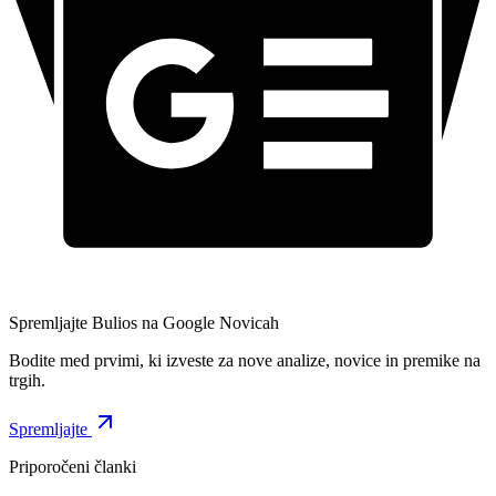
Spremljajte Bulios na Google Novicah
Bodite med prvimi, ki izveste za nove analize, novice in premike na
trgih.
Spremljajte
Priporočeni članki