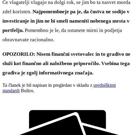
Če vlagatelji vlagajo na dolgi rok, se jim bo ta nasvet morda
zdel koristen.
Najpomembneje pa je, da čustva ne sodijo v
investiranje in jim ne bi smeli nameniti nobenega mesta v
portfelju.
Pomembno je le, da ostanete mirni in podjetja
obravnavate racionalno.
OPOZORILO: Nisem finančni svetovalec in to gradivo ne
služi kot finančno ali naložbeno priporočilo. Vsebina tega
gradiva je zgolj informativnega značaja.
Ta članek je bil napisan in pregledan v skladu z
uredniškimi
standardi
Bulios.