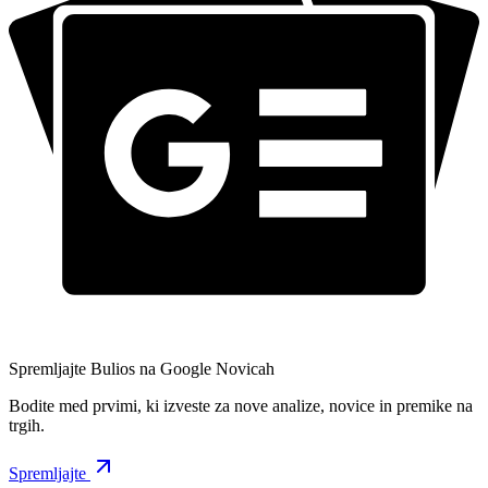
Spremljajte Bulios na Google Novicah
Bodite med prvimi, ki izveste za nove analize, novice in premike na
trgih.
Spremljajte