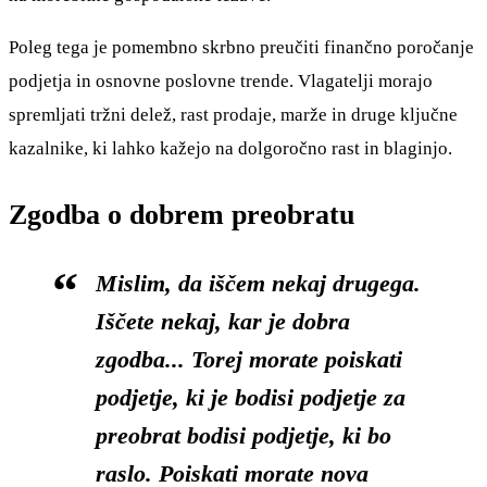
Poleg tega je pomembno skrbno preučiti finančno poročanje
podjetja in osnovne poslovne trende. Vlagatelji morajo
spremljati tržni delež, rast prodaje, marže in druge ključne
kazalnike, ki lahko kažejo na dolgoročno rast in blaginjo.
Zgodba o dobrem preobratu
Mislim, da iščem nekaj drugega.
Iščete nekaj, kar je dobra
zgodba... Torej morate poiskati
podjetje, ki je bodisi podjetje za
preobrat bodisi podjetje, ki bo
raslo. Poiskati morate nova