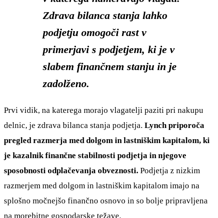
Zdrava bilanca stanja lahko
podjetju omogoči rast v
primerjavi s podjetjem, ki je v
slabem finančnem stanju in je
zadolženo.
Prvi vidik, na katerega morajo vlagatelji paziti pri nakupu
delnic, je zdrava bilanca stanja podjetja.
Lynch priporoča
pregled razmerja med dolgom in lastniškim kapitalom, ki
je kazalnik finančne stabilnosti podjetja in njegove
sposobnosti odplačevanja obveznosti.
Podjetja z nizkim
razmerjem med dolgom in lastniškim kapitalom imajo na
splošno močnejšo finančno osnovo in so bolje pripravljena
na morebitne gospodarske težave.