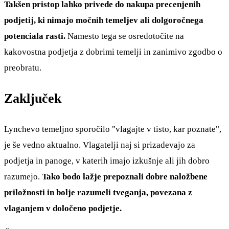
Takšen pristop lahko privede do nakupa precenjenih
podjetij, ki nimajo močnih temeljev ali dolgoročnega
potenciala rasti.
Namesto tega se osredotočite na
kakovostna podjetja z dobrimi temelji in zanimivo zgodbo o
preobratu.
Zaključek
Lynchevo temeljno sporočilo "vlagajte v tisto, kar poznate",
je še vedno aktualno. Vlagatelji naj si prizadevajo za
podjetja in panoge, v katerih imajo izkušnje ali jih dobro
razumejo.
Tako bodo lažje prepoznali dobre naložbene
priložnosti in bolje razumeli tveganja, povezana z
vlaganjem v določeno podjetje.