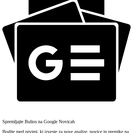
Spremljajte Bulios na Google Novicah
Bodite med prvimi, ki izveste za nove analize, novice in premike na