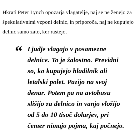
Hkrati Peter Lynch opozarja vlagatelje, naj se ne ženejo za
špekulativnimi vzponi delnic, in priporoča, naj ne kupujejo
delnic samo zato, ker rastejo.
Ljudje vlagajo v posamezne
delnice. To je žalostno. Previdni
so, ko kupujejo hladilnik ali
letalski polet. Pazijo na svoj
denar. Potem pa na avtobusu
slišijo za delnico in vanjo vložijo
od 5 do 10 tisoč dolarjev, pri
čemer nimajo pojma, kaj počnejo.