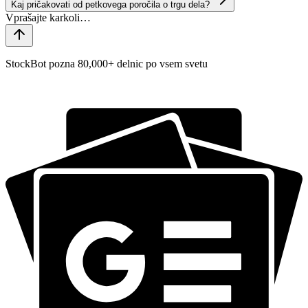
Kaj pričakovati od petkovega poročila o trgu dela?
StockBot pozna 80,000+ delnic po vsem svetu