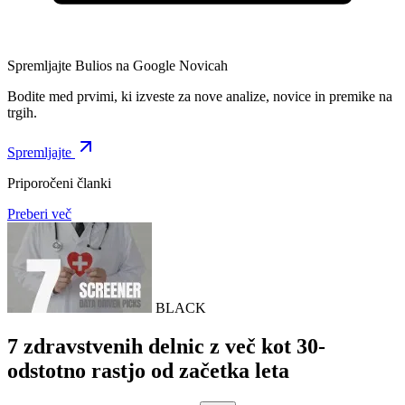
Spremljajte Bulios na Google Novicah
Bodite med prvimi, ki izveste za nove analize, novice in premike na
trgih.
Spremljajte
Priporočeni članki
Preberi več
BLACK
7 zdravstvenih delnic z več kot 30-
odstotno rastjo od začetka leta