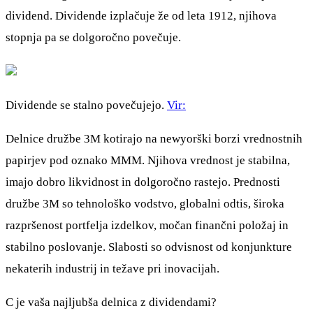
dividend. Dividende izplačuje že od leta 1912, njihova
stopnja pa se dolgoročno povečuje.
Dividende se stalno povečujejo.
Vir:
Delnice družbe 3M kotirajo na newyorški borzi vrednostnih
papirjev pod oznako MMM. Njihova vrednost je stabilna,
imajo dobro likvidnost in dolgoročno rastejo. Prednosti
družbe 3M so tehnološko vodstvo, globalni odtis, široka
razpršenost portfelja izdelkov, močan finančni položaj in
stabilno poslovanje. Slabosti so odvisnost od konjunkture
nekaterih industrij in težave pri inovacijah.
C je vaša najljubša delnica z dividendami?