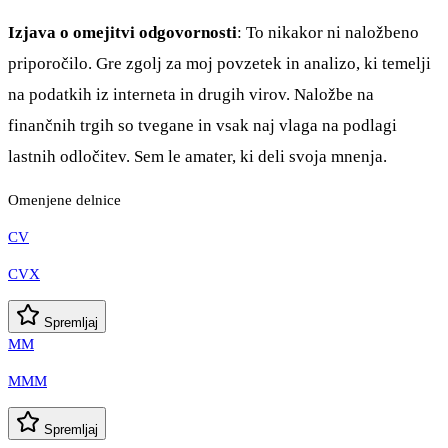
Izjava o omejitvi odgovornosti
: To nikakor ni naložbeno
priporočilo. Gre zgolj za moj povzetek in analizo, ki temelji
na podatkih iz interneta in drugih virov. Naložbe na
finančnih trgih so tvegane in vsak naj vlaga na podlagi
lastnih odločitev. Sem le amater, ki deli svoja mnenja.
Omenjene delnice
CV
CVX
Spremljaj
MM
MMM
Spremljaj