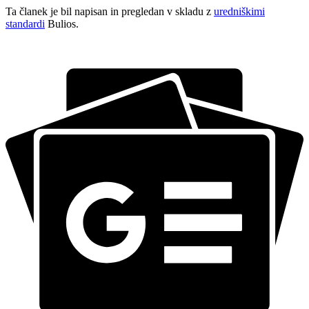
Ta članek je bil napisan in pregledan v skladu z
uredniškimi
standardi
Bulios.