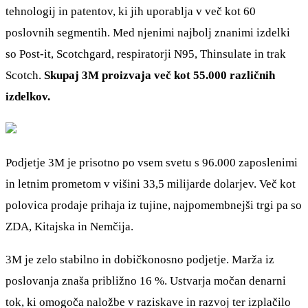
tehnologij in patentov, ki jih uporablja v več kot 60
poslovnih segmentih. Med njenimi najbolj znanimi izdelki
so Post-it, Scotchgard, respiratorji N95, Thinsulate in trak
Scotch.
Skupaj 3M proizvaja več kot 55.000 različnih
izdelkov.
Podjetje 3M je prisotno po vsem svetu s 96.000 zaposlenimi
in letnim prometom v višini 33,5 milijarde dolarjev. Več kot
polovica prodaje prihaja iz tujine, najpomembnejši trgi pa so
ZDA, Kitajska in Nemčija.
3M je zelo stabilno in dobičkonosno podjetje. Marža iz
poslovanja znaša približno 16 %. Ustvarja močan denarni
tok, ki omogoča naložbe v raziskave in razvoj ter izplačilo