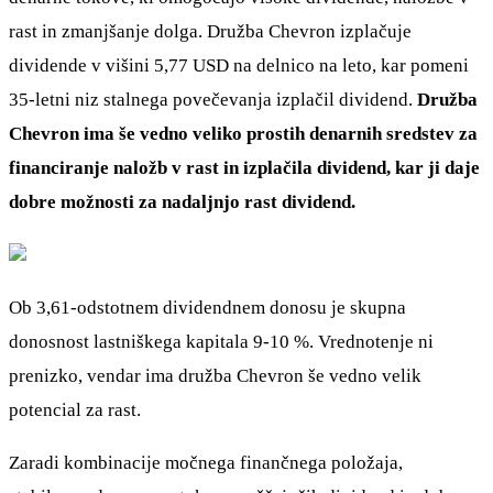
rast in zmanjšanje dolga. Družba Chevron izplačuje
dividende v višini 5,77 USD na delnico na leto, kar pomeni
35-letni niz stalnega povečevanja izplačil dividend.
Družba
Chevron ima še vedno veliko prostih denarnih sredstev za
financiranje naložb v rast in izplačila dividend, kar ji daje
dobre možnosti za nadaljnjo rast dividend.
Ob 3,61-odstotnem dividendnem donosu je skupna
donosnost lastniškega kapitala 9-10 %. Vrednotenje ni
prenizko, vendar ima družba Chevron še vedno velik
potencial za rast.
Zaradi kombinacije močnega finančnega položaja,