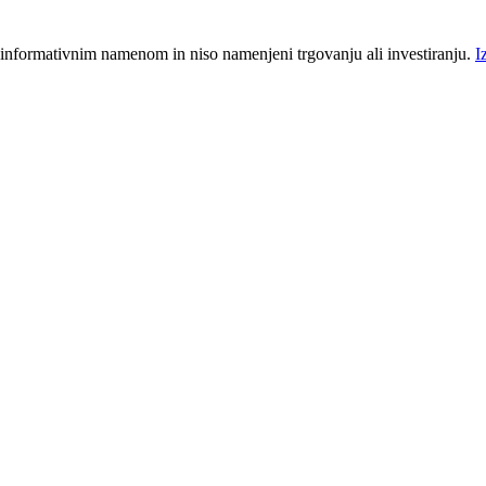
 informativnim namenom in niso namenjeni trgovanju ali investiranju.
I