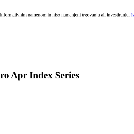
 informativnim namenom in niso namenjeni trgovanju ali investiranju.
I
o Apr Index Series