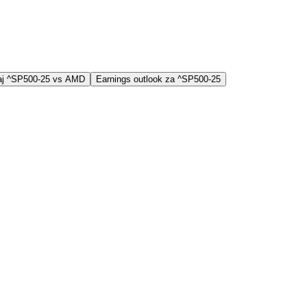
jaj ^SP500-25 vs AMD
Earnings outlook za ^SP500-25