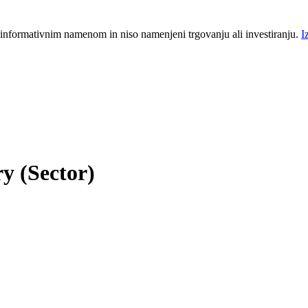
 informativnim namenom in niso namenjeni trgovanju ali investiranju.
I
y (Sector)