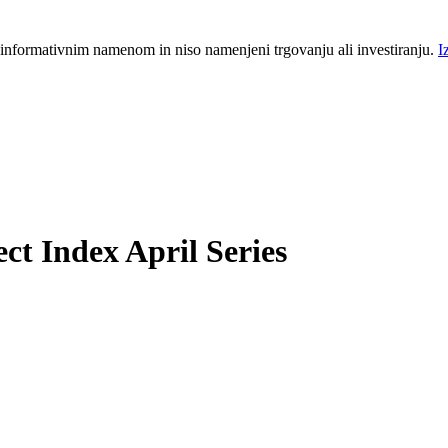
 informativnim namenom in niso namenjeni trgovanju ali investiranju.
I
t Index April Series