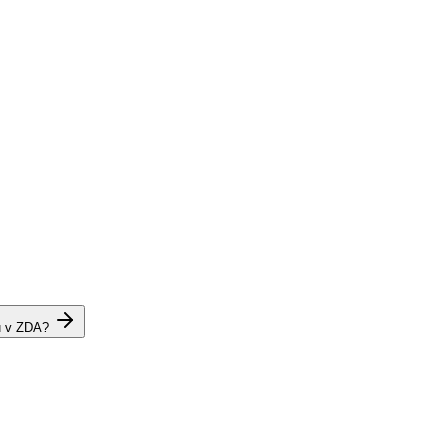
u v ZDA?