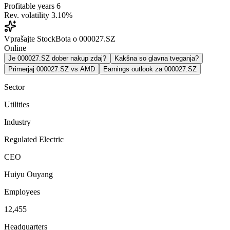
Profitable years
6
Rev. volatility
3.10%
Vprašajte StockBota o 000027.SZ
Online
Je 000027.SZ dober nakup zdaj?
Kakšna so glavna tveganja?
Primerjaj 000027.SZ vs AMD
Earnings outlook za 000027.SZ
Sector
Utilities
Industry
Regulated Electric
CEO
Huiyu Ouyang
Employees
12,455
Headquarters