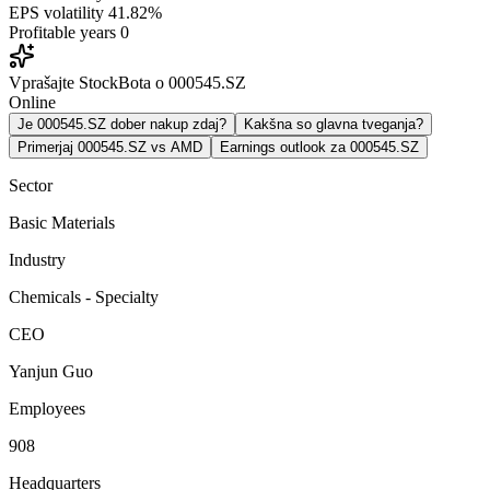
EPS volatility
41.82%
Profitable years
0
Vprašajte StockBota o 000545.SZ
Online
Je 000545.SZ dober nakup zdaj?
Kakšna so glavna tveganja?
Primerjaj 000545.SZ vs AMD
Earnings outlook za 000545.SZ
Sector
Basic Materials
Industry
Chemicals - Specialty
CEO
Yanjun Guo
Employees
908
Headquarters