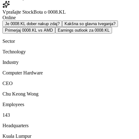
Vprašajte StockBota o 0008.KL
Online
Je 0008.KL dober nakup zdaj?
Kakšna so glavna tveganja?
Primerjaj 0008.KL vs AMD
Earnings outlook za 0008.KL
Sector
Technology
Industry
Computer Hardware
CEO
Chu Keong Wong
Employees
143
Headquarters
Kuala Lumpur