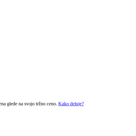
ena glede na svojo tržno ceno.
Kako deluje?