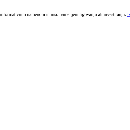
 informativnim namenom in niso namenjeni trgovanju ali investiranju.
I