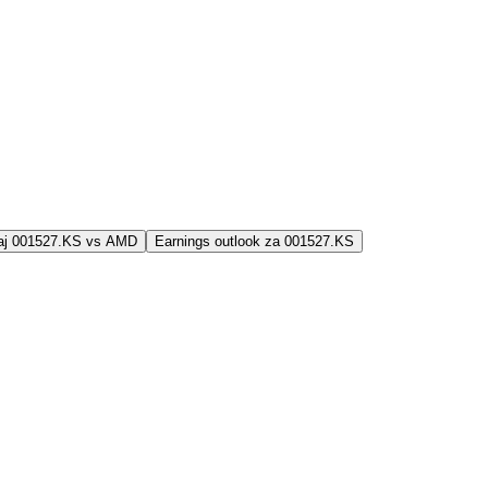
jaj 001527.KS vs AMD
Earnings outlook za 001527.KS