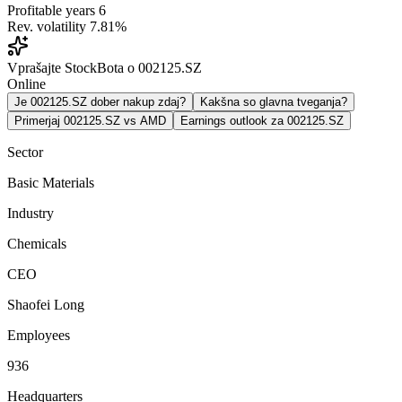
Profitable years
6
Rev. volatility
7.81%
Vprašajte StockBota o 002125.SZ
Online
Je 002125.SZ dober nakup zdaj?
Kakšna so glavna tveganja?
Primerjaj 002125.SZ vs AMD
Earnings outlook za 002125.SZ
Sector
Basic Materials
Industry
Chemicals
CEO
Shaofei Long
Employees
936
Headquarters