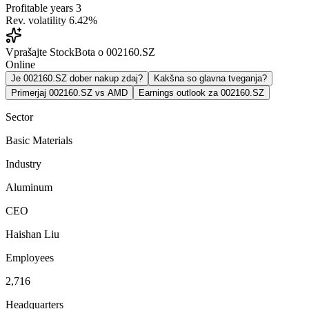
Profitable years
3
Rev. volatility
6.42%
Vprašajte StockBota o 002160.SZ
Online
Je 002160.SZ dober nakup zdaj?
Kakšna so glavna tveganja?
Primerjaj 002160.SZ vs AMD
Earnings outlook za 002160.SZ
Sector
Basic Materials
Industry
Aluminum
CEO
Haishan Liu
Employees
2,716
Headquarters