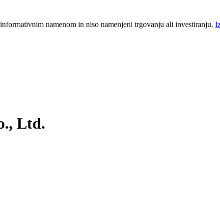
 informativnim namenom in niso namenjeni trgovanju ali investiranju.
I
., Ltd.