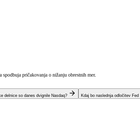
ja spodbuja pričakovanja o nižanju obrestnih mer.
ke delnice so danes dvignile Nasdaq?
Kdaj bo naslednja odločitev Fed