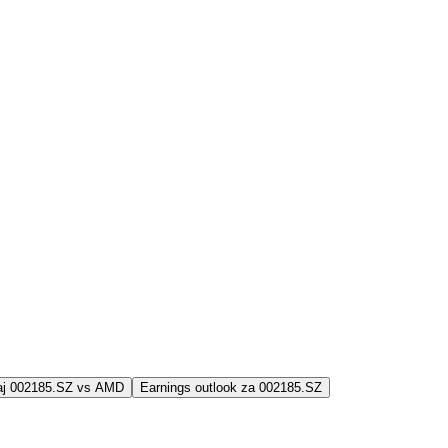
jaj 002185.SZ vs AMD
Earnings outlook za 002185.SZ