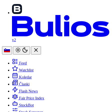
v2
Feed
Watchlist
Koledar
Članki
Flash News
Fair Price Index
StockBot